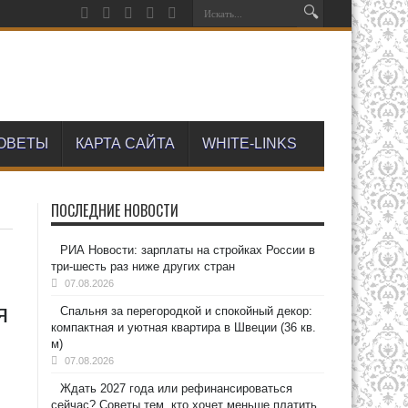
ОВЕТЫ
КАРТА САЙТА
WHITE-LINKS
ПОСЛЕДНИЕ НОВОСТИ
РИА Новости: зарплаты на стройках России в
три-шесть раз ниже других стран
07.08.2026
я
Спальня за перегородкой и спокойный декор:
компактная и уютная квартира в Швеции (36 кв.
м)
07.08.2026
Ждать 2027 года или рефинансироваться
сейчас? Советы тем, кто хочет меньше платить