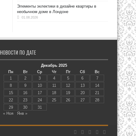
Элементы эклектики в дизайне квартиры в
необычном доме в Лондоне
01.08.2026
НОВОСТИ ПО ДАТЕ
Декабрь 2025
Пн
Вт
Ср
Чт
Пт
Сб
Вс
1
2
3
4
5
6
7
8
9
10
11
12
13
14
15
16
17
18
19
20
21
22
23
24
25
26
27
28
29
30
31
« Ноя
Янв »