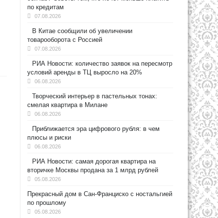
по кредитам
07.08.2026
В Китае сообщили об увеличении
товарооборота с Россией
07.08.2026
РИА Новости: количество заявок на пересмотр
условий аренды в ТЦ выросло на 20%
06.08.2026
Творческий интерьер в пастельных тонах:
смелая квартира в Милане
06.08.2026
Приближается эра цифрового рубля: в чем
плюсы и риски
06.08.2026
РИА Новости: самая дорогая квартира на
вторичке Москвы продана за 1 млрд рублей
05.08.2026
Прекрасный дом в Сан-Франциско с ностальгией
по прошлому
05.08.2026