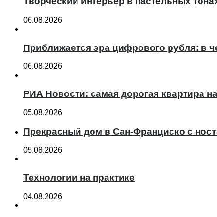
Творческий интерьер в пастельных тона
06.08.2026
Приближается эра цифрового рубля: в ч
06.08.2026
РИА Новости: самая дорогая квартира н
05.08.2026
Прекрасный дом в Сан-Франциско с нос
05.08.2026
Технологии на практике
04.08.2026