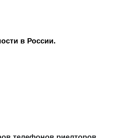
ости в России.
ров телефонов риелторов