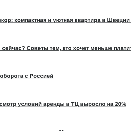
кор: компактная и уютная квартира в Швеции (
сейчас? Советы тем, кто хочет меньше плати
оборота с Россией
есмотр условий аренды в ТЦ выросло на 20%