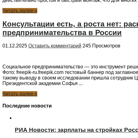
действительно простой и быстрый монтаж, что для многих 
Читать далее »
Консультации есть, а роста нет: 
предпринимательства в России
01.12.2025
Оставить комментарий
245 Просмотров
Социальное предпринимательство — это инструмент решен
Фото: freepik-ru.freepik.com тестовый баннер под заглав
такому выводу в своем исследовании пришла сотрудник Ц
Президентской академии Софья ...
Читать далее »
Последние новости
РИА Новости: зарплаты на стройках Росс