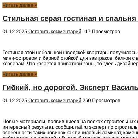
Читать далее »
Стильная серая гостиная и спальня 
01.12.2025
Оставить комментарий
117 Просмотров
Гостиная этой небольшой шведской квартиры получилась с
мини-островом и барной стойкой для завтраков, балкон 
хозяевам. Что касается приватной зоны, то здесь дизайне
Читать далее »
Гибкий, но дорогой. Эксперт Васил
01.12.2025
Оставить комментарий
260 Просмотров
Новые материалы, появившиеся на полках строительных м
интересный результат, сообщил aif.ru эксперт по строит
особенности таких новинок как виниловый ламинат, камен