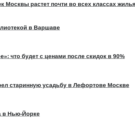
к Москвы растет почти во всех классах жиль
лиотекой в Варшаве
е»: что будет с ценами после скидок в 90%
ел старинную усадьбу в Лефортове Москве
а в Нью-Йорке