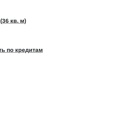
36 кв. м)
ть по кредитам