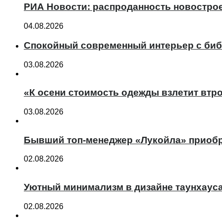
РИА Новости: распроданность новострое
04.08.2026
Спокойный современный интерьер с биб
03.08.2026
«К осени стоимость одежды взлетит втро
03.08.2026
Бывший топ-менеджер «Лукойла» приобр
02.08.2026
Уютный минимализм в дизайне таунхаус
02.08.2026