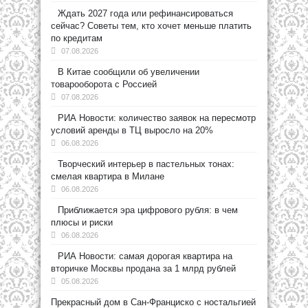
Ждать 2027 года или рефинансироваться
сейчас? Советы тем, кто хочет меньше платить
по кредитам
07.08.2026
В Китае сообщили об увеличении
товарооборота с Россией
07.08.2026
РИА Новости: количество заявок на пересмотр
условий аренды в ТЦ выросло на 20%
06.08.2026
Творческий интерьер в пастельных тонах:
смелая квартира в Милане
06.08.2026
Приближается эра цифрового рубля: в чем
плюсы и риски
06.08.2026
РИА Новости: самая дорогая квартира на
вторичке Москвы продана за 1 млрд рублей
05.08.2026
Прекрасный дом в Сан-Франциско с ностальгией