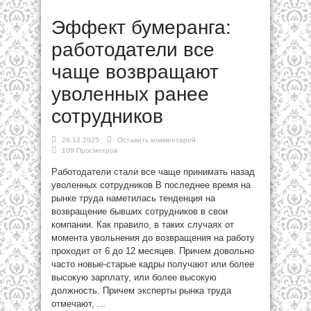
Эффект бумеранга:
работодатели все
чаще возвращают
уволенных ранее
сотрудников
29.12.2025
Оставить комментарий
109 Просмотров
Работодатели стали все чаще принимать назад
уволенных сотрудников В последнее время на
рынке труда наметилась тенденция на
возвращение бывших сотрудников в свои
компании. Как правило, в таких случаях от
момента увольнения до возвращения на работу
проходит от 6 до 12 месяцев. Причем довольно
часто новые-старые кадры получают или более
высокую зарплату, или более высокую
должность. Причем эксперты рынка труда
отмечают, ...