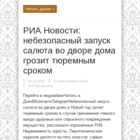
Читать далее »
РИА Новости:
небезопасный запуск
салюта во дворе дома
грозит тюремным
сроком
29.12.2025
Оставить комментарий
105 Просмотров
Перейти в медиабанкЧитать в
ДзенВКонтактеTelegramНебезопасный запуск
салюта во дворе дома в Новый год грозит
тюремным сроком в случае причинения тяжкого
вреда здоровью или серьезного повреждения
имущества, рассказали опрошенные РИА
Недвижимость юристы. Пиротехнические
изделия делятся на пять классов: самые