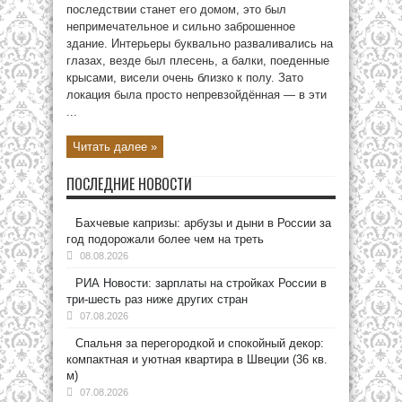
последствии станет его домом, это был
непримечательное и сильно заброшенное
здание. Интерьеры буквально разваливались на
глазах, везде был плесень, а балки, поеденные
крысами, висели очень близко к полу. Зато
локация была просто непревзойдённая — в эти
...
Читать далее »
ПОСЛЕДНИЕ НОВОСТИ
Бахчевые капризы: арбузы и дыни в России за
год подорожали более чем на треть
08.08.2026
РИА Новости: зарплаты на стройках России в
три-шесть раз ниже других стран
07.08.2026
Спальня за перегородкой и спокойный декор:
компактная и уютная квартира в Швеции (36 кв.
м)
07.08.2026