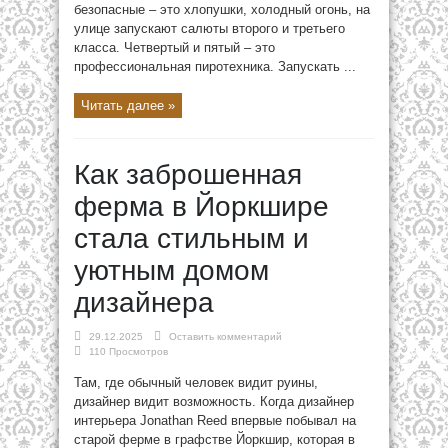
безопасные – это хлопушки, холодный огонь, на
улице запускают салюты второго и третьего
класса. Четвертый и пятый – это
профессиональная пиротехника. Запускать ...
Читать далее »
Как заброшенная
ферма в Йоркшире
стала стильным и
уютным домом
дизайнера
29.12.2025
Оставить комментарий
110 Просмотров
Там, где обычный человек видит руины,
дизайнер видит возможность. Когда дизайнер
интерьера Jonathan Reed впервые побывал на
старой ферме в графстве Йоркшир, которая в