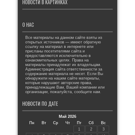
НОВОСТИ В КАРТИНКАХ
О НАС
Все материалы на данном сайте взяты из
открытых источников — имеют обратную
ссылку на материал в интернете или
присланы посетителями сайта и
предоставляются исключительно в
ознакомительных целях. Права на
материалы принадлежат их владельцам.
Администрация сайта ответственности за
содержание материала не несет. Если Вы
обнаружили на нашем сайте материалы,
которые нарушают авторские права,
принадлежащие Вам, Вашей компании или
организации, пожалуйста, сообщите нам.
НОВОСТИ ПО ДАТЕ
Май 2026
Пн
Вт
Ср
Чт
Пт
Сб
Вс
1
2
3