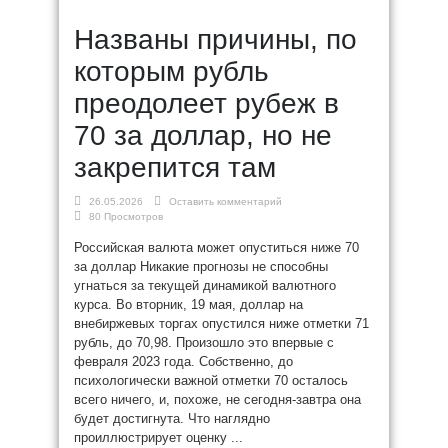
Названы причины, по
которым рубль
преодолеет рубеж в
70 за доллар, но не
закрепится там
26.05.2026
Оставить комментарий
80 Просмотров
Российская валюта может опуститься ниже 70
за доллар Никакие прогнозы не способны
угнаться за текущей динамикой валютного
курса. Во вторник, 19 мая, доллар на
внебиржевых торгах опустился ниже отметки 71
рубль, до 70,98. Произошло это впервые с
февраля 2023 года. Собственно, до
психологически важной отметки 70 осталось
всего ничего, и, похоже, не сегодня-завтра она
будет достигнута. Что наглядно
проиллюстрирует оценку ...