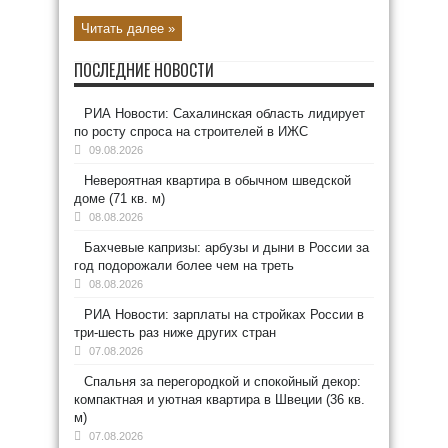
Читать далее »
ПОСЛЕДНИЕ НОВОСТИ
РИА Новости: Сахалинская область лидирует
по росту спроса на строителей в ИЖС
09.08.2026
Невероятная квартира в обычном шведской
доме (71 кв. м)
08.08.2026
Бахчевые капризы: арбузы и дыни в России за
год подорожали более чем на треть
08.08.2026
РИА Новости: зарплаты на стройках России в
три-шесть раз ниже других стран
07.08.2026
Спальня за перегородкой и спокойный декор:
компактная и уютная квартира в Швеции (36 кв.
м)
07.08.2026