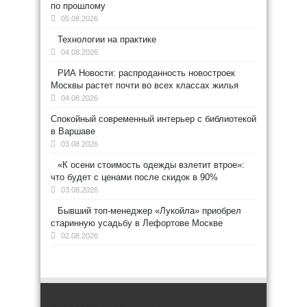
по прошлому
05.08.2026
Технологии на практике
04.08.2026
РИА Новости: распроданность новостроек
Москвы растет почти во всех классах жилья
04.08.2026
Спокойный современный интерьер с библиотекой
в Варшаве
03.08.2026
«К осени стоимость одежды взлетит втрое»:
что будет с ценами после скидок в 90%
03.08.2026
Бывший топ-менеджер «Лукойла» приобрел
старинную усадьбу в Лефортове Москве
02.08.2026