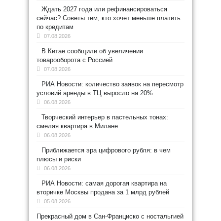
Ждать 2027 года или рефинансироваться
сейчас? Советы тем, кто хочет меньше платить
по кредитам
07.08.2026
В Китае сообщили об увеличении
товарооборота с Россией
07.08.2026
РИА Новости: количество заявок на пересмотр
условий аренды в ТЦ выросло на 20%
06.08.2026
Творческий интерьер в пастельных тонах:
смелая квартира в Милане
06.08.2026
Приближается эра цифрового рубля: в чем
плюсы и риски
06.08.2026
РИА Новости: самая дорогая квартира на
вторичке Москвы продана за 1 млрд рублей
05.08.2026
Прекрасный дом в Сан-Франциско с ностальгией