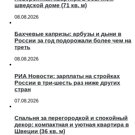
шведской доме (71 кв. м)
08.08.2026
Бахчевые капризы: арбузы и дыни в
России за год подорожали более чем на
треть
08.08.2026
РИА Новости: зарплаты на стройках
России в три-шесть раз ниже других
стран
07.08.2026
Спальня за перегородкой и спокойный
декор: компактная и уютная квартира в
Швеции (36 кв. м)