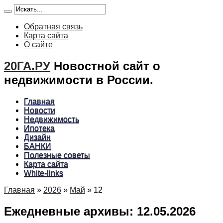
Обратная связь
Карта сайта
О сайте
20ГА.РУ
Новостной сайт о
недвижимости в России.
Главная
Новости
Недвижимость
Ипотека
Дизайн
БАНКИ
Полезные советы
Карта сайта
White-links
Главная
»
2026
»
Май
»
12
Ежедневные архивы:
12.05.2026