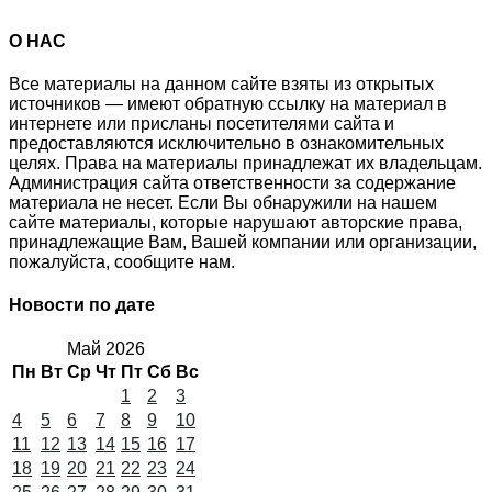
О НАС
Все материалы на данном сайте взяты из открытых
источников — имеют обратную ссылку на материал в
интернете или присланы посетителями сайта и
предоставляются исключительно в ознакомительных
целях. Права на материалы принадлежат их владельцам.
Администрация сайта ответственности за содержание
материала не несет. Если Вы обнаружили на нашем
сайте материалы, которые нарушают авторские права,
принадлежащие Вам, Вашей компании или организации,
пожалуйста, сообщите нам.
Новости по дате
Май 2026
Пн
Вт
Ср
Чт
Пт
Сб
Вс
1
2
3
4
5
6
7
8
9
10
11
12
13
14
15
16
17
18
19
20
21
22
23
24