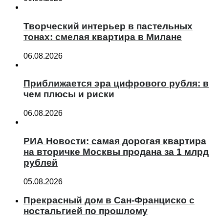
Творческий интерьер в пастельных
тонах: смелая квартира в Милане
06.08.2026
Приближается эра цифрового рубля: в
чем плюсы и риски
06.08.2026
РИА Новости: самая дорогая квартира
на вторичке Москвы продана за 1 млрд
рублей
05.08.2026
Прекрасный дом в Сан-Франциско с
ностальгией по прошлому