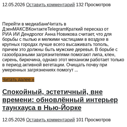
12.05.2026
Оставить комментарий
132 Просмотров
Перейти в медиабанкЧитать в
ДзенМАКСВКонтактеTelegramКраткий пересказ от
РИА ИИ Дендролог Анна Новикова считает, что для
борьбы с пылью и мелкими частицами в воздухе в
крупных городах лучше всего высаживать тополь,
причем это должны быть мужские деревья. В борьбе с
газообразными загрязнителями помогают липа, клен,
сирень, бирючина, однако этот механизм работает только
в период активной вегетации. Очищать почву при
умеренных загрязнениях помогут ...
Читать далее »
Спокойный, эстетичный, вне
времени: обновлённый интерьер
таунхауса в Нью-Йорке
12.05.2026
Оставить комментарий
101 Просмотров