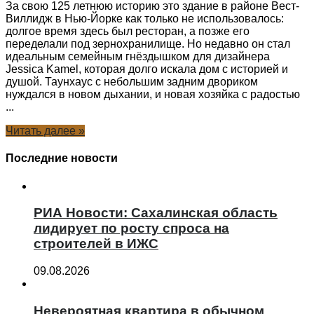
За свою 125 летнюю историю это здание в районе Вест-
Виллидж в Нью-Йорке как только не использовалось:
долгое время здесь был ресторан, а позже его
переделали под зернохранилище. Но недавно он стал
идеальным семейным гнёздышком для дизайнера
Jessica Kamel, которая долго искала дом с историей и
душой. Таунхаус с небольшим задним двориком
нуждался в новом дыхании, и новая хозяйка с радостью
...
Читать далее »
Последние новости
РИА Новости: Сахалинская область
лидирует по росту спроса на
строителей в ИЖС
09.08.2026
Невероятная квартира в обычном