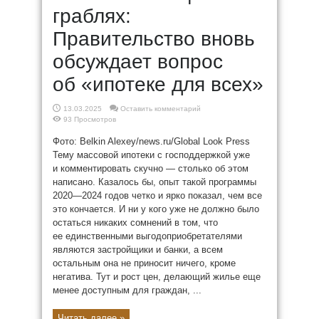
граблях:
Правительство вновь
обсуждает вопрос
об «ипотеке для всех»
13.03.2025
Оставить комментарий
93 Просмотров
Фото: Belkin Alexey/news.ru/Global Look Press
Тему массовой ипотеки с господдержкой уже
и комментировать скучно — столько об этом
написано. Казалось бы, опыт такой программы
2020—2024 годов четко и ярко показал, чем все
это кончается. И ни у кого уже не должно было
остаться никаких сомнений в том, что
ее единственными выгодоприобретателями
являются застройщики и банки, а всем
остальным она не приносит ничего, кроме
негатива. Тут и рост цен, делающий жилье еще
менее доступным для граждан, ...
Читать далее »