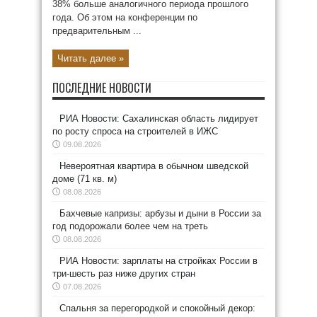
38% больше аналогичного периода прошлого
года. Об этом на конференции по
предварительным ...
Читать далее »
ПОСЛЕДНИЕ НОВОСТИ
РИА Новости: Сахалинская область лидирует
по росту спроса на строителей в ИЖС
09.08.2026
Невероятная квартира в обычном шведской
доме (71 кв. м)
08.08.2026
Бахчевые капризы: арбузы и дыни в России за
год подорожали более чем на треть
08.08.2026
РИА Новости: зарплаты на стройках России в
три-шесть раз ниже других стран
07.08.2026
Спальня за перегородкой и спокойный декор: