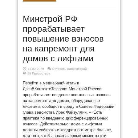
Минстрой РФ
прорабатывает
повышение взносов
на капремонт для
домов с лифтами
13.03.2025
Оставить комментарий
99 Просмотров
Перейти в медиабанкЧитать в
ДзенВКонтактеTelegram Минстрой России
прорабатывает введение повышенных взносов
на капремонт для домов, оборудованных
лифтами, сообщил в среду в Совете Федерации
глава ведомства Ирек Файзуллин. «»Есть
практика по введению дифференцированных
взносов. Действительно, дома с лифтами
должны собирать с квадратного метра больше,
для того, чтобы в назначенные моменты эти