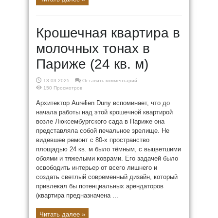
Крошечная квартира в
молочных тонах в
Париже (24 кв. м)
13.03.2025
Оставить комментарий
150 Просмотров
Архитектор Aurelien Duny вспоминает, что до
начала работы над этой крошечной квартирой
возле Люксембургского сада в Париже она
представляла собой печальное зрелище. Не
видевшее ремонт с 80-х пространство
площадью 24 кв. м было тёмным, с выцветшими
обоями и тяжелыми коврами. Его задачей было
освободить интерьер от всего лишнего и
создать светлый современный дизайн, который
привлекал бы потенциальных арендаторов
(квартира предназначена ...
Читать далее »