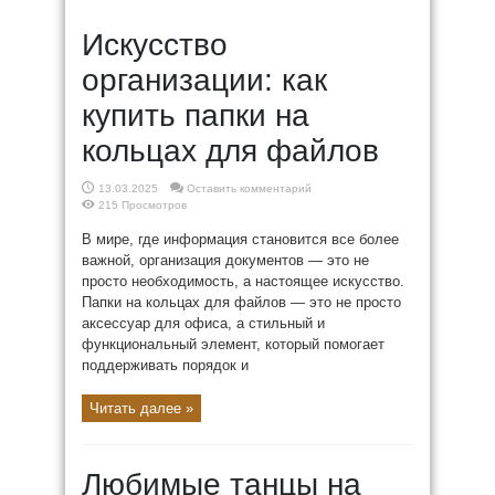
Искусство
организации: как
купить папки на
кольцах для файлов
13.03.2025
Оставить комментарий
215 Просмотров
В мире, где информация становится все более
важной, организация документов — это не
просто необходимость, а настоящее искусство.
Папки на кольцах для файлов — это не просто
аксессуар для офиса, а стильный и
функциональный элемент, который помогает
поддерживать порядок и
Читать далее »
Любимые танцы на