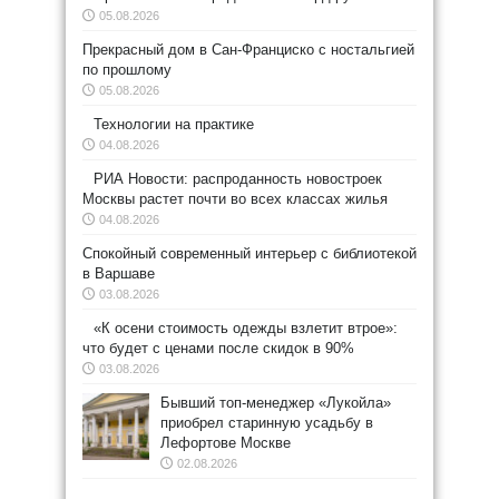
05.08.2026
Прекрасный дом в Сан-Франциско с ностальгией
по прошлому
05.08.2026
Технологии на практике
04.08.2026
РИА Новости: распроданность новостроек
Москвы растет почти во всех классах жилья
04.08.2026
Спокойный современный интерьер с библиотекой
в Варшаве
03.08.2026
«К осени стоимость одежды взлетит втрое»:
что будет с ценами после скидок в 90%
03.08.2026
Бывший топ-менеджер «Лукойла»
приобрел старинную усадьбу в
Лефортове Москве
02.08.2026