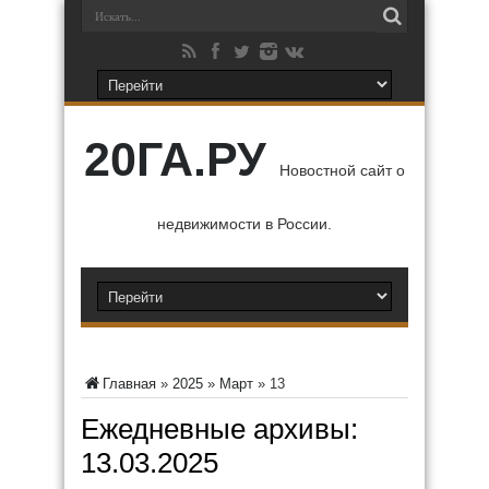
20ГА.РУ
Новостной сайт о
недвижимости в России.
Главная
»
2025
»
Март
»
13
Ежедневные архивы:
13.03.2025