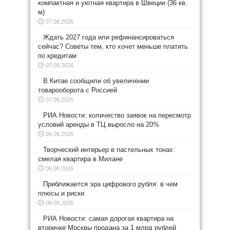
компактная и уютная квартира в Швеции (36 кв.
м)
07.08.2026
Ждать 2027 года или рефинансироваться
сейчас? Советы тем, кто хочет меньше платить
по кредитам
07.08.2026
В Китае сообщили об увеличении
товарооборота с Россией
07.08.2026
РИА Новости: количество заявок на пересмотр
условий аренды в ТЦ выросло на 20%
06.08.2026
Творческий интерьер в пастельных тонах:
смелая квартира в Милане
06.08.2026
Приближается эра цифрового рубля: в чем
плюсы и риски
06.08.2026
РИА Новости: самая дорогая квартира на
вторичке Москвы продана за 1 млрд рублей