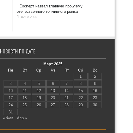
Эксперт назвал главную проблему
отечественного топливного рынка
02.08.2026
НОВОСТИ ПО ДАТЕ
Март 2025
Пн
Вт
Ср
Чт
Пт
Сб
Вс
1
2
3
4
5
6
7
8
9
10
11
12
13
14
15
16
17
18
19
20
21
22
23
24
25
26
27
28
29
30
31
« Фев
Апр »