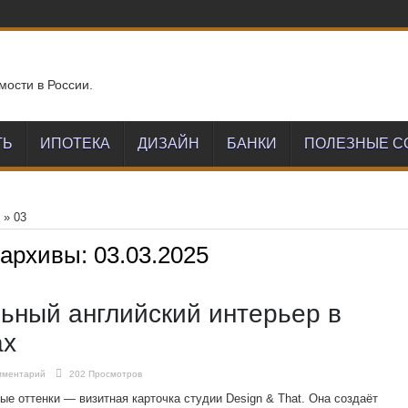
мости в России.
ТЬ
ИПОТЕКА
ДИЗАЙН
БАНКИ
ПОЛЕЗНЫЕ С
»
03
 архивы:
03.03.2025
ьный английский интерьер в
ах
мментарий
202 Просмотров
е оттенки — визитная карточка студии Design & That. Она создаёт