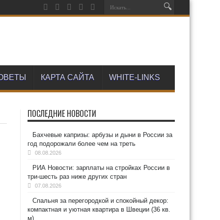
ОВЕТЫ
КАРТА САЙТА
WHITE-LINKS
ПОСЛЕДНИЕ НОВОСТИ
Бахчевые капризы: арбузы и дыни в России за
год подорожали более чем на треть
08.08.2026
РИА Новости: зарплаты на стройках России в
три-шесть раз ниже других стран
07.08.2026
Спальня за перегородкой и спокойный декор:
компактная и уютная квартира в Швеции (36 кв.
м)