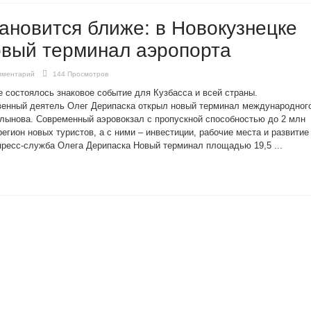
ановится ближе: в Новокузнецке
овый терминал аэропорта
мментарий
144 Просмотров
е состоялось знаковое событие для Кузбасса и всей страны.
енный деятель Олег Дерипаска открыл новый терминал международног
олынова. Современный аэровокзал с пропускной способностью до 2 млн
егион новых туристов, а с ними – инвестиции, рабочие места и развитие
 пресс-служба Олега Дерипаска Новый терминал площадью 19,5 ...