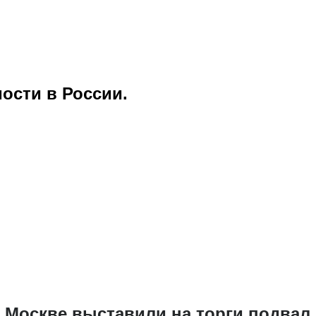
ости в России.
 Москве выставили на торги подвал