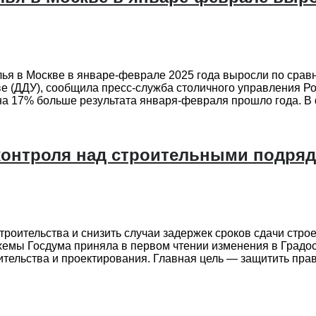
лья в Москве в январе-феврале 2025 года выросли по сра
тве (ДДУ), сообщила пресс-служба столичного управления 
 на 17% больше результата января-февраля прошло года. В 
 контроля над строительными подря
оительства и снизить случаи задержек сроков сдачи строе
хемы Госдума приняла в первом чтении изменения в Градос
тельства и проектирования. Главная цель — защитить прав