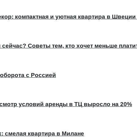
кор: компактная и уютная квартира в Швеции (
сейчас? Советы тем, кто хочет меньше плати
оборота с Россией
есмотр условий аренды в ТЦ выросло на 20%
х: смелая квартира в Милане