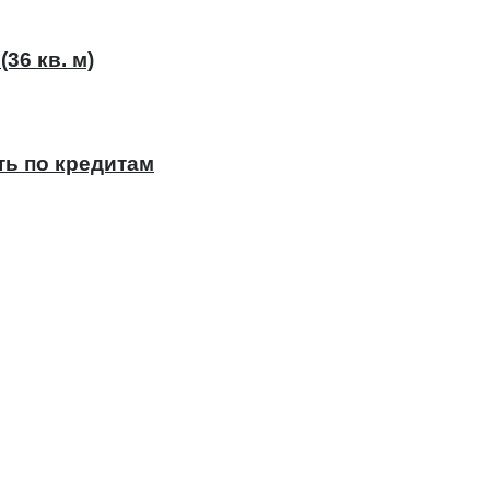
36 кв. м)
ть по кредитам