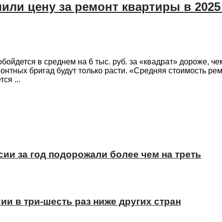
или цену за ремонт квартиры в 2025
ойдется в среднем на 6 тыс. руб. за «квадрат» дороже, чем 
тных бригад будут только расти. «Средняя стоимость ремон
ся ...
ии за год подорожали более чем на треть
ии в три-шесть раз ниже других стран