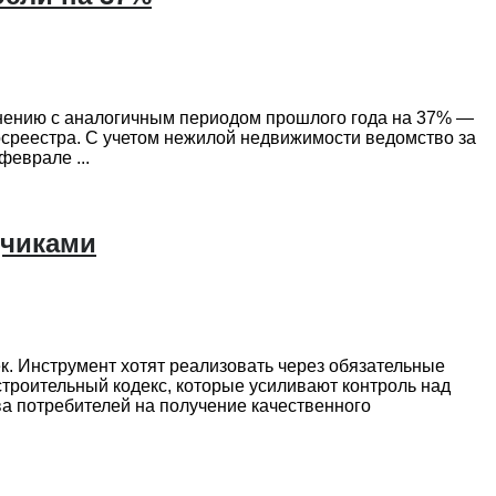
внению с аналогичным периодом прошлого года на 37% —
Росреестра. С учетом нежилой недвижимости ведомство за
феврале ...
дчиками
к. Инструмент хотят реализовать через обязательные
троительный кодекс, которые усиливают контроль над
а потребителей на получение качественного