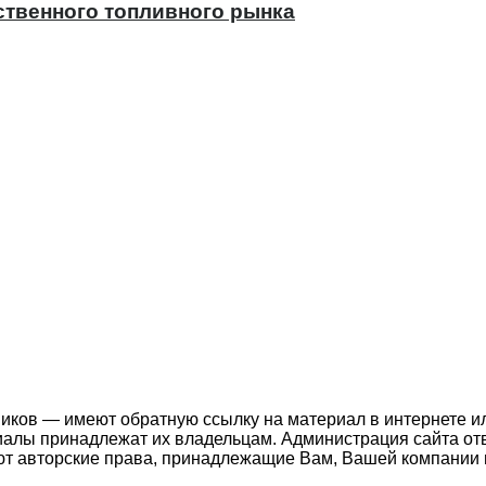
ственного топливного рынка
ников — имеют обратную ссылку на материал в интернете и
иалы принадлежат их владельцам. Администрация сайта отв
т авторские права, принадлежащие Вам, Вашей компании и