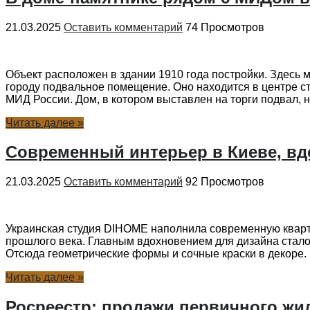
21.03.2025
Оставить комментарий
74 Просмотров
Объект расположен в здании 1910 года постройки. Здесь
городу подвальное помещение. Оно находится в центре с
МИД России. Дом, в котором выставлен на торги подвал, нахо
Читать далее »
Современный интерьер в Киеве, вд
21.03.2025
Оставить комментарий
92 Просмотров
Украинская студия DIHOME наполнила современную кварт
прошлого века. Главным вдохновением для дизайна стало 
Отсюда геометрические формы и сочные краски в декоре. И
Читать далее »
Росреестр: продажи первичного жи