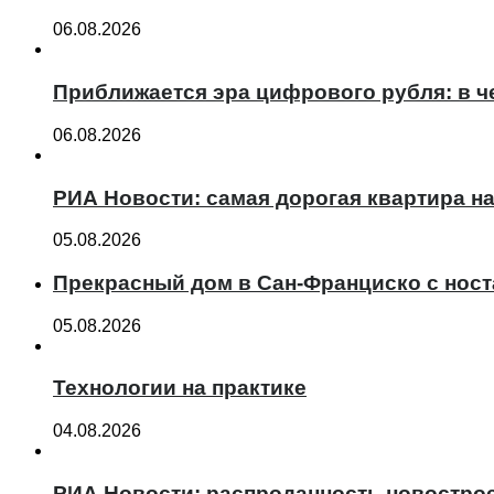
06.08.2026
Приближается эра цифрового рубля: в ч
06.08.2026
РИА Новости: самая дорогая квартира н
05.08.2026
Прекрасный дом в Сан-Франциско с нос
05.08.2026
Технологии на практике
04.08.2026
РИА Новости: распроданность новострое