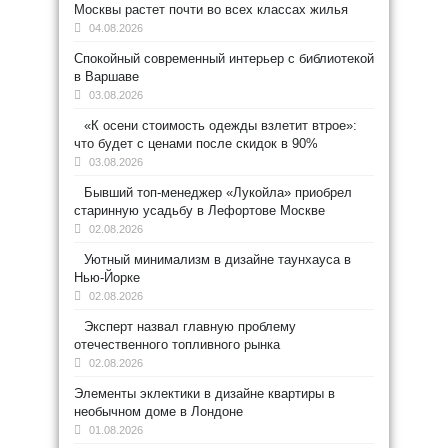
Москвы растет почти во всех классах жилья
04.08.2026
Спокойный современный интерьер с библиотекой
в Варшаве
03.08.2026
«К осени стоимость одежды взлетит втрое»:
что будет с ценами после скидок в 90%
03.08.2026
Бывший топ-менеджер «Лукойла» приобрел
старинную усадьбу в Лефортове Москве
02.08.2026
Уютный минимализм в дизайне таунхауса в
Нью-Йорке
02.08.2026
Эксперт назвал главную проблему
отечественного топливного рынка
02.08.2026
Элементы эклектики в дизайне квартиры в
необычном доме в Лондоне
01.08.2026