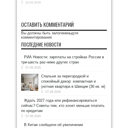
24.04.2026
ОСТАВИТЬ КОММЕНТАРИЙ
Вы должны быть
залогинены
для
комментирования
ПОСЛЕДНИЕ НОВОСТИ
РИА Новости: зарплаты на стройках России в
три-шесть раз ниже других стран
07.08.2026
Спальня за перегородкой и
спокойный декор: компактная и
уютная квартира в Швеции (36 кв. м)
07.08.2026
Ждать 2027 года или рефинансироваться
сейчас? Советы тем, кто хочет меньше платить
по кредитам
07.08.2026
В Китае сообщили об увеличении