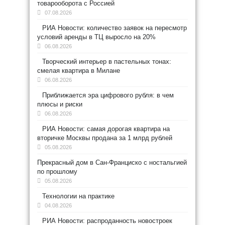
товарооборота с Россией
07.08.2026
РИА Новости: количество заявок на пересмотр
условий аренды в ТЦ выросло на 20%
06.08.2026
Творческий интерьер в пастельных тонах:
смелая квартира в Милане
06.08.2026
Приближается эра цифрового рубля: в чем
плюсы и риски
06.08.2026
РИА Новости: самая дорогая квартира на
вторичке Москвы продана за 1 млрд рублей
05.08.2026
Прекрасный дом в Сан-Франциско с ностальгией
по прошлому
05.08.2026
Технологии на практике
04.08.2026
РИА Новости: распроданность новостроек