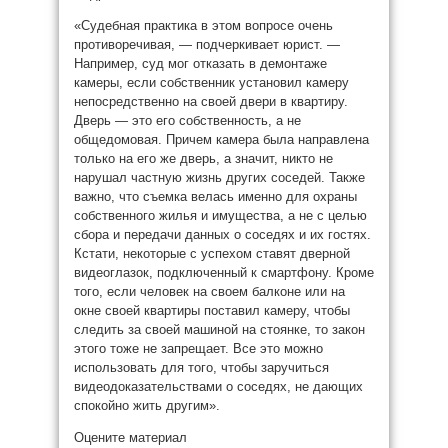
«Судебная практика в этом вопросе очень
противоречивая, — подчеркивает юрист. —
Например, суд мог отказать в демонтаже
камеры, если собственник установил камеру
непосредственно на своей двери в квартиру.
Дверь — это его собственность, а не
общедомовая. Причем камера была направлена
только на его же дверь, а значит, никто не
нарушал частную жизнь других соседей. Также
важно, что съемка велась именно для охраны
собственного жилья и имущества, а не с целью
сбора и передачи данных о соседях и их гостях.
Кстати, некоторые с успехом ставят дверной
видеоглазок, подключенный к смартфону. Кроме
того, если человек на своем балконе или на
окне своей квартиры поставил камеру, чтобы
следить за своей машиной на стоянке, то закон
этого тоже не запрещает. Все это можно
использовать для того, чтобы заручиться
видеодоказательствами о соседях, не дающих
спокойно жить другим».
Оцените материал