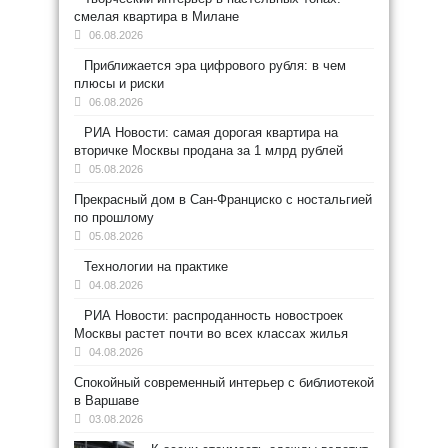
смелая квартира в Милане
06.08.2026
Приближается эра цифрового рубля: в чем
плюсы и риски
06.08.2026
РИА Новости: самая дорогая квартира на
вторичке Москвы продана за 1 млрд рублей
05.08.2026
Прекрасный дом в Сан-Франциско с ностальгией
по прошлому
05.08.2026
Технологии на практике
04.08.2026
РИА Новости: распроданность новостроек
Москвы растет почти во всех классах жилья
04.08.2026
Спокойный современный интерьер с библиотекой
в Варшаве
03.08.2026