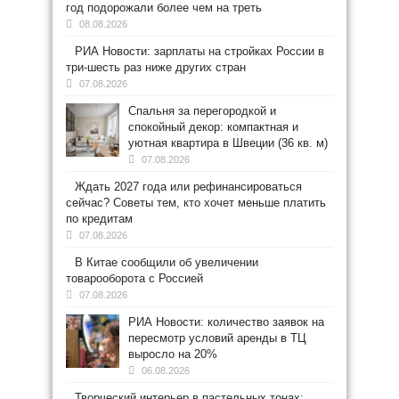
год подорожали более чем на треть
08.08.2026
РИА Новости: зарплаты на стройках России в
три-шесть раз ниже других стран
07.08.2026
Спальня за перегородкой и
спокойный декор: компактная и
уютная квартира в Швеции (36 кв. м)
07.08.2026
Ждать 2027 года или рефинансироваться
сейчас? Советы тем, кто хочет меньше платить
по кредитам
07.08.2026
В Китае сообщили об увеличении
товарооборота с Россией
07.08.2026
РИА Новости: количество заявок на
пересмотр условий аренды в ТЦ
выросло на 20%
06.08.2026
Творческий интерьер в пастельных тонах: