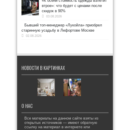
«К осени стоимость одежды взлетит
втрое»: что будет с ценами после
скидок в 90%
03.08.2026
Бывший топ-менеджер «Лукойла» приобрел
старинную усадьбу в Лефортове Москве
02.08.2026
НОВОСТИ В КАРТИНКАХ
О НАС
Все материалы на данном сайте взяты из
открытых источников — имеют обратную
ссылку на материал в интернете или