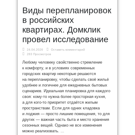
Виды перепланировок
в российских
квартирах. Домклик
провел исследование
24.04.2026
Оставить комментарий
283 Просмотров
Любому человеку свойственно стремление
к комфорту, и в условиях современных
городских квартир некоторые решаются
на перепланировку, чтобы сделать своё жильё
удобнее и логичнее для ежедневных бытовых
сценариев. Идеальная планировка для каждого
своя: кому-то нужна более просторная кухня,
а для кого-то приоритет отдаётся жилым
пространствам. Если для одних кладовка
и лоджия — просто лишние помещения, то для
других — важная часть быта и место хранения
сезонных вещей. Однако не все изменения
можно реализовать. ...