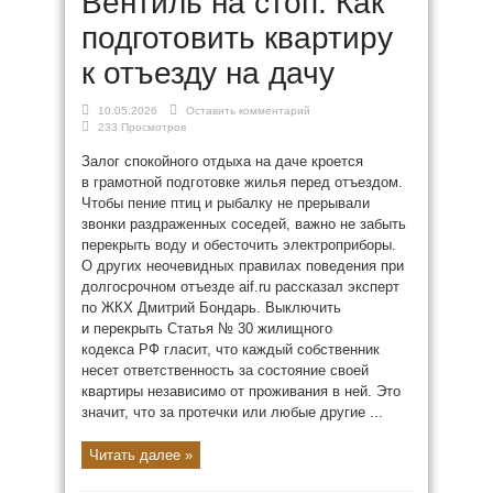
Вентиль на стоп. Как
подготовить квартиру
к отъезду на дачу
10.05.2026
Оставить комментарий
233 Просмотров
Залог спокойного отдыха на даче кроется
в грамотной подготовке жилья перед отъездом.
Чтобы пение птиц и рыбалку не прерывали
звонки раздраженных соседей, важно не забыть
перекрыть воду и обесточить электроприборы.
О других неочевидных правилах поведения при
долгосрочном отъезде aif.ru рассказал эксперт
по ЖКХ Дмитрий Бондарь. Выключить
и перекрыть Статья № 30 жилищного
кодекса РФ гласит, что каждый собственник
несет ответственность за состояние своей
квартиры независимо от проживания в ней. Это
значит, что за протечки или любые другие ...
Читать далее »