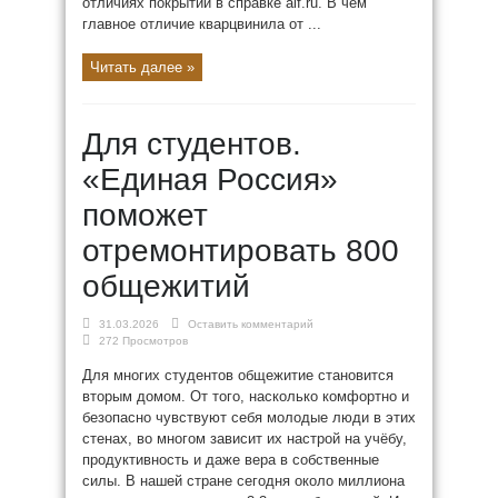
отличиях покрытий в справке aif.ru. В чем
главное отличие кварцвинила от ...
Читать далее »
Для студентов.
«Единая Россия»
поможет
отремонтировать 800
общежитий
31.03.2026
Оставить комментарий
272 Просмотров
Для многих студентов общежитие становится
вторым домом. От того, насколько комфортно и
безопасно чувствуют себя молодые люди в этих
стенах, во многом зависит их настрой на учёбу,
продуктивность и даже вера в собственные
силы. В нашей стране сегодня около миллиона