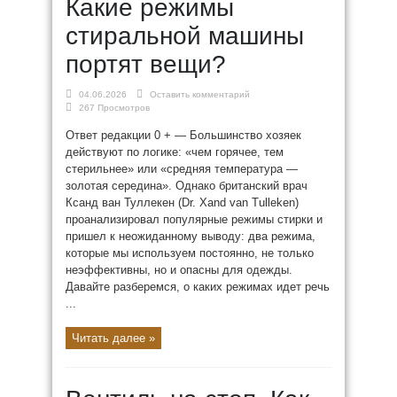
Какие режимы
стиральной машины
портят вещи?
04.06.2026
Оставить комментарий
267 Просмотров
Ответ редакции 0 + — Большинство хозяек
действуют по логике: «чем горячее, тем
стерильнее» или «средняя температура —
золотая середина». Однако британский врач
Ксанд ван Туллекен (Dr. Xand van Tulleken)
проанализировал популярные режимы стирки и
пришел к неожиданному выводу: два режима,
которые мы используем постоянно, не только
неэффективны, но и опасны для одежды.
Давайте разберемся, о каких режимах идет речь
...
Читать далее »