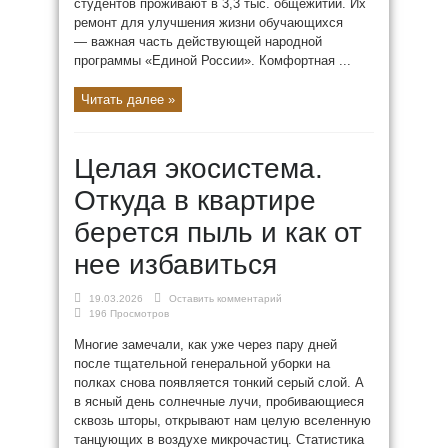
студентов проживают в 3,3 тыс. общежитий. Их
ремонт для улучшения жизни обучающихся
— важная часть действующей народной
программы «Единой России». Комфортная ...
Читать далее »
Целая экосистема.
Откуда в квартире
берется пыль и как от
нее избавиться
19.03.2026
Оставить комментарий
196 Просмотров
Многие замечали, как уже через пару дней
после тщательной генеральной уборки на
полках снова появляется тонкий серый слой. А
в ясный день солнечные лучи, пробивающиеся
сквозь шторы, открывают нам целую вселенную
танцующих в воздухе микрочастиц. Статистика