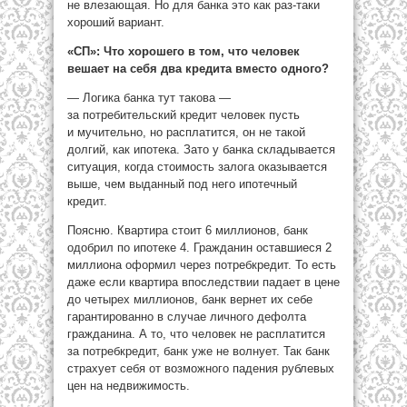
не влезающая. Но для банка это как раз-таки
хороший вариант.
«СП»: Что хорошего в том, что человек
вешает на себя два кредита вместо одного?
— Логика банка тут такова —
за потребительский кредит человек пусть
и мучительно, но расплатится, он не такой
долгий, как ипотека. Зато у банка складывается
ситуация, когда стоимость залога оказывается
выше, чем выданный под него ипотечный
кредит.
Поясню. Квартира стоит 6 миллионов, банк
одобрил по ипотеке 4. Гражданин оставшиеся 2
миллиона оформил через потребкредит. То есть
даже если квартира впоследствии падает в цене
до четырех миллионов, банк вернет их себе
гарантированно в случае личного дефолта
гражданина. А то, что человек не расплатится
за потребкредит, банк уже не волнует. Так банк
страхует себя от возможного падения рублевых
цен на недвижимость.