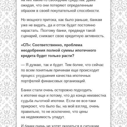
ожидая, что они потеряют определенным
образом в своей покупательной способности.
Но мощного притока, как было раньше, банкам
уже не видать, да и отток будет постоянно
нарастать. Поэтому банки, предвидя такой
сценарий, снижают свою кредитную активность.
«СП»: Соответственно, проблема
неодобрения полной суммы ипотечного
кредита будет только расти?
— Я думаю, так и будет. Тем более, что сейчас
по всем понятным причинам еще происходит
процесс ухудшения качества ипотечных
портфелей финансовых организаций.
Банки стали очень осторожно подходить
к ипотеке еще и потому, что до конца неизвестна
судьба льготной ипотеки. Если ее все-таки
прикроют, что было бы, на мой взгляд, очень
правильно, то не исключено, что цены
на недвижимость упадут.
И банки очень не хотят оказаться в ситуации,