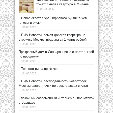
тонах: смелая квартира в Милане
06.08.2026
Приближается эра цифрового рубля: в чем
плюсы и риски
06.08.2026
РИА Новости: самая дорогая квартира на
вторичке Москвы продана за 1 млрд рублей
05.08.2026
Прекрасный дом в Сан-Франциско с ностальгией
по прошлому
05.08.2026
Технологии на практике
04.08.2026
РИА Новости: распроданность новостроек
Москвы растет почти во всех классах жилья
04.08.2026
Спокойный современный интерьер с библиотекой
в Варшаве
03.08.2026