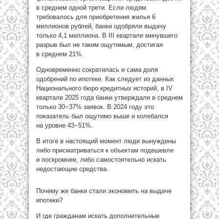
в среднем одной трети. Если людям
требовалось для приобретения жилья 6
миллионов рублей, банки одобряли выдачу
только 4,1 миллиона. В III квартале минувшего
разрыв был не таким ощутимым, достигая
в среднем 21%.
Одновременно сократилась и сама доля
одобрений по ипотеке. Как следует из данных
Национального бюро кредитных историй, в IV
квартале 2025 года банки утверждали в среднем
только 30−37% заявок. В 2024 году это
показатель был ощутимо выше и колебался
на уровне 43−51%.
В итоге в настоящий момент люди вынуждены
либо присматриваться к объектам подешевле
и поскромнее, либо самостоятельно искать
недостающие средства.
Почему же банки стали экономить на выдаче
ипотеки?
И где гражданам искать дополнительные