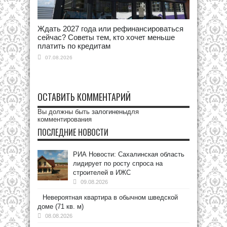
Ждать 2027 года или рефинансироваться
сейчас? Советы тем, кто хочет меньше
платить по кредитам
07.08.2026
ОСТАВИТЬ КОММЕНТАРИЙ
Вы должны быть
залогинены
для
комментирования
ПОСЛЕДНИЕ НОВОСТИ
РИА Новости: Сахалинская область
лидирует по росту спроса на
строителей в ИЖС
09.08.2026
Невероятная квартира в обычном шведской
доме (71 кв. м)
08.08.2026