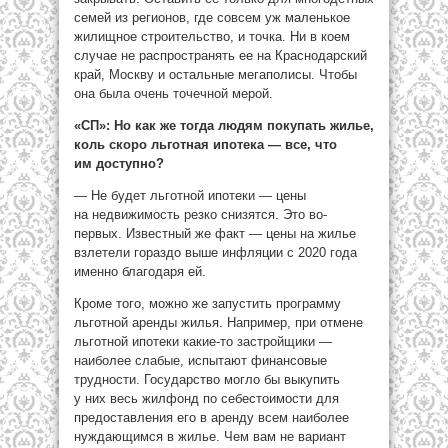
семей из регионов, где совсем уж маленькое
жилищное строительство, и точка. Ни в коем
случае не распространять ее на Краснодарский
край, Москву и остальные мегаполисы. Чтобы
она была очень точечной мерой.
«СП»: Но как же тогда людям покупать жилье,
коль скоро льготная ипотека — все, что
им доступно?
— Не будет льготной ипотеки — цены
на недвижимость резко снизятся. Это во-
первых. Известный же факт — цены на жилье
взлетели гораздо выше инфляции с 2020 года
именно благодаря ей.
Кроме того, можно же запустить программу
льготной аренды жилья. Например, при отмене
льготной ипотеки какие-то застройщики —
наиболее слабые, испытают финансовые
трудности. Государство могло бы выкупить
у них весь жилфонд по себестоимости для
предоставления его в аренду всем наиболее
нуждающимся в жилье. Чем вам не вариант