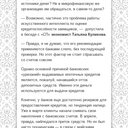
источники денег? Не в микрофинансовую же
организацию им обращаться, в самом-то деле?
— Возможно, частично это проблема работы
искусственного интеллекта по оценке
кредитоспособности заемщиков, — ­ допустила
в беседе с «СП»
экономист Татьяна Куликова
.
— Правда, я не думаю, что его рекомендации
применяются банками слепо, без последующей
проверки. Но этот фактор не стоит сбрасывать
со счетов совсем.
Однако основной причиной банковских
«урезаний» выдаваемых ипотечных кредитов
является, пожалуй, начавшийся отток
депозитных средств. Именно эти деньги
используются для выдачи кредитов.
Конечно, у банков еще достаточно резервов для
предоставления кредитов, но тенденция налицо.
Уже в марте клиенты начали снимать свои
накопления с банковских счетов. В апреле,
правда, наблюдался приток средств. Но он был
чисто техническим — в связи с майскими