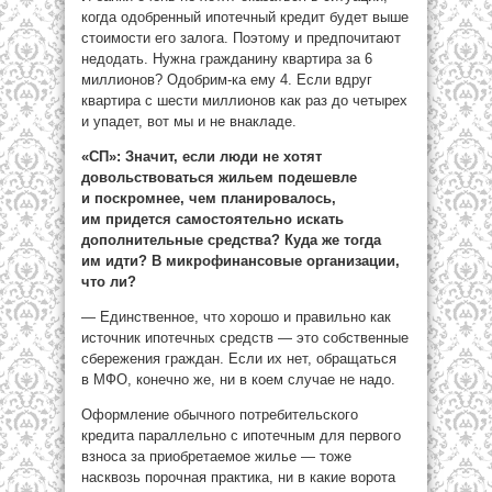
когда одобренный ипотечный кредит будет выше
стоимости его залога. Поэтому и предпочитают
недодать. Нужна гражданину квартира за 6
миллионов? Одобрим-ка ему 4. Если вдруг
квартира с шести миллионов как раз до четырех
и упадет, вот мы и не внакладе.
«СП»: Значит, если люди не хотят
довольствоваться жильем подешевле
и поскромнее, чем планировалось,
им придется самостоятельно искать
дополнительные средства? Куда же тогда
им идти? В микрофинансовые организации,
что ли?
— Единственное, что хорошо и правильно как
источник ипотечных средств — это собственные
сбережения граждан. Если их нет, обращаться
в МФО, конечно же, ни в коем случае не надо.
Оформление обычного потребительского
кредита параллельно с ипотечным для первого
взноса за приобретаемое жилье — тоже
насквозь порочная практика, ни в какие ворота