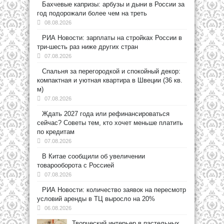
Бахчевые капризы: арбузы и дыни в России за
год подорожали более чем на треть
08.08.2026
РИА Новости: зарплаты на стройках России в
три-шесть раз ниже других стран
07.08.2026
Спальня за перегородкой и спокойный декор:
компактная и уютная квартира в Швеции (36 кв.
м)
07.08.2026
Ждать 2027 года или рефинансироваться
сейчас? Советы тем, кто хочет меньше платить
по кредитам
07.08.2026
В Китае сообщили об увеличении
товарооборота с Россией
07.08.2026
РИА Новости: количество заявок на пересмотр
условий аренды в ТЦ выросло на 20%
06.08.2026
Творческий интерьер в пастельных