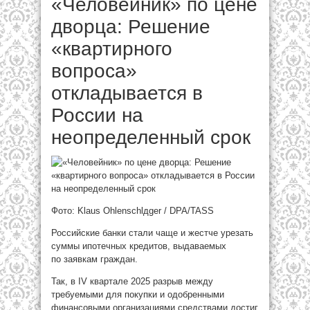
«Человейник» по цене
дворца: Решение
«квартирного
вопроса»
откладывается в
России на
неопределенный срок
Фото: Klaus Ohlenschlдger / DPA/TASS
Российские банки стали чаще и жестче урезать
суммы ипотечных кредитов, выдаваемых
по заявкам граждан.
Так, в IV квартале 2025 разрыв между
требуемыми для покупки и одобренными
финансовыми организациями средствами достиг