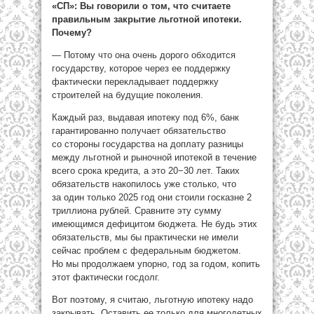
«СП»: Вы говорили о том, что считаете
правильным закрытие льготной ипотеки.
Почему?
— Потому что она очень дорого обходится
государству, которое через ее поддержку
фактически перекладывает поддержку
строителей на будущие поколения.
Каждый раз, выдавая ипотеку под 6%, банк
гарантированно получает обязательство
со стороны государства на доплату разницы
между льготной и рыночной ипотекой в течение
всего срока кредита, а это 20−30 лет. Таких
обязательств накопилось уже столько, что
за один только 2025 год они стоили госказне 2
триллиона рублей. Сравните эту сумму
имеющимся дефицитом бюджета. Не будь этих
обязательств, мы бы практически не имели
сейчас проблем с федеральным бюджетом.
Но мы продолжаем упорно, год за годом, копить
этот фактически госдолг.
Вот поэтому, я считаю, льготную ипотеку надо
закрывать. Оставить ее только для многодетных