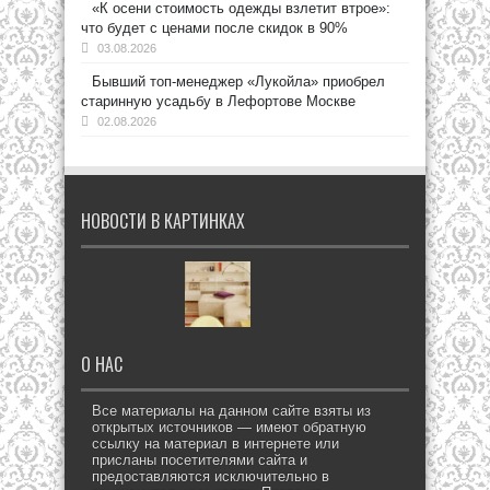
«К осени стоимость одежды взлетит втрое»:
что будет с ценами после скидок в 90%
03.08.2026
Бывший топ-менеджер «Лукойла» приобрел
старинную усадьбу в Лефортове Москве
02.08.2026
НОВОСТИ В КАРТИНКАХ
О НАС
Все материалы на данном сайте взяты из
открытых источников — имеют обратную
ссылку на материал в интернете или
присланы посетителями сайта и
предоставляются исключительно в