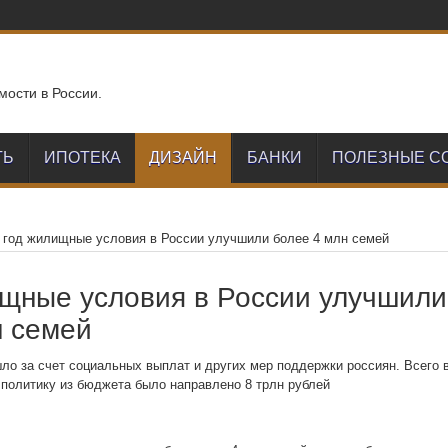
мости в России.
ТЬ
ИПОТЕКА
ДИЗАЙН
БАНКИ
ПОЛЕЗНЫЕ С
 год жилищные условия в России улучшили более 4 млн семей
ищные условия в России улучшили
н семей
ло за счет социальных выплат и других мер поддержки россиян. Всего 
 политику из бюджета было направлено 8 трлн рублей