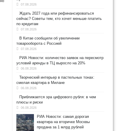
ено
07.08.2026
Ждать 2027 года или рефинансироваться
сейчас? Советы тем, кто хочет меньше платить
по кредитам
07.08.2026
В Китае сообщили об увеличении
товарооборота с Россией
07.08.2026
РИА Новости: количество заявок на пересмотр
условий аренды в ТЦ выросло на 20%
06.08.2026
Творческий интерьер в пастельных тонах:
смелая квартира в Милане
06.08.2026
Приближается эра цифрового рубля: в чем
плюсы и риски
06.08.2026
РИА Новости: самая дорогая
квартира на вторичке Москвы
продана за 1 млрд рублей