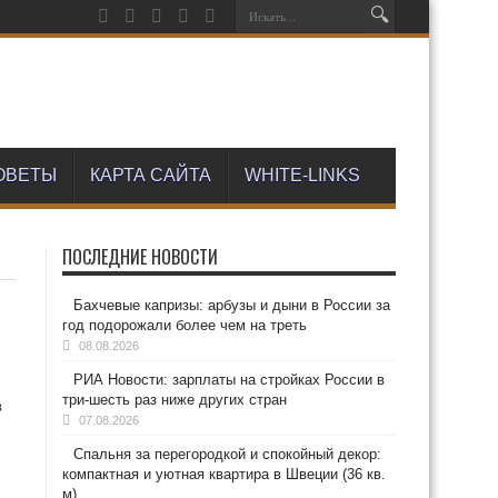
ОВЕТЫ
КАРТА САЙТА
WHITE-LINKS
ПОСЛЕДНИЕ НОВОСТИ
Бахчевые капризы: арбузы и дыни в России за
год подорожали более чем на треть
08.08.2026
РИА Новости: зарплаты на стройках России в
три-шесть раз ниже других стран
в
07.08.2026
Спальня за перегородкой и спокойный декор:
компактная и уютная квартира в Швеции (36 кв.
м)