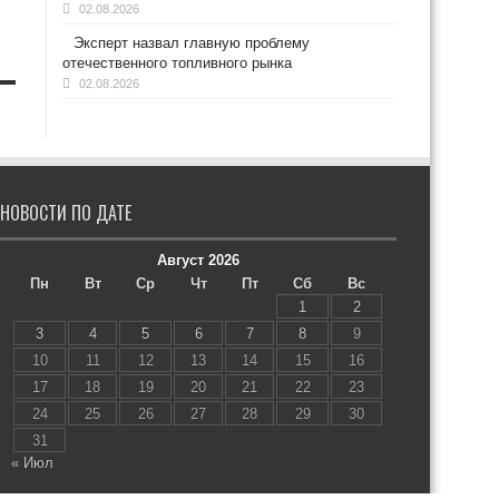
02.08.2026
Эксперт назвал главную проблему
отечественного топливного рынка
02.08.2026
НОВОСТИ ПО ДАТЕ
Август 2026
Пн
Вт
Ср
Чт
Пт
Сб
Вс
1
2
3
4
5
6
7
8
9
10
11
12
13
14
15
16
17
18
19
20
21
22
23
24
25
26
27
28
29
30
31
« Июл