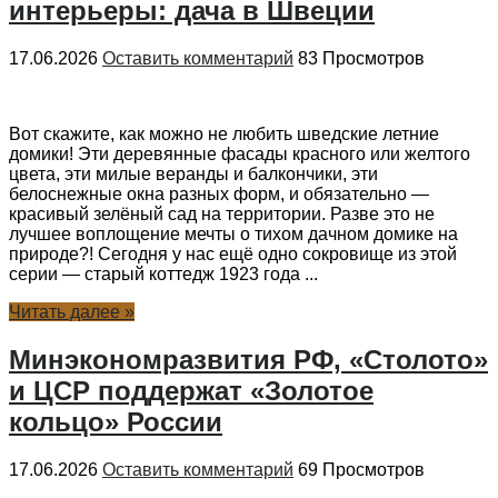
интерьеры: дача в Швеции
17.06.2026
Оставить комментарий
83 Просмотров
Вот скажите, как можно не любить шведские летние
домики! Эти деревянные фасады красного или желтого
цвета, эти милые веранды и балкончики, эти
белоснежные окна разных форм, и обязательно —
красивый зелёный сад на территории. Разве это не
лучшее воплощение мечты о тихом дачном домике на
природе?! Сегодня у нас ещё одно сокровище из этой
серии — старый коттедж 1923 года ...
Читать далее »
Минэкономразвития РФ, «Столото»
и ЦСР поддержат «Золотое
кольцо» России
17.06.2026
Оставить комментарий
69 Просмотров