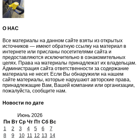
О НАС
Все материалы на данном сайте взяты из открытых
источников — имеют обратную ссылку на материал в
интернете или присланы посетителями сайта и
предоставляются исключительно в ознакомительных
целях. Права на материалы принадлежат их владельцам.
Администрация сайта ответственности за содержание
материала не несет. Если Вы обнаружили на нашем
сайте материалы, которые нарушают авторские права,
принадлежащие Вам, Вашей компании или организации,
пожалуйста, сообщите нам.
Новости по дате
Июнь 2026
Пн
Вт
Ср
Чт
Пт
Сб
Вс
1
2
3
4
5
6
7
8
9
10
11
12
13
14