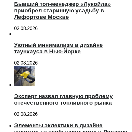
Бывший топ-менеджер «Лукойла»
приобрел старинную усадьбу в
Лефортове Москве
02.08.2026
Уютный минимализм в дизайне
таунхауса в Нью-Йорке
02.08.2026
Эксперт назвал главную проблему
отечественного топливного рынка
02.08.2026
Элементы эклектики в дизайне
квартиры в необычном доме в Лондоне