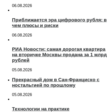
06.08.2026
Приближается эра цифрового рубля: в
чем плюсы и риски
06.08.2026
РИА Новости: самая дорогая квартира
на вторичке Москвы продана за 1 млрд
рублей
05.08.2026
Прекрасный дом в Сан-Франциско с
ностальгией по прошлому
05.08.2026
Технологии на практике