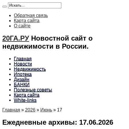
Обратная связь
Карта сайта
О сайте
20ГА.РУ
Новостной сайт о
недвижимости в России.
Главная
Новости
Недвижимость
Ипотека
Дизайн
БАНКИ
Полезные советы
Карта сайта
White-links
Главная
»
2026
»
Июнь
»
17
Ежедневные архивы:
17.06.2026