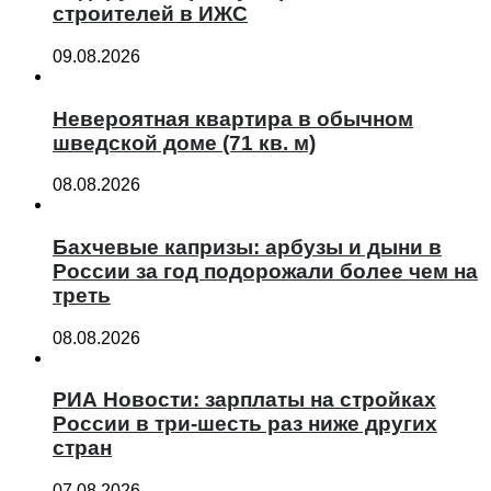
строителей в ИЖС
09.08.2026
Невероятная квартира в обычном
шведской доме (71 кв. м)
08.08.2026
Бахчевые капризы: арбузы и дыни в
России за год подорожали более чем на
треть
08.08.2026
РИА Новости: зарплаты на стройках
России в три-шесть раз ниже других
стран
07.08.2026