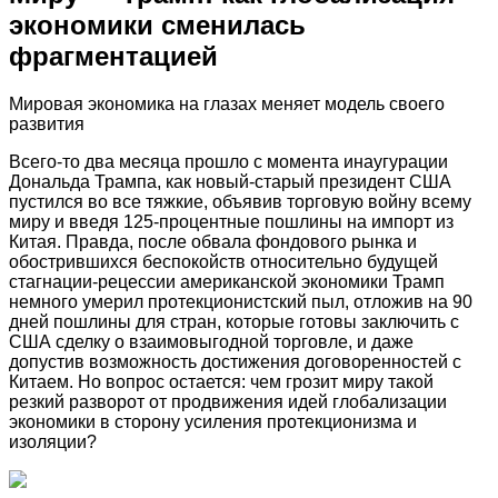
экономики сменилась
фрагментацией
Мировая экономика на глазах меняет модель своего
развития
Всего-то два месяца прошло с момента инаугурации
Дональда Трампа, как новый-старый президент США
пустился во все тяжкие, объявив торговую войну всему
миру и введя 125-процентные пошлины на импорт из
Китая. Правда, после обвала фондового рынка и
обострившихся беспокойств относительно будущей
стагнации-рецессии американской экономики Трамп
немного умерил протекционистский пыл, отложив на 90
дней пошлины для стран, которые готовы заключить с
США сделку о взаимовыгодной торговле, и даже
допустив возможность достижения договоренностей с
Китаем. Но вопрос остается: чем грозит миру такой
резкий разворот от продвижения идей глобализации
экономики в сторону усиления протекционизма и
изоляции?