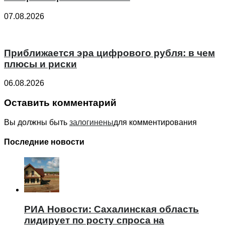
07.08.2026
Приближается эра цифрового рубля: в чем
плюсы и риски
06.08.2026
Оставить комментарий
Вы должны быть
залогинены
для комментирования
Последние новости
РИА Новости: Сахалинская область
лидирует по росту спроса на