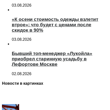
03.08.2026
«К осени стоимость одежды взлетит
втрое»: что будет с ценами после
скидок в 90%
03.08.2026
Бывший топ-менеджер «Лукойла»
приобрел старинную усадьбу в
Лефортове Москве
02.08.2026
Новости в картинках