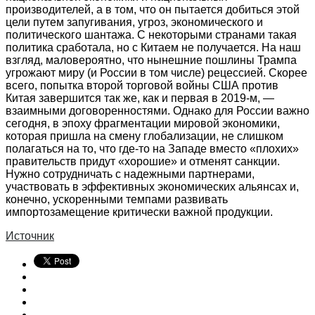
производителей, а в том, что он пытается добиться этой
цели путем запугивания, угроз, экономического и
политического шантажа. С некоторыми странами такая
политика сработала, но с Китаем не получается. На наш
взгляд, маловероятно, что нынешние пошлины Трампа
угрожают миру (и России в том числе) рецессией. Скорее
всего, попытка второй торговой войны США против
Китая завершится так же, как и первая в 2019-м, —
взаимными договоренностями. Однако для России важно
сегодня, в эпоху фрагментации мировой экономики,
которая пришла на смену глобализации, не слишком
полагаться на то, что где-то на Западе вместо «плохих»
правительств придут «хорошие» и отменят санкции.
Нужно сотрудничать с надежными партнерами,
участвовать в эффективных экономических альянсах и,
конечно, ускоренными темпами развивать
импортозамещение критически важной продукции.
Источник