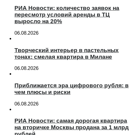
РИА Новости: количество заявок на
пересмотр условий аренды в ТЦ
выросло на 20%
06.08.2026
Творческий интерьер в пастельных
тонах: смелая квартира в Милане
06.08.2026
Приближается эра цифрового рубля: в
чем плюсы и риски
06.08.2026
РИА Новости: самая дорогая квартира
на вторичке Москвы продана за 1 млрд
рублей