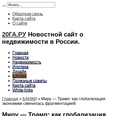
Обратная связь
Карта сайта
О сайте
20ГА.РУ
Новостной сайт о
недвижимости в России.
Главная
Новости
Недвижимость
Ипотека
Дизайн
БАНКИ
Полезные советы
Карта сайта
White-links
Главная
»
БАНКИ
»
Миру — Трамп: как глобализация
экономики сменилась фрагментацией
Миру — Трамп: как глобализация