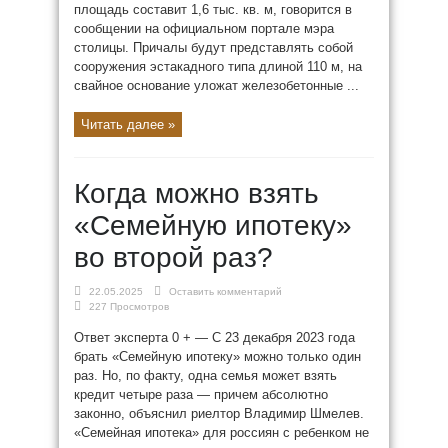
площадь составит 1,6 тыс. кв. м, говорится в
сообщении на официальном портале мэра
столицы. Причалы будут представлять собой
сооружения эстакадного типа длиной 110 м, на
свайное основание уложат железобетонные ...
Читать далее »
Когда можно взять
«Семейную ипотеку»
во второй раз?
22.05.2025
Оставить комментарий
227 Просмотров
Ответ эксперта 0 + — С 23 декабря 2023 года
брать «Семейную ипотеку» можно только один
раз. Но, по факту, одна семья может взять
кредит четыре раза — причем абсолютно
законно, объяснил риелтор Владимир Шмелев.
«Семейная ипотека» для россиян с ребенком не