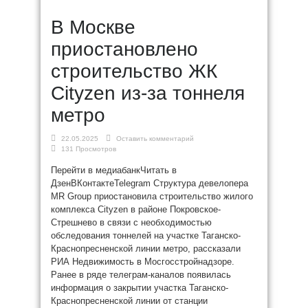
В Москве
приостановлено
строительство ЖК
Cityzen из-за тоннеля
метро
22.05.2025
Оставить комментарий
131 Просмотров
Перейти в медиабанкЧитать в
ДзенВКонтактеTelegram Структура девелопера
MR Group приостановила строительство жилого
комплекса Cityzen в районе Покровское-
Стрешнево в связи с необходимостью
обследования тоннелей на участке Таганско-
Краснопресненской линии метро, рассказали
РИА Недвижимость в Мосгосстройнадзоре.
Ранее в ряде телеграм-каналов появилась
информация о закрытии участка Таганско-
Краснопресненской линии от станции