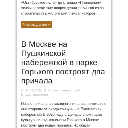
«Октябрьское поле» до станции «Планерная»
якобы вследствие повреждения тюбингов из-за
строительства жилого комплекса, которое ...
Читать далее »
В Москве на
Пушкинской
набережной в парке
Горького построят два
причала
22.05.2025
Оставить комментарий
131 Просмотров
Новые причалы эстакадного типа расположат по
обе стороны от схода-трибуны на Пушкинской
набережной В 2025 году в Центральном парке
культуры и отдыха имени Горького в Москве
построят два новых причала. Их общая