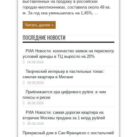
выставленных на продажу в российских
городах-миллионниках, составила около 49 кв.
м. За год она уменьшилась на 1,45%, ...
Читать далее »
ПОСЛЕДНИЕ НОВОСТИ
РИА Новости: количество заявок на пересмотр
условий аренды в ТЦ выросло на 20%
06.08.2026
Творческий интерьер в пастельных тонах:
смелая квартира в Милане
06.08.2026
Приближается эра цифрового рубля: в чем
плюсы и риски
06.08.2026
РИА Новости: самая дорогая квартира на
вторичке Москвы продана за 1 млрд рублей
05.08.2026
Прекрасный дом в Сан-Франциско с ностальгией