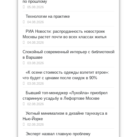
по прошлому
05.08.2026
Технологии на практике
04.08.2026
РИА Новости: распроданность новостроек
Москвы растет почти во всех классах жилья
04.08.2026
Спокойный современный интерьер с библиотекой
в Варшаве
03.08.2026
«К осени стоимость одежды взлетит втрое»:
что будет с ценами после скидок в 90%
03.08.2026
Бывший топ-менеджер «Лукойла» приобрел
старинную усадьбу в Лефортове Москве
02.08.2026
Уютный минимализм в дизайне таунхауса в
Нью-Йорке
02.08.2026
Эксперт назвал главную проблему