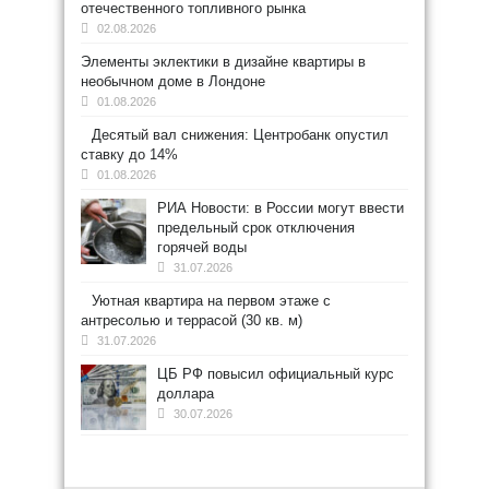
отечественного топливного рынка
02.08.2026
Элементы эклектики в дизайне квартиры в
необычном доме в Лондоне
01.08.2026
Десятый вал снижения: Центробанк опустил
ставку до 14%
01.08.2026
РИА Новости: в России могут ввести
предельный срок отключения
горячей воды
31.07.2026
Уютная квартира на первом этаже с
антресолью и террасой (30 кв. м)
31.07.2026
ЦБ РФ повысил официальный курс
доллара
30.07.2026