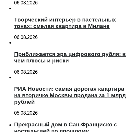
06.08.2026
Творческий интерьер в пастельных
тонах: смелая квартира в Милане
06.08.2026
Приближается эра цифрового рубля: в
чем плюсы и риски
06.08.2026
РИА Новости: самая дорогая квартира
на вторичке Москвы продана за 1 млрд
рублей
05.08.2026
Прекрасный дом в Сан-Франциско с
ностальгией по прошлому