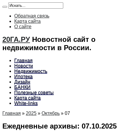
Обратная связь
Карта сайта
О сайте
20ГА.РУ
Новостной сайт о
недвижимости в России.
Главная
Новости
Недвижимость
Ипотека
Дизайн
БАНКИ
Полезные советы
Карта сайта
White-links
Главная
»
2025
»
Октябрь
»
07
Ежедневные архивы:
07.10.2025