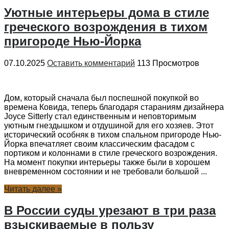
Уютные интерьеры дома в стиле
греческого возрождения в тихом
пригороде Нью-Йорка
07.10.2025
Оставить комментарий
113 Просмотров
Дом, который сначала был поспешной покупкой во
времена Ковида, теперь благодаря стараниям дизайнера
Joyce Sitterly стал единственным и неповторимым
уютным гнездышком и отдушиной для его хозяев. Этот
исторический особняк в тихом спальном пригороде Нью-
Йорка впечатляет своим классическим фасадом с
портиком и колоннами в стиле греческого возрождения.
На момент покупки интерьеры также были в хорошем
вневременном состоянии и не требовали большой ...
Читать далее »
В России суды урезают в три раза
взыскиваемые в пользу