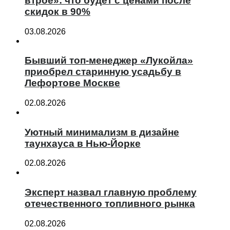
втрое»: что будет с ценами после
скидок в 90%
03.08.2026
Бывший топ-менеджер «Лукойла»
приобрел старинную усадьбу в
Лефортове Москве
02.08.2026
Уютный минимализм в дизайне
таунхауса в Нью-Йорке
02.08.2026
Эксперт назвал главную проблему
отечественного топливного рынка
02.08.2026