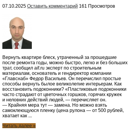
07.10.2025
Оставить комментарий
161 Просмотров
Вернуть квартире блеск, утраченный за прошедшие
после ремонта годы, можно быстро, легко и без больших
трат, сообщил aif.ru эксперт по строительным
материалам, основатель и гендиректор компании
«Главснаб» Федор Васильев. Он перечислил простые
способы вернуть былое великолепие интерьерам. Как
восстановить подоконники? «Пластиковые подоконники
часто страдают от цветочных горшков, горячих кружек
и неловких действий людей, — перечисляет он.
— Крайняя мера тут — замена. Но можно взять
самоклеющуюся пленку (цена рулона — от 500 рублей,
хватает как ...
Читать далее »