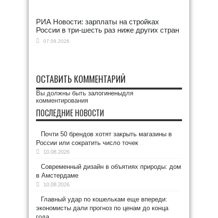
РИА Новости: зарплаты на стройках
России в три-шесть раз ниже других стран
07.08.2026
ОСТАВИТЬ КОММЕНТАРИЙ
Вы должны быть
залогинены
для
комментирования
ПОСЛЕДНИЕ НОВОСТИ
Почти 50 брендов хотят закрыть магазины в
России или сократить число точек
10.08.2026
Современный дизайн в объятиях природы: дом
в Амстердаме
10.08.2026
Главный удар по кошелькам еще впереди:
экономисты дали прогноз по ценам до конца
года