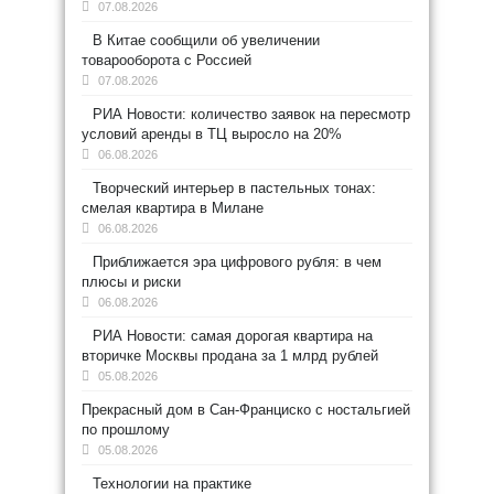
07.08.2026
В Китае сообщили об увеличении
товарооборота с Россией
07.08.2026
РИА Новости: количество заявок на пересмотр
условий аренды в ТЦ выросло на 20%
06.08.2026
Творческий интерьер в пастельных тонах:
смелая квартира в Милане
06.08.2026
Приближается эра цифрового рубля: в чем
плюсы и риски
06.08.2026
РИА Новости: самая дорогая квартира на
вторичке Москвы продана за 1 млрд рублей
05.08.2026
Прекрасный дом в Сан-Франциско с ностальгией
по прошлому
05.08.2026
Технологии на практике