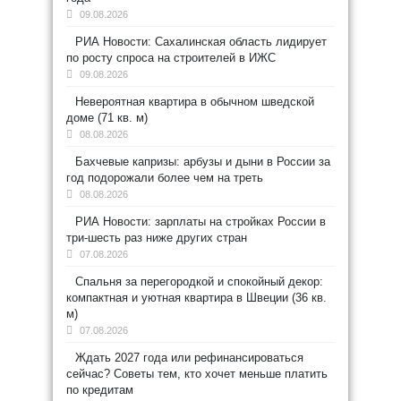
09.08.2026
РИА Новости: Сахалинская область лидирует
по росту спроса на строителей в ИЖС
09.08.2026
Невероятная квартира в обычном шведской
доме (71 кв. м)
08.08.2026
Бахчевые капризы: арбузы и дыни в России за
год подорожали более чем на треть
08.08.2026
РИА Новости: зарплаты на стройках России в
три-шесть раз ниже других стран
07.08.2026
Спальня за перегородкой и спокойный декор:
компактная и уютная квартира в Швеции (36 кв.
м)
07.08.2026
Ждать 2027 года или рефинансироваться
сейчас? Советы тем, кто хочет меньше платить
по кредитам