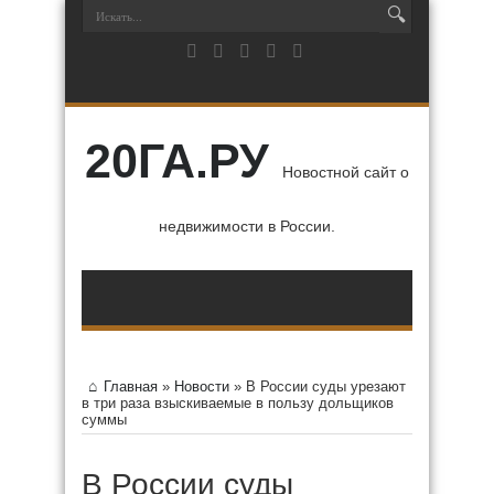
20ГА.РУ
Новостной сайт о
недвижимости в России.
Главная
»
Новости
»
В России суды урезают
в три раза взыскиваемые в пользу дольщиков
суммы
В России суды