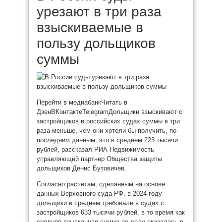
урезают в три раза
взыскиваемые в
пользу дольщиков
суммы
Перейти в медиабанкЧитать в
Дзен
ВКонтакте
TelegramДольщики взыскивают с
застройщиков в российских судах суммы в три
раза меньше, чем они хотели бы получить, по
последним данным, это в среднем 223 тысячи
рублей, рассказал РИА Недвижимость
управляющий партнер Общества защиты
дольщиков Денис Бутовичев.
Согласно расчетам, сделанным на основе
данных Верховного суда РФ, в 2024 году
дольщики в среднем требовали в судах с
застройщиков 633 тысячи рублей, в то время как
средняя взысканная сумма по делу оказалась в