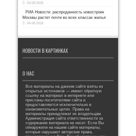
04.08.2026
РИА Новости: распроданность новостроек
Москвы растет почти во всех классах жилья
04.08.2026
НОВОСТИ В КАРТИНКАХ
О НАС
Все материалы на данном сайте взяты из
открытых источников — имеют обратную
ссылку на материал в интернете или
присланы посетителями сайта и
предоставляются исключительно в
ознакомительных целях. Права на
материалы принадлежат их владельцам.
Администрация сайта ответственности за
содержание материала не несет. Если Вы
обнаружили на нашем сайте материалы,
которые нарушают авторские права,