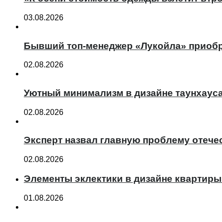
03.08.2026
Бывший топ-менеджер «Лукойла» приобр
02.08.2026
Уютный минимализм в дизайне таунхаус
02.08.2026
Эксперт назвал главную проблему отече
02.08.2026
Элементы эклектики в дизайне квартиры
01.08.2026