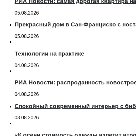
РИА Новости: самая дорогая квартира н
05.08.2026
Прекрасный дом в Сан-Франциско с нос
05.08.2026
Технологии на практике
04.08.2026
РИА Новости: распроданность новострое
04.08.2026
Спокойный современный интерьер с биб
03.08.2026
«К осени стоимость одежды взлетит втро