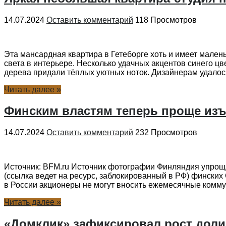
14.07.2024
Оставить комментарий
118 Просмотров
Эта мансардная квартира в Гетеборге хоть и имеет мален
света в интерьере. Несколько удачных акцентов синего цв
дерева придали тёплых уютных ноток. Дизайнерам удалось
Читать далее »
Финским властям теперь проще изъ
14.07.2024
Оставить комментарий
232 Просмотров
Источник: BFM.ru Источник фотографии Финляндия упрощае
(ссылка ведет на ресурс, заблокированный в РФ) фински
в России акционеры не могут вносить ежемесячные коммун
Читать далее »
«Домклик» зафиксировал рост доли