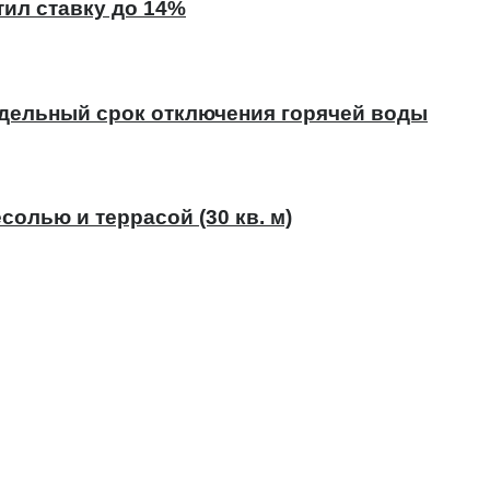
тил ставку до 14%
едельный срок отключения горячей воды
солью и террасой (30 кв. м)