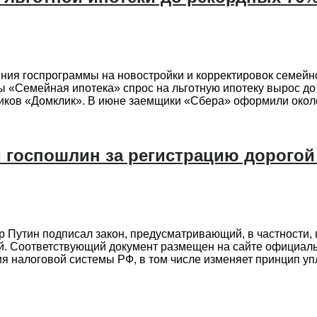
ения госпрограммы на новостройки и корректировок семейн
«Семейная ипотека» спрос на льготную ипотеку вырос до н
ков «Домклик». В июне заемщики «Сбера» оформили около 8
 госпошлин за регистрацию дорого
 Путин подписал закон, предусматривающий, в частности, 
ей. Соответствующий документ размещен на сайте официаль
 налоговой системы РФ, в том числе изменяет принцип упл