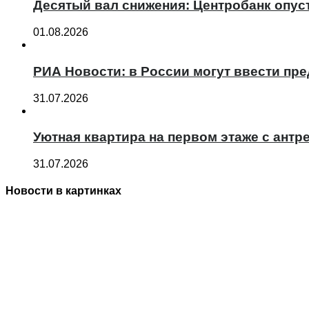
Десятый вал снижения: Центробанк опус
01.08.2026
РИА Новости: в России могут ввести пр
31.07.2026
Уютная квартира на первом этаже с антре
31.07.2026
Новости в картинках