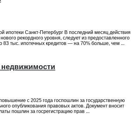
ой ипотеки Санкт-Петербург В последний месяц действия
ового рекордного уровня, следует из предоставленного
3 тыс. ипотечных кредитов — на 70% больше, чем ...
й недвижимости
повышение с 2025 года госпошлин за государственную
ного опубликования правовых актов. Документ вносит
аты пошлин за госрегистрацию прав ...