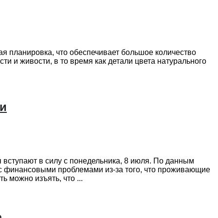
ая планировка, что обеспечивает большое количество
ти и живости, в то время как детали цвета натурального
ги
вступают в силу с понедельника, 8 июля. По данным
 с финансовыми проблемами из-за того, что проживающие
можно изъять, что ...
%