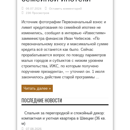
06.07.2024
Оставить комментарий
236 Просмотров
Источник фотографии Первоначальный взнос и
лимит кредитования по семейной ипотеке не
изменились, сообщил в интервью «Известиям»
замминистра финансов Иван Чебесков. «По
первоначальному взносу и максимальной сумме
кредита всё останется как было. Сейчас
прорабатывается вопрос по поводу параметров
малых городов и субъектов с низким уровнем
строительства, ИЖС, по которым получено
поручение президента», — уточнил он. 1 июля
закончилось действие старой программы ...
Читать далее »
ПОСЛЕДНИЕ НОВОСТИ
Спальня за перегородкой и спокойный декор:
компактная и уютная квартира в Швеции (36 кв.
м)
07.08.2026