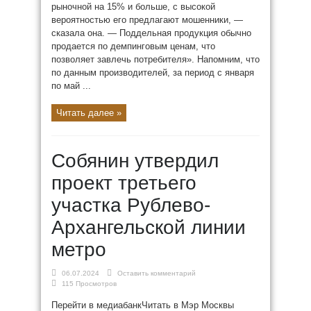
рыночной на 15% и больше, с высокой
вероятностью его предлагают мошенники, —
сказала она. — Поддельная продукция обычно
продается по демпинговым ценам, что
позволяет завлечь потребителя». Напомним, что
по данным производителей, за период с января
по май ...
Читать далее »
Собянин утвердил
проект третьего
участка Рублево-
Архангельской линии
метро
06.07.2024
Оставить комментарий
115 Просмотров
Перейти в медиабанкЧитать в Мэр Москвы