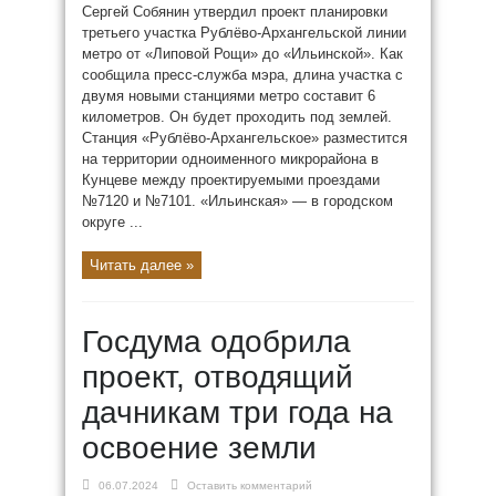
Сергей Собянин утвердил проект планировки
третьего участка Рублёво-Архангельской линии
метро от «Липовой Рощи» до «Ильинской». Как
сообщила пресс-служба мэра, длина участка с
двумя новыми станциями метро составит 6
километров. Он будет проходить под землей.
Станция «Рублёво-Архангельское» разместится
на территории одноименного микрорайона в
Кунцеве между проектируемыми проездами
№7120 и №7101. «Ильинская» — в городском
округе ...
Читать далее »
Госдума одобрила
проект, отводящий
дачникам три года на
освоение земли
06.07.2024
Оставить комментарий