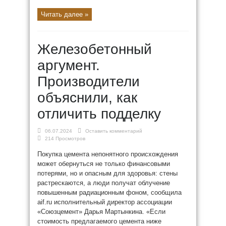
Читать далее »
Железобетонный
аргумент.
Производители
объяснили, как
отличить подделку
06.07.2024
Оставить комментарий
214 Просмотров
Покупка цемента непонятного происхождения
может обернуться не только финансовыми
потерями, но и опасным для здоровья: стены
растрескаются, а люди получат облучение
повышенным радиационным фоном, сообщила
aif.ru исполнительный директор ассоциации
«Союзцемент» Дарья Мартынкина. «Если
стоимость предлагаемого цемента ниже