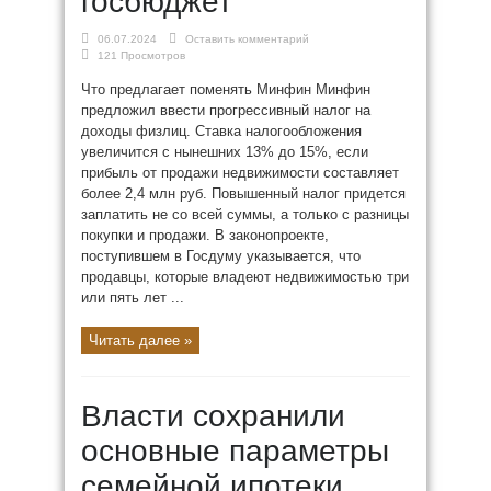
госбюджет
06.07.2024
Оставить комментарий
121 Просмотров
Что предлагает поменять Минфин Минфин
предложил ввести прогрессивный налог на
доходы физлиц. Ставка налогообложения
увеличится с нынешних 13% до 15%, если
прибыль от продажи недвижимости составляет
более 2,4 млн руб. Повышенный налог придется
заплатить не со всей суммы, а только с разницы
покупки и продажи. В законопроекте,
поступившем в Госдуму указывается, что
продавцы, которые владеют недвижимостью три
или пять лет ...
Читать далее »
Власти сохранили
основные параметры
семейной ипотеки