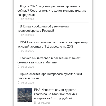
Ждать 2027 года или рефинансироваться
сейчас? Советы тем, кто хочет меньше платить
по кредитам
07.08.2026
В Китае сообщили об увеличении
товарооборота с Россией
07.08.2026
РИА Новости: количество заявок на пересмотр
условий аренды в ТЦ выросло на 20%
06.08.2026
Творческий интерьер в пастельных тонах:
смелая квартира в Милане
06.08.2026
Приближается эра цифрового рубля: в чем
плюсы и риски
06.08.2026
РИА Новости: самая дорогая
квартира на вторичке Москвы
продана за 1 млрд рублей
05.08.2026