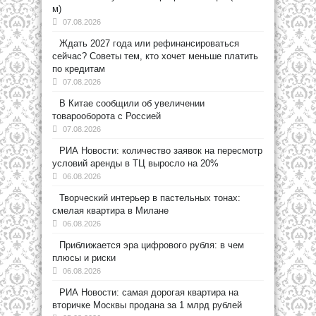
м)
07.08.2026
Ждать 2027 года или рефинансироваться
сейчас? Советы тем, кто хочет меньше платить
по кредитам
07.08.2026
В Китае сообщили об увеличении
товарооборота с Россией
07.08.2026
РИА Новости: количество заявок на пересмотр
условий аренды в ТЦ выросло на 20%
06.08.2026
Творческий интерьер в пастельных тонах:
смелая квартира в Милане
06.08.2026
Приближается эра цифрового рубля: в чем
плюсы и риски
06.08.2026
РИА Новости: самая дорогая квартира на
вторичке Москвы продана за 1 млрд рублей