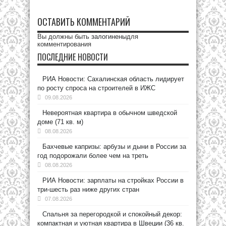
ОСТАВИТЬ КОММЕНТАРИЙ
Вы должны быть
залогинены
для
комментирования
ПОСЛЕДНИЕ НОВОСТИ
РИА Новости: Сахалинская область лидирует
по росту спроса на строителей в ИЖС
09.08.2026
Невероятная квартира в обычном шведской
доме (71 кв. м)
08.08.2026
Бахчевые капризы: арбузы и дыни в России за
год подорожали более чем на треть
08.08.2026
РИА Новости: зарплаты на стройках России в
три-шесть раз ниже других стран
07.08.2026
Спальня за перегородкой и спокойный декор:
компактная и уютная квартира в Швеции (36 кв.