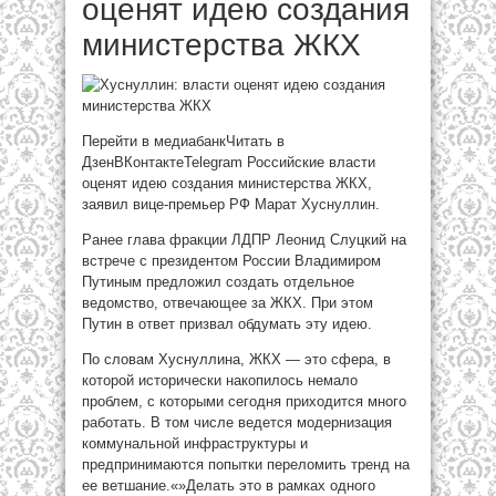
оценят идею создания
министерства ЖКХ
Перейти в медиабанкЧитать в
Дзен
ВКонтакте
Telegram Российские власти
оценят идею создания министерства ЖКХ,
заявил вице-премьер РФ Марат Хуснуллин.
Ранее глава фракции ЛДПР Леонид Слуцкий на
встрече с президентом России Владимиром
Путиным предложил создать отдельное
ведомство, отвечающее за ЖКХ. При этом
Путин в ответ призвал обдумать эту идею.
По словам Хуснуллина, ЖКХ — это сфера, в
которой исторически накопилось немало
проблем, с которыми сегодня приходится много
работать. В том числе ведется модернизация
коммунальной инфраструктуры и
предпринимаются попытки переломить тренд на
ее ветшание.«»Делать это в рамках одного