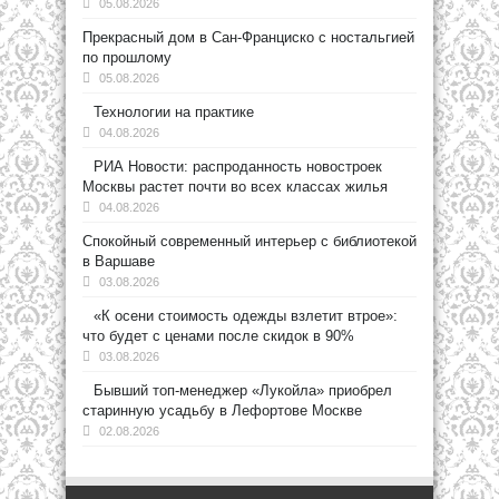
05.08.2026
Прекрасный дом в Сан-Франциско с ностальгией
по прошлому
05.08.2026
Технологии на практике
04.08.2026
РИА Новости: распроданность новостроек
Москвы растет почти во всех классах жилья
04.08.2026
Спокойный современный интерьер с библиотекой
в Варшаве
03.08.2026
«К осени стоимость одежды взлетит втрое»:
что будет с ценами после скидок в 90%
03.08.2026
Бывший топ-менеджер «Лукойла» приобрел
старинную усадьбу в Лефортове Москве
02.08.2026