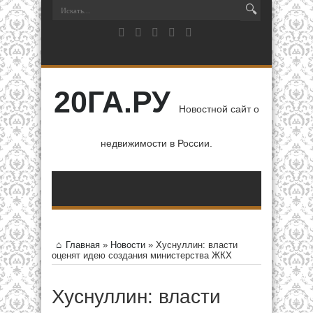
20ГА.РУ
Новостной сайт о
недвижимости в России.
Главная
»
Новости
»
Хуснуллин: власти
оценят идею создания министерства ЖКХ
Хуснуллин: власти