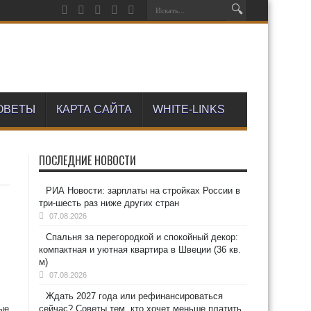
ОВЕТЫ
КАРТА САЙТА
WHITE-LINKS
ПОСЛЕДНИЕ НОВОСТИ
РИА Новости: зарплаты на стройках России в
три-шесть раз ниже других стран
07.08.2026
Спальня за перегородкой и спокойный декор:
компактная и уютная квартира в Швеции (36 кв.
м)
07.08.2026
Ждать 2027 года или рефинансироваться
ые
сейчас? Советы тем, кто хочет меньше платить