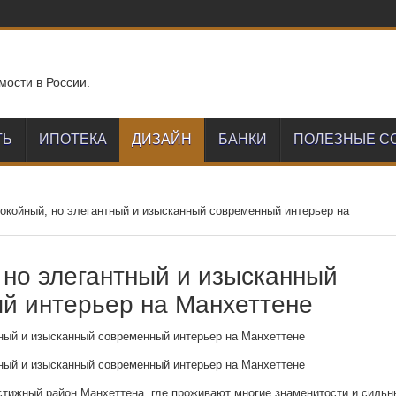
мости в России.
ТЬ
ИПОТЕКА
ДИЗАЙН
БАНКИ
ПОЛЕЗНЫЕ С
окойный, но элегантный и изысканный современный интерьер на
 но элегантный и изысканный
й интерьер на Манхеттене
тижный район Манхеттена, где проживают многие знаменитости и сильн