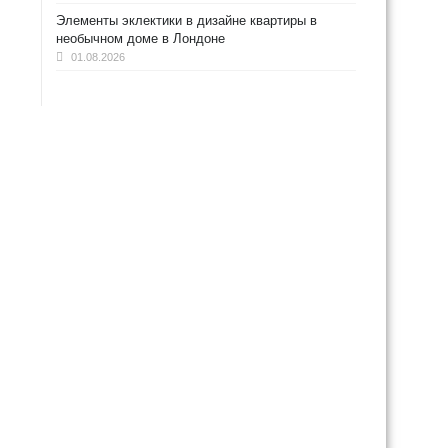
Элементы эклектики в дизайне квартиры в
необычном доме в Лондоне
01.08.2026