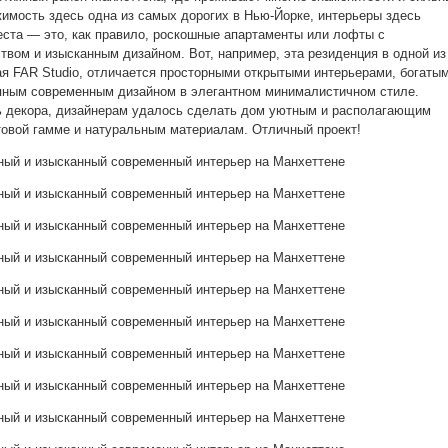
жимость здесь одна из самых дорогих в Нью-Йорке, интерьеры здесь
еста — это, как правило, роскошные апартаменты или лофты с
вом и изысканным дизайном. Вот, например, эта резиденция в одной из
ая FAR Studio, отличается просторными открытыми интерьерами, богаты
пным современным дизайном в элегантном минималистичном стиле.
ь декора, дизайнерам удалось сделать дом уютным и располагающим
товой гамме и натуральным материалам. Отличный проект!