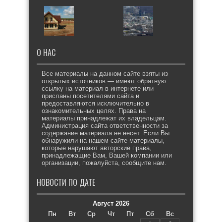
О НАС
Все материалы на данном сайте взяты из
открытых источников — имеют обратную
ссылку на материал в интернете или
присланы посетителями сайта и
предоставляются исключительно в
ознакомительных целях. Права на
материалы принадлежат их владельцам.
Администрация сайта ответственности за
содержание материала не несет. Если Вы
обнаружили на нашем сайте материалы,
которые нарушают авторские права,
принадлежащие Вам, Вашей компании или
организации, пожалуйста, сообщите нам.
НОВОСТИ ПО ДАТЕ
Август 2026
Пн
Вт
Ср
Чт
Пт
Сб
Вс