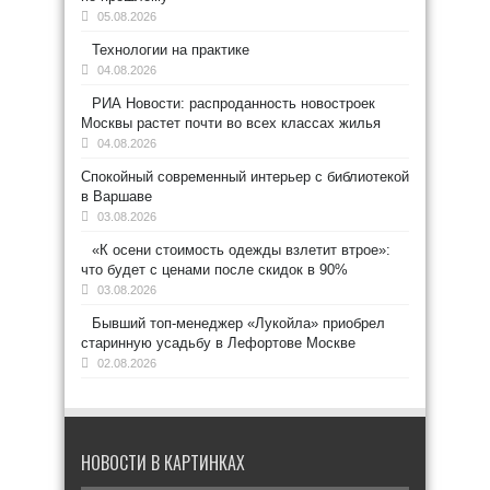
05.08.2026
Технологии на практике
04.08.2026
РИА Новости: распроданность новостроек
Москвы растет почти во всех классах жилья
04.08.2026
Спокойный современный интерьер с библиотекой
в Варшаве
03.08.2026
«К осени стоимость одежды взлетит втрое»:
что будет с ценами после скидок в 90%
03.08.2026
Бывший топ-менеджер «Лукойла» приобрел
старинную усадьбу в Лефортове Москве
02.08.2026
НОВОСТИ В КАРТИНКАХ