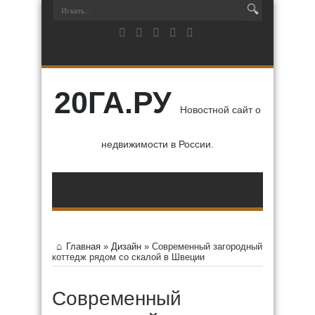
20ГА.РУ
Новостной сайт о
недвижимости в России.
Главная
»
Дизайн
»
Современный загородный
коттедж рядом со скалой в Швеции
Современный