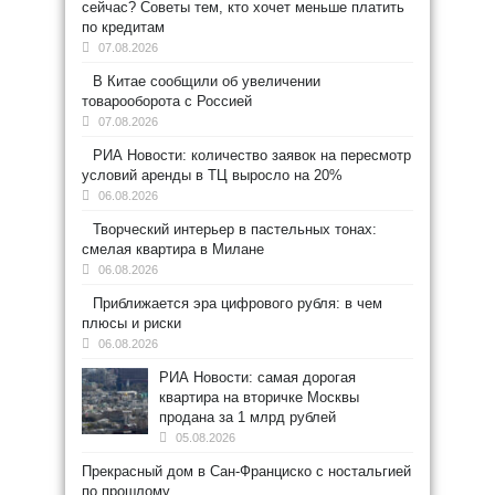
сейчас? Советы тем, кто хочет меньше платить
по кредитам
07.08.2026
В Китае сообщили об увеличении
товарооборота с Россией
07.08.2026
РИА Новости: количество заявок на пересмотр
условий аренды в ТЦ выросло на 20%
06.08.2026
Творческий интерьер в пастельных тонах:
смелая квартира в Милане
06.08.2026
Приближается эра цифрового рубля: в чем
плюсы и риски
06.08.2026
РИА Новости: самая дорогая
квартира на вторичке Москвы
продана за 1 млрд рублей
05.08.2026
Прекрасный дом в Сан-Франциско с ностальгией
по прошлому