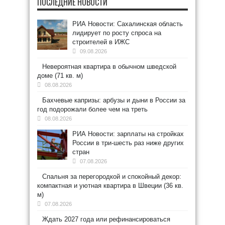
ПОСЛЕДНИЕ НОВОСТИ
РИА Новости: Сахалинская область
лидирует по росту спроса на
строителей в ИЖС
09.08.2026
Невероятная квартира в обычном шведской
доме (71 кв. м)
08.08.2026
Бахчевые капризы: арбузы и дыни в России за
год подорожали более чем на треть
08.08.2026
РИА Новости: зарплаты на стройках
России в три-шесть раз ниже других
стран
07.08.2026
Спальня за перегородкой и спокойный декор:
компактная и уютная квартира в Швеции (36 кв.
м)
07.08.2026
Ждать 2027 года или рефинансироваться