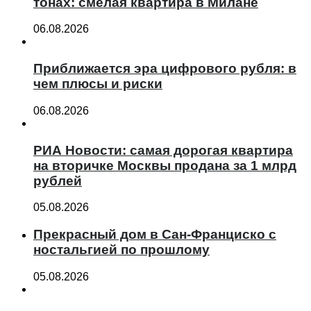
тонах: смелая квартира в Милане
06.08.2026
Приближается эра цифрового рубля: в
чем плюсы и риски
06.08.2026
РИА Новости: самая дорогая квартира
на вторичке Москвы продана за 1 млрд
рублей
05.08.2026
Прекрасный дом в Сан-Франциско с
ностальгией по прошлому
05.08.2026