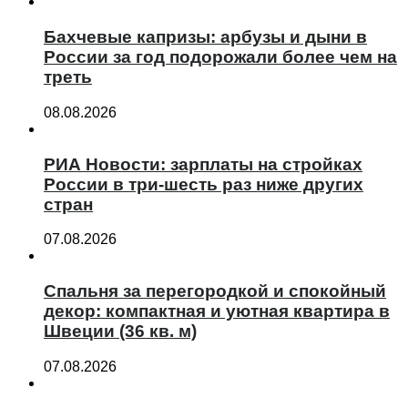
Бахчевые капризы: арбузы и дыни в
России за год подорожали более чем на
треть
08.08.2026
РИА Новости: зарплаты на стройках
России в три-шесть раз ниже других
стран
07.08.2026
Спальня за перегородкой и спокойный
декор: компактная и уютная квартира в
Швеции (36 кв. м)
07.08.2026