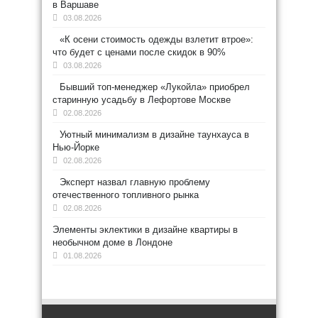
в Варшаве
03.08.2026
«К осени стоимость одежды взлетит втрое»:
что будет с ценами после скидок в 90%
03.08.2026
Бывший топ-менеджер «Лукойла» приобрел
старинную усадьбу в Лефортове Москве
02.08.2026
Уютный минимализм в дизайне таунхауса в
Нью-Йорке
02.08.2026
Эксперт назвал главную проблему
отечественного топливного рынка
02.08.2026
Элементы эклектики в дизайне квартиры в
необычном доме в Лондоне
01.08.2026