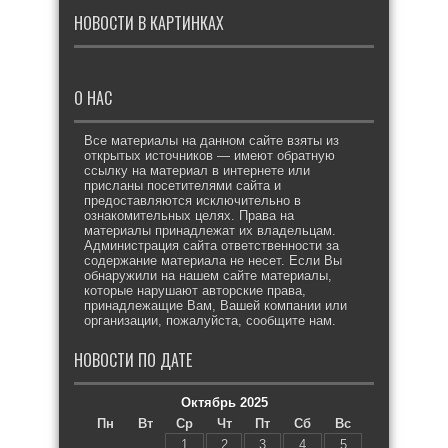
НОВОСТИ В КАРТИНКАХ
О НАС
Все материалы на данном сайте взяты из
открытых источников — имеют обратную
ссылку на материал в интернете или
присланы посетителями сайта и
предоставляются исключительно в
ознакомительных целях. Права на
материалы принадлежат их владельцам.
Администрация сайта ответственности за
содержание материала не несет. Если Вы
обнаружили на нашем сайте материалы,
которые нарушают авторские права,
принадлежащие Вам, Вашей компании или
организации, пожалуйста, сообщите нам.
НОВОСТИ ПО ДАТЕ
Октябрь 2025
Пн
Вт
Ср
Чт
Пт
Сб
Вс
1
2
3
4
5