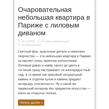
Очаровательная
небольшая квартира в
Париже с лиловым
диваном
12.10.2025
Оставить комментарий
114 Просмотров
Светлый фон, красочные детали и немножко
творчества — эта небольшая квартира в Париже
оставляет очень приятное впечатление.
Лиловый диван и ковёр такого де цвета в
гостиной сразу настраивают на жизнерадостный
лад, в то время как красивый натуральный
камень в отделке кухни и камина придают
интерьеру элегантности. Ну и какой же
парижский интерьер без предметов искусства —
книги на открытых полках, ...
Читать далее »