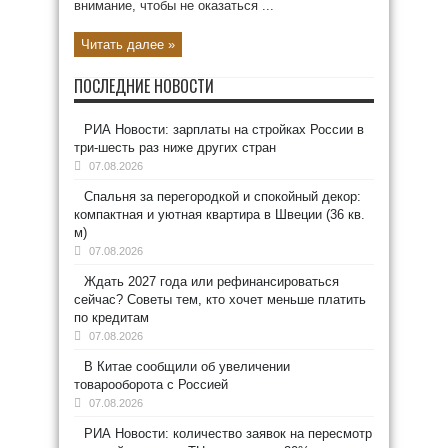
внимание, чтобы не оказаться ...
Читать далее »
ПОСЛЕДНИЕ НОВОСТИ
РИА Новости: зарплаты на стройках России в
три-шесть раз ниже других стран
07.08.2026
Спальня за перегородкой и спокойный декор:
компактная и уютная квартира в Швеции (36 кв.
м)
07.08.2026
Ждать 2027 года или рефинансироваться
сейчас? Советы тем, кто хочет меньше платить
по кредитам
07.08.2026
В Китае сообщили об увеличении
товарооборота с Россией
07.08.2026
РИА Новости: количество заявок на пересмотр