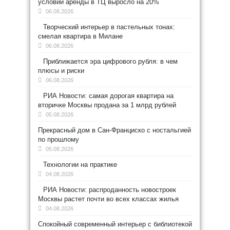
условий аренды в ТЦ выросло на 20%
06.08.2026
Творческий интерьер в пастельных тонах:
смелая квартира в Милане
06.08.2026
Приближается эра цифрового рубля: в чем
плюсы и риски
06.08.2026
РИА Новости: самая дорогая квартира на
вторичке Москвы продана за 1 млрд рублей
05.08.2026
Прекрасный дом в Сан-Франциско с ностальгией
по прошлому
05.08.2026
Технологии на практике
04.08.2026
РИА Новости: распроданность новостроек
Москвы растет почти во всех классах жилья
04.08.2026
Спокойный современный интерьер с библиотекой