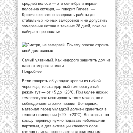
средней полосе — это сентябрь и первая
половина октября, — говорит Гапеев. —
Критически важно завершить работы до
стабильных ночных заморозков и не допустить
замерзания бетона в течение 28 дней, пока он
набирает прочность».
Самый уязвимый. Как недорого защитить дом из
плит от мороза и влаги
Подробнее
Если говорить об укладке кровли из гибкой
черепицы, то стандартный температурный
режим тут — от +5 до +25°C. При более низких
температурах монтировать тоже можно, но с
соблюдением строгих правил. Во-первых,
материал перед укладкой должен храниться в
теплом помещении (+20…+23°C). Во-вторых, на
крышу черепицу нужно подавать небольшими
партиями, а для активации клеевого слоя
каждая плитка прогревается строительным