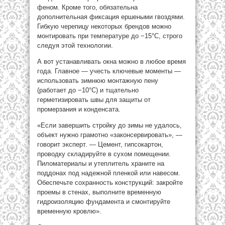
феном. Кроме того, обязательна
дополнительная фиксация ершеными гвоздями.
Гибкую черепицу некоторых брендов можно
монтировать при температуре до −15°C, строго
следуя этой технологии.
А вот устанавливать окна можно в любое время
года. Главное — учесть ключевые моменты —
использовать зимнюю монтажную пену
(работает до −10°C) и тщательно
герметизировать швы для защиты от
промерзания и конденсата.
«Если завершить стройку до зимы не удалось,
объект нужно грамотно «законсервировать», —
говорит эксперт. — Цемент, гипсокартон,
проводку складируйте в сухом помещении.
Пиломатериалы и утеплитель храните на
поддонах под надежной пленкой или навесом.
Обеспечьте сохранность конструкций: закройте
проемы в стенах, выполните временную
гидроизоляцию фундамента и смонтируйте
временную кровлю».