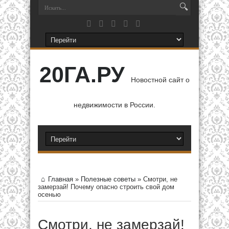
20ГА.РУ
Новостной сайт о
недвижимости в России.
Главная
»
Полезные советы
»
Смотри, не
замерзай! Почему опасно строить свой дом
осенью
Смотри, не замерзай!