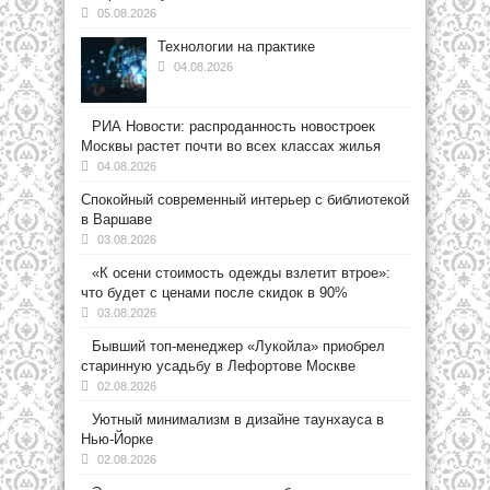
05.08.2026
Технологии на практике
04.08.2026
РИА Новости: распроданность новостроек
Москвы растет почти во всех классах жилья
04.08.2026
Спокойный современный интерьер с библиотекой
в Варшаве
03.08.2026
«К осени стоимость одежды взлетит втрое»:
что будет с ценами после скидок в 90%
03.08.2026
Бывший топ-менеджер «Лукойла» приобрел
старинную усадьбу в Лефортове Москве
02.08.2026
Уютный минимализм в дизайне таунхауса в
Нью-Йорке
02.08.2026