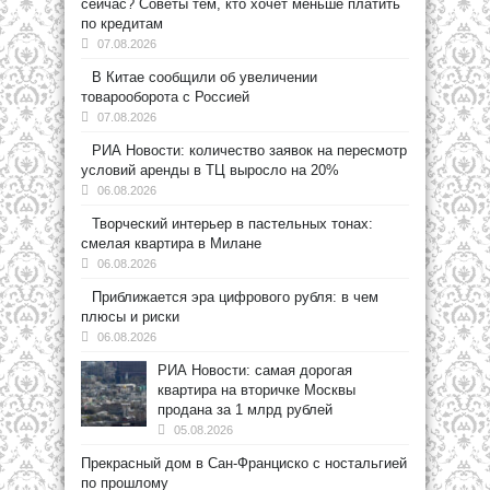
сейчас? Советы тем, кто хочет меньше платить
по кредитам
07.08.2026
В Китае сообщили об увеличении
товарооборота с Россией
07.08.2026
РИА Новости: количество заявок на пересмотр
условий аренды в ТЦ выросло на 20%
06.08.2026
Творческий интерьер в пастельных тонах:
смелая квартира в Милане
06.08.2026
Приближается эра цифрового рубля: в чем
плюсы и риски
06.08.2026
РИА Новости: самая дорогая
квартира на вторичке Москвы
продана за 1 млрд рублей
05.08.2026
Прекрасный дом в Сан-Франциско с ностальгией
по прошлому