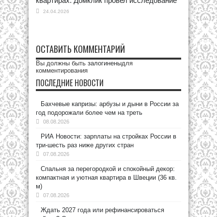
квартирах. Домклик провел исследование
24.04.2026
ОСТАВИТЬ КОММЕНТАРИЙ
Вы должны быть
залогинены
для
комментирования
ПОСЛЕДНИЕ НОВОСТИ
Бахчевые капризы: арбузы и дыни в России за
год подорожали более чем на треть
08.08.2026
РИА Новости: зарплаты на стройках России в
три-шесть раз ниже других стран
07.08.2026
Спальня за перегородкой и спокойный декор:
компактная и уютная квартира в Швеции (36 кв.
м)
07.08.2026
Ждать 2027 года или рефинансироваться