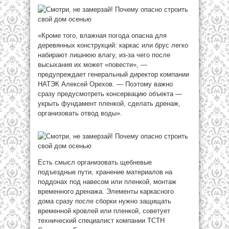
«Кроме того, влажная погода опасна для
деревянных конструкций: каркас или брус легко
набирают лишнюю влагу, из-за чего после
высыхания их может «повести», —
предупреждает генеральный директор компании
НАТЭК Алексей Орехов. — Поэтому важно
сразу предусмотреть консервацию объекта —
укрыть фундамент пленкой, сделать дренаж,
организовать отвод воды».
Есть смысл организовать щебневые
подъездные пути, хранение материалов на
поддонах под навесом или пленкой, монтаж
временного дренажа. Элементы каркасного
дома сразу после сборки нужно защищать
временной кровлей или пленкой, советует
технический специалист компании ТСТН