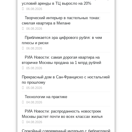
условий аренды в ТЦ выросло на 20%
06.08.2026
Творческий интерьер в пастельных тонах:
смелая квартира в Милане
06.08.2026
Приближается эра цифрового рубля: в чем
плюсы и риски
06.08.2026
РИА Новости: самая дорогая квартира на
вторичке Москвы продана за 1 млрд рублей
05.08.2026
Прекрасный дом в Сан-Франциско с ностальгией
по прошлому
05.08.2026
Технологии на практике
04.08.2026
РИА Новости: распроданность новостроек
Москвы растет почти во всех классах жилья
04.08.2026
Спокойный современный интерьер с библиотекой