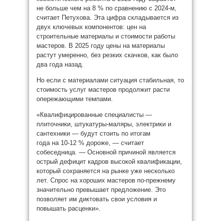
не больше чем на 8 % по сравнению с 2024-м,
считает Петухова. Эта цифра складывается из
двух ключевых компонентов: цен на
строительные материалы и стоимости работы
мастеров. В 2025 году цены на материалы
растут умеренно, без резких скачков, как было
два года назад.
Но если с материалами ситуация стабильная, то
стоимость услуг мастеров продолжит расти
опережающими темпами.
«Квалифицированные специалисты —
плиточники, штукатуры-маляры, электрики и
сантехники — будут стоить по итогам
года на 10-12 % дороже, — считает
собеседница. — Основной причиной является
острый дефицит кадров высокой квалификации,
который сохраняется на рынке уже несколько
лет. Спрос на хороших мастеров по-прежнему
значительно превышает предложение. Это
позволяет им диктовать свои условия и
повышать расценки».