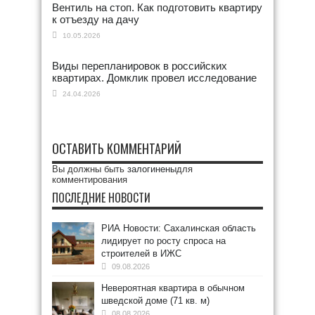
Вентиль на стоп. Как подготовить квартиру
к отъезду на дачу
10.05.2026
Виды перепланировок в российских
квартирах. Домклик провел исследование
24.04.2026
ОСТАВИТЬ КОММЕНТАРИЙ
Вы должны быть
залогинены
для
комментирования
ПОСЛЕДНИЕ НОВОСТИ
РИА Новости: Сахалинская область
лидирует по росту спроса на
строителей в ИЖС
09.08.2026
Невероятная квартира в обычном
шведской доме (71 кв. м)
08.08.2026