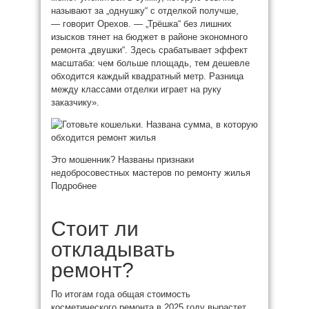
называют за „однушку“ с отделкой получше,
— говорит Орехов. — „Трёшка“ без лишних
изысков тянет на бюджет в районе экономного
ремонта „двушки“. Здесь срабатывает эффект
масштаба: чем больше площадь, тем дешевле
обходится каждый квадратный метр. Разница
между классами отделки играет на руку
заказчику».
Это мошенник? Названы признаки
недобросовестных мастеров по ремонту жилья
Подробнее
Стоит ли
откладывать
ремонт?
По итогам года общая стоимость
косметического ремонта в 2025 году вырастет