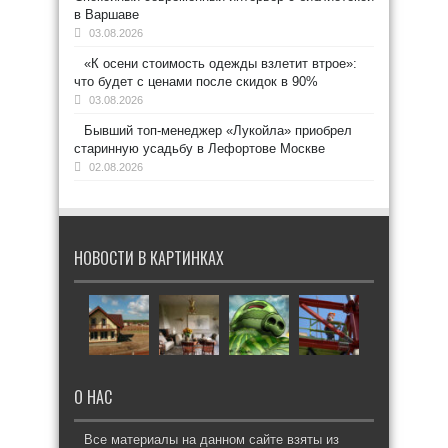
в Варшаве
03.08.2026
«К осени стоимость одежды взлетит втрое»:
что будет с ценами после скидок в 90%
03.08.2026
Бывший топ-менеджер «Лукойла» приобрел
старинную усадьбу в Лефортове Москве
02.08.2026
НОВОСТИ В КАРТИНКАХ
О НАС
Все материалы на данном сайте взяты из