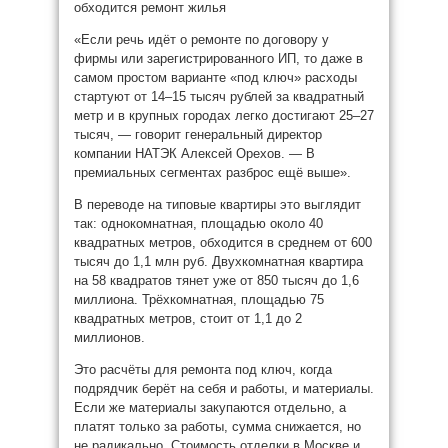
«Если речь идёт о ремонте по договору у
фирмы или зарегистрированного ИП, то даже в
самом простом варианте «под ключ» расходы
стартуют от 14–15 тысяч рублей за квадратный
метр и в крупных городах легко достигают 25–27
тысяч, — говорит генеральный директор
компании НАТЭК Алексей Орехов. — В
премиальных сегментах разброс ещё выше».
В переводе на типовые квартиры это выглядит
так: однокомнатная, площадью около 40
квадратных метров, обходится в среднем от 600
тысяч до 1,1 млн руб. Двухкомнатная квартира
на 58 квадратов тянет уже от 850 тысяч до 1,6
миллиона. Трёхкомнатная, площадью 75
квадратных метров, стоит от 1,1 до 2
миллионов.
Это расчёты для ремонта под ключ, когда
подрядчик берёт на себя и работы, и материалы.
Если же материалы закупаются отдельно, а
платят только за работы, сумма снижается, но
не радикально. Стоимость отделки в Москве и