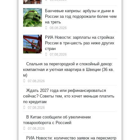
Бахчевые капризы: арбузы и дыни в
России за год подорожали более чем
на треть
08.08.2026
РИА Новости: зарплаты на стройках
России в три-шесть раз ниже других
стран
07.08.2026
Спальня за перегородкой и спокойный декор:
компактная и уютная квартира в Швеции (36 кв.
м)
07.08.2026
Ждать 2027 года или рефинансироваться
сейчас? Советы тем, кто хочет меньше платить
по кредитам
07.08.2026
В Китае сообщили об увеличении
товарооборота с Россией
07.08.2026
РИА Новости: количество заявок на пересмотр