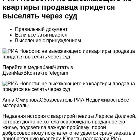
квартиры продавца придется
выселять через суд
Правильный документ
Если все затягивается
Выселение с принуждением
Перейти в медиабанкЧитать в
Дзен
Max
ВКонтакте
Telegram
Анна СмирноваОбозреватель РИА НедвижимостьВсе
материалы
Недавняя история с квартирой певицы Ларисы Долиной,
которая долго не хотела освобождать проданное ею
жилье, подсветила важную проблему: порой
добросовестному покупателю не удается сразу заехать в
приобретенную квартиру. Юристы рассказали РИА