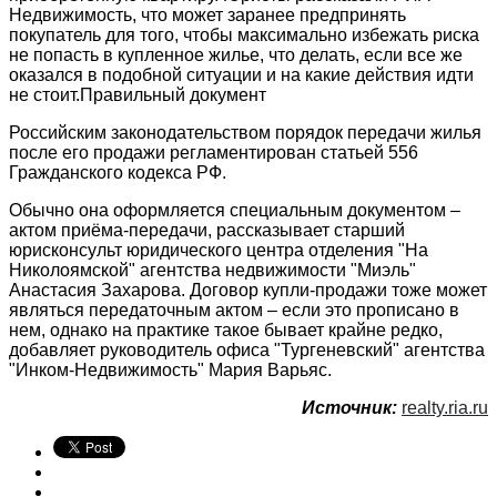
Недвижимость, что может заранее предпринять
покупатель для того, чтобы максимально избежать риска
не попасть в купленное жилье, что делать, если все же
оказался в подобной ситуации и на какие действия идти
не стоит.Правильный документ
Российским законодательством порядок передачи жилья
после его продажи регламентирован статьей 556
Гражданского кодекса РФ.
Обычно она оформляется специальным документом –
актом приёма-передачи, рассказывает старший
юрисконсульт юридического центра отделения "На
Николоямской" агентства недвижимости "Миэль"
Анастасия Захарова. Договор купли-продажи тоже может
являться передаточным актом – если это прописано в
нем, однако на практике такое бывает крайне редко,
добавляет руководитель офиса "Тургеневский" агентства
"Инком-Недвижимость" Мария Варьяс.
Источник:
realty.ria.ru