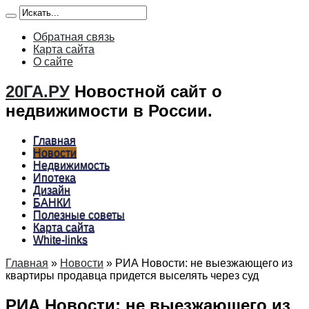
Обратная связь
Карта сайта
О сайте
20ГА.РУ
Новостной сайт о
недвижимости в России.
Главная
Новости
Недвижимость
Ипотека
Дизайн
БАНКИ
Полезные советы
Карта сайта
White-links
Главная
»
Новости
»
РИА Новости: не выезжающего из
квартиры продавца придется выселять через суд
РИА Новости: не выезжающего из