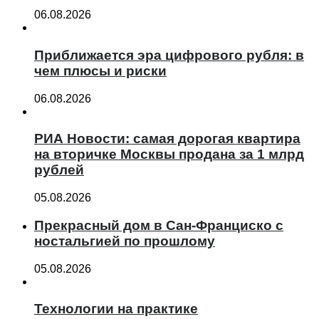
06.08.2026
Приближается эра цифрового рубля: в
чем плюсы и риски
06.08.2026
РИА Новости: самая дорогая квартира
на вторичке Москвы продана за 1 млрд
рублей
05.08.2026
Прекрасный дом в Сан-Франциско с
ностальгией по прошлому
05.08.2026
Технологии на практике