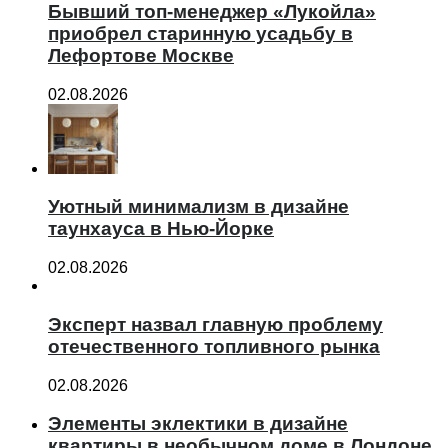
Бывший топ-менеджер «Лукойла»
приобрел старинную усадьбу в
Лефортове Москве
02.08.2026
Уютный минимализм в дизайне
таунхауса в Нью-Йорке
02.08.2026
Эксперт назвал главную проблему
отечественного топливного рынка
02.08.2026
Элементы эклектики в дизайне
квартиры в необычном доме в Лондоне