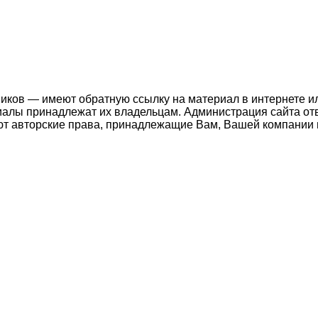
ников — имеют обратную ссылку на материал в интернете и
иалы принадлежат их владельцам. Администрация сайта отв
т авторские права, принадлежащие Вам, Вашей компании и