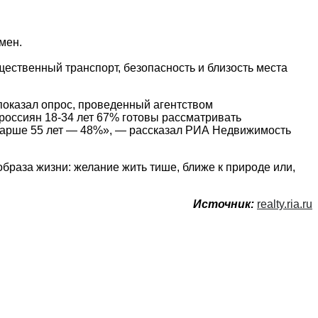
мен.
ственный транспорт, безопасность и близость места
показал опрос, проведенный агентством
оссиян 18-34 лет 67% готовы рассматривать
 старше 55 лет — 48%», — рассказал РИА Недвижимость
браза жизни: желание жить тише, ближе к природе или,
Источник:
realty.ria.ru