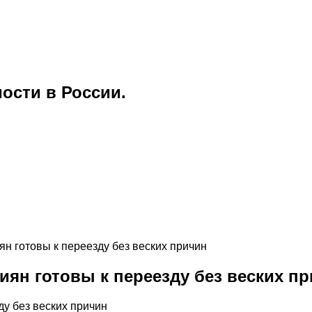
ости в России.
н готовы к переезду без веских причин
ян готовы к переезду без веских п