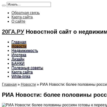
Обратная связь
Карта сайта
О сайте
20ГА.РУ
Новостной сайт о недвижим
Главная
Новости
Недвижимость
Ипотека
Дизайн
БАНКИ
Полезные советы
Карта сайта
White-links
Главная
»
Новости
»
РИА Новости: более половины россия
РИА Новости: более половины росси