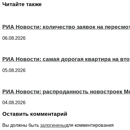
Читайте также
РИА Новости: количество заявок на пересмо
06.08.2026
РИА Новости: самая дорогая квартира на вт
05.08.2026
РИА Новости: распроданность новостроек Мо
04.08.2026
Оставить комментарий
Вы должны быть
залогинены
для комментирования