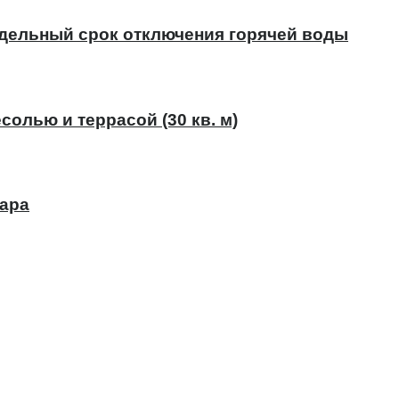
едельный срок отключения горячей воды
солью и террасой (30 кв. м)
ара