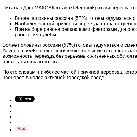
Читать в
Дзен
МАКС
ВКонтакте
Telegram
Краткий пересказ 
Более половины россиян (57%) готовы задуматься о
Наиболее частой причиной переезда стала потребно
При выборе района решающими факторами для россия
работы или учебы.
Более половины россиян (57%) готовы задуматься о смен
Adventum.«»Женщины проявляют большую готовность к сме
возможность переезда без серьезных жизненных обстояте
представитель агентства.
По его словам, наиболее частой причиной переезда, кото
наоборот, в более активной городской среде.