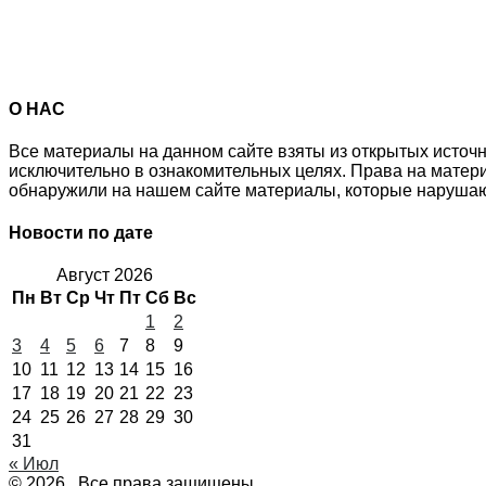
О НАС
Все материалы на данном сайте взяты из открытых источ
исключительно в ознакомительных целях. Права на матер
обнаружили на нашем сайте материалы, которые нарушаю
Новости по дате
Август 2026
Пн
Вт
Ср
Чт
Пт
Сб
Вс
1
2
3
4
5
6
7
8
9
10
11
12
13
14
15
16
17
18
19
20
21
22
23
24
25
26
27
28
29
30
31
« Июл
© 2026 . Все права защищены.