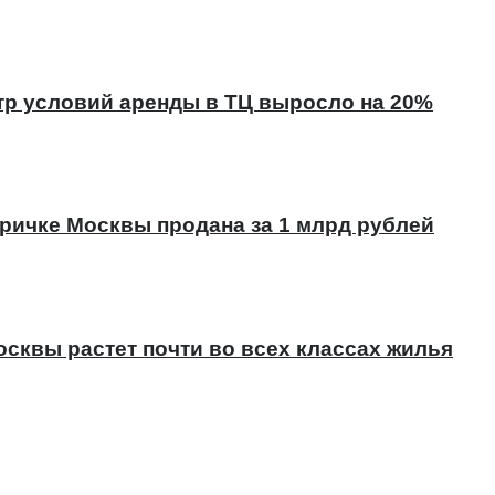
тр условий аренды в ТЦ выросло на 20%
оричке Москвы продана за 1 млрд рублей
сквы растет почти во всех классах жилья