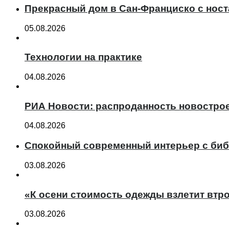
Прекрасный дом в Сан-Франциско с нос
05.08.2026
Технологии на практике
04.08.2026
РИА Новости: распроданность новострое
04.08.2026
Спокойный современный интерьер с биб
03.08.2026
«К осени стоимость одежды взлетит втро
03.08.2026