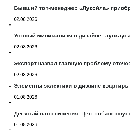
Бывший топ-менеджер «Лукойла» приобр
02.08.2026
Уютный минимализм в дизайне таунхаус
02.08.2026
Эксперт назвал главную проблему отече
02.08.2026
Элементы эклектики в дизайне квартиры
01.08.2026
Десятый вал снижения: Центробанк опус
01.08.2026