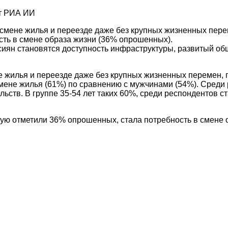
от РИА ИИ
 смене жилья и переезде даже без крупных жизненных пере
сть в смене образа жизни (36% опрошенных).
н становятся доступность инфраструктуры, развитый обще
е жилья и переезде даже без крупных жизненных перемен, 
не жилья (61%) по сравнению с мужчинами (54%). Среди р
льств. В группе 35-54 лет таких 60%, среди респондентов
рую отметили 36% опрошенных, стала потребность в смене о