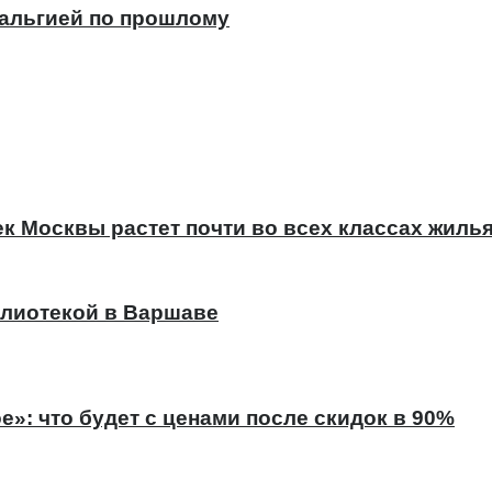
тальгией по прошлому
к Москвы растет почти во всех классах жиль
лиотекой в Варшаве
е»: что будет с ценами после скидок в 90%