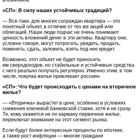
«СП»: В силу наших устойчивых традиций?
— Все-таки, для многих сограждан квартира — это
понятный объект, в отличие от тех же акций или
облигаций. Наши люди подчас не очень понимают
ценность вложений денег в эти активы. Квартиру они,
условно говоря, могут потрогать, увидеть, продать,
поменять, сдать, заложить, взять под нее кредит.
Возможно, этот объект не будет приносить
им сверхдоходов, но стабильные и устойчивые средства
с него реально получать регулярно. Именно этим, в том
числе, покупка жилья привлекает россиян.
«СП»: Что будет происходить с ценами на вторичное
жилье?
— «Вторичка» вырастет в цене, особенно в условиях
снижения ключевой банковской ставки, хотя и не сразу.
Те, кому окажется не по карману первичное жилье,
переключат внимание на этот сегмент рынка.
Если будут более интересные проценты по ипотеке,
а также рост инфляции — многие граждане