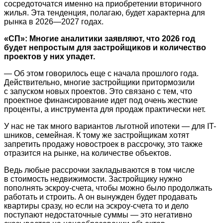
сосредоточатся именно на приобретении вторичного
жилья. Эта тенденция, полагаю, будет характерна для
рынка в 2026—2027 годах.
«СП»: Многие аналитики заявляют, что 2026 год
будет непростым для застройщиков и количество
проектов у них упадет.
— Об этом говорилось еще с начала прошлого года.
Действительно, многие застройщики притормозили
с запуском новых проектов. Это связано с тем, что
проектное финансирование идет под очень жесткие
проценты, а инструмента для продаж практически нет.
У нас не так много вариантов льготной ипотеки — для IT-
шников, семейная. К тому же застройщикам хотят
запретить продажу новостроек в рассрочку, это также
отразится на рынке, на количестве объектов.
Ведь любые рассрочки закладываются в том числе
в стоимость недвижимости. Застройщику нужно
пополнять эскроу-счета, чтобы можно было продолжать
работать и строить. А он вынужден будет продавать
квартиры сразу, но если на эскроу-счета то и дело
поступают недостаточные суммы — это негативно