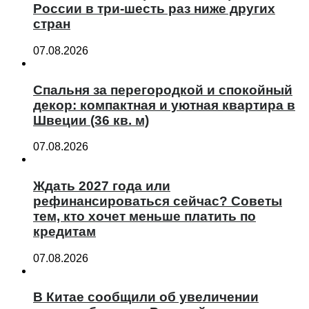
России в три-шесть раз ниже других
стран
07.08.2026
Спальня за перегородкой и спокойный
декор: компактная и уютная квартира в
Швеции (36 кв. м)
07.08.2026
Ждать 2027 года или
рефинансироваться сейчас? Советы
тем, кто хочет меньше платить по
кредитам
07.08.2026
В Китае сообщили об увеличении