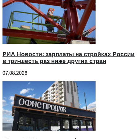
РИА Новости: зарплаты на стройках России
в три-шесть раз ниже других стран
07.08.2026