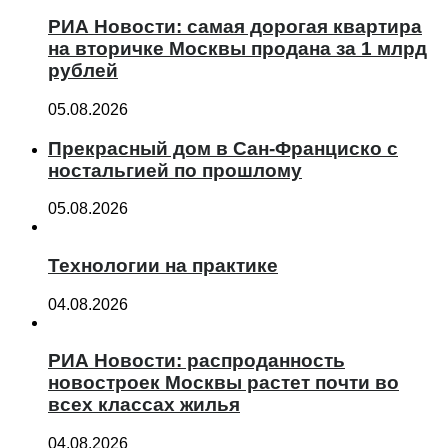
РИА Новости: самая дорогая квартира
на вторичке Москвы продана за 1 млрд
рублей
05.08.2026
Прекрасный дом в Сан-Франциско с
ностальгией по прошлому
05.08.2026
Технологии на практике
04.08.2026
РИА Новости: распроданность
новостроек Москвы растет почти во
всех классах жилья
04.08.2026