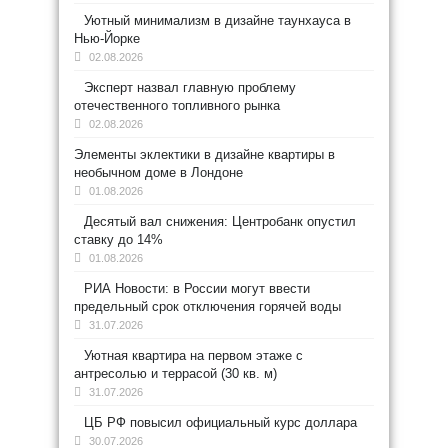
Уютный минимализм в дизайне таунхауса в
Нью-Йорке
02.08.2026
Эксперт назвал главную проблему
отечественного топливного рынка
02.08.2026
Элементы эклектики в дизайне квартиры в
необычном доме в Лондоне
01.08.2026
Десятый вал снижения: Центробанк опустил
ставку до 14%
01.08.2026
РИА Новости: в России могут ввести
предельный срок отключения горячей воды
31.07.2026
Уютная квартира на первом этаже с
антресолью и террасой (30 кв. м)
31.07.2026
ЦБ РФ повысил официальный курс доллара
30.07.2026