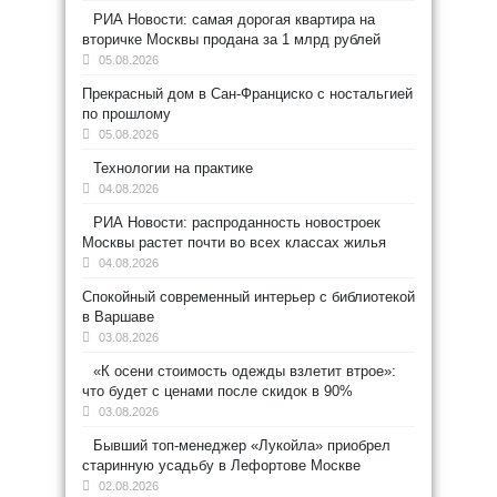
РИА Новости: самая дорогая квартира на
вторичке Москвы продана за 1 млрд рублей
05.08.2026
Прекрасный дом в Сан-Франциско с ностальгией
по прошлому
05.08.2026
Технологии на практике
04.08.2026
РИА Новости: распроданность новостроек
Москвы растет почти во всех классах жилья
04.08.2026
Спокойный современный интерьер с библиотекой
в Варшаве
03.08.2026
«К осени стоимость одежды взлетит втрое»:
что будет с ценами после скидок в 90%
03.08.2026
Бывший топ-менеджер «Лукойла» приобрел
старинную усадьбу в Лефортове Москве
02.08.2026