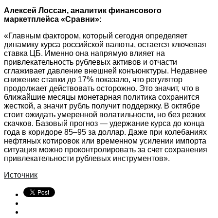
Алексей Лоссан, аналитик финансового
маркетплейса «Сравни»:
«Главным фактором, который сегодня определяет
динамику курса российской валюты, остается ключевая
ставка ЦБ. Именно она напрямую влияет на
привлекательность рублевых активов и отчасти
сглаживает давление внешней конъюнктуры. Недавнее
снижение ставки до 17% показало, что регулятор
продолжает действовать осторожно. Это значит, что в
ближайшие месяцы монетарная политика сохранится
жесткой, а значит рубль получит поддержку. В октябре
стоит ожидать умеренной волатильности, но без резких
скачков. Базовый прогноз — удержание курса до конца
года в коридоре 85–95 за доллар. Даже при колебаниях
нефтяных котировок или временном усилении импорта
ситуация можно проконтролировать за счет сохранения
привлекательности рублевых инструментов».
Источник