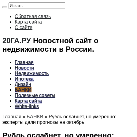
Обратная связь
Карта сайта
О сайте
20ГА.РУ
Новостной сайт о
недвижимости в России.
Главная
Новости
Недвижимость
Ипотека
Дизайн
БАНКИ
Полезные советы
Карта сайта
White-links
Главная
»
БАНКИ
»
Рубль ослабнет, но умеренно:
эксперты дали прогнозы на октябрь
Рубль ослабнет, но умеренно: