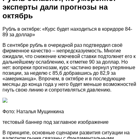
эксперты дали прогнозы на
октябрь
Рубль в октябре: «Курс будет находиться в коридоре 84-
89 за доллар»
В сентябре рубль в очередной раз подтвердил своё
фирменное качество – непредсказуемость. Многие
ожидали, что снижение ключевой ставки подтолкнет его к
дальнейшему ослаблению, к отметке 90 за доллар. Но
нет: вопреки прогнозам, курс частично вернул утерянные
позиции, за неделю с 85,6 добравшись до 82,9 за
«американца». Впрочем, в октябре и в последующие
месяцы до конца года у него будет меньше возможностей
гнуть свою линию и сопротивляться давлению.
Фото: Наталья Мущинкина
тестовый баннер под заглавное изображение
В принципе, основные сценарии развития ситуации на
валютном рынке связаны с фундаментальными