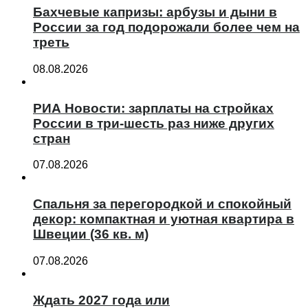
Бахчевые капризы: арбузы и дыни в
России за год подорожали более чем на
треть
08.08.2026
РИА Новости: зарплаты на стройках
России в три-шесть раз ниже других
стран
07.08.2026
Спальня за перегородкой и спокойный
декор: компактная и уютная квартира в
Швеции (36 кв. м)
07.08.2026
Ждать 2027 года или