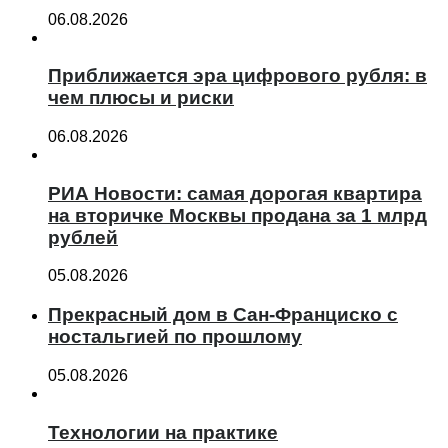
06.08.2026
Приближается эра цифрового рубля: в
чем плюсы и риски
06.08.2026
РИА Новости: самая дорогая квартира
на вторичке Москвы продана за 1 млрд
рублей
05.08.2026
Прекрасный дом в Сан-Франциско с
ностальгией по прошлому
05.08.2026
Технологии на практике