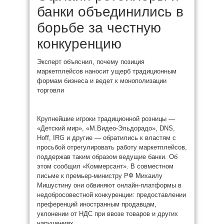
банки объединились в
борьбе за честную
конкуренцию
Эксперт объяснил, почему позиция
маркетплейсов наносит ущерб традиционным
формам бизнеса и ведет к монополизации
торговли
Крупнейшие игроки традиционной розницы —
«Детский мир», «М.Видео-Эльдорадо», DNS,
Hoff, IRG и другие — обратились к властям с
просьбой отрегулировать работу маркетплейсов,
поддержав таким образом ведущие банки. Об
этом сообщил «Коммерсант». В совместном
письме к премьер-министру РФ Михаилу
Мишустину они обвиняют онлайн-платформы в
недобросовестной конкуренции: предоставлении
преференций иностранным продавцам,
уклонении от НДС при ввозе товаров и других
нарушениях.