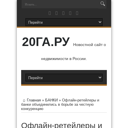
20ГА.РУ
Новостной сайт о
недвижимости в России.
Главная
»
БАНКИ
»
Офлайн-ретейлеры и
банки объединились в борьбе за честную
конкуренцию
Офлайн-ретейлеры и