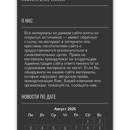
О НАС
Все материалы на данном сайте взяты из
открытых источников — имеют обратную
ссылку на материал в интернете или
присланы посетителями сайта и
предоставляются исключительно в
ознакомительных целях. Права на
материалы принадлежат их владельцам.
Администрация сайта ответственности за
содержание материала не несет. Если Вы
обнаружили на нашем сайте материалы,
которые нарушают авторские права,
принадлежащие Вам, Вашей компании или
организации, пожалуйста, сообщите нам.
НОВОСТИ ПО ДАТЕ
Август 2026
Пн
Вт
Ср
Чт
Пт
Сб
Вс
1
2
3
4
5
6
7
8
9