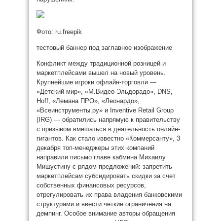
Фото: ru.freepik
тестовый баннер под заглавное изображение
Конфликт между традиционной розницей и
маркетплейсами вышел на новый уровень.
Крупнейшие игроки офлайн-торговли —
«Детский мир», «М.Видео-Эльдорадо», DNS,
Hoff, «Лемана ПРО», «Леонардо»,
«Всеинструменты.ру» и Inventive Retail Group
(IRG) — обратились напрямую к правительству
с призывом вмешаться в деятельность онлайн-
гигантов. Как стало известно «Коммерсанту», 3
декабря топ-менеджеры этих компаний
направили письмо главе кабмина Михаилу
Мишустину с рядом предложений: запретить
маркетплейсам субсидировать скидки за счет
собственных финансовых ресурсов,
отрегулировать их права владения банковскими
структурами и ввести четкие ограничения на
демпинг. Особое внимание авторы обращения