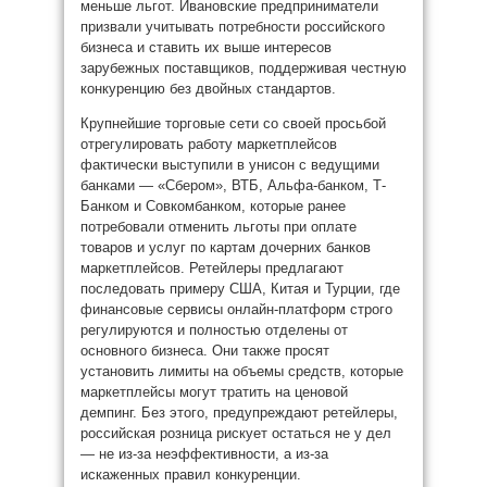
меньше льгот. Ивановские предприниматели
призвали учитывать потребности российского
бизнеса и ставить их выше интересов
зарубежных поставщиков, поддерживая честную
конкуренцию без двойных стандартов.
Крупнейшие торговые сети со своей просьбой
отрегулировать работу маркетплейсов
фактически выступили в унисон с ведущими
банками — «Сбером», ВТБ, Альфа-банком, Т-
Банком и Совкомбанком, которые ранее
потребовали отменить льготы при оплате
товаров и услуг по картам дочерних банков
маркетплейсов. Ретейлеры предлагают
последовать примеру США, Китая и Турции, где
финансовые сервисы онлайн-платформ строго
регулируются и полностью отделены от
основного бизнеса. Они также просят
установить лимиты на объемы средств, которые
маркетплейсы могут тратить на ценовой
демпинг. Без этого, предупреждают ретейлеры,
российская розница рискует остаться не у дел
— не из-за неэффективности, а из-за
искаженных правил конкуренции.