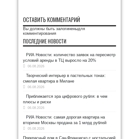
ОСТАВИТЬ КОММЕНТАРИЙ
Вы должны быть
залогинены
для
комментирования
ПОСЛЕДНИЕ НОВОСТИ
РИА Новости: количество заявок на пересмотр
условий аренды в ТЦ выросло на 20%
06.08.2026
Творческий интерьер в пастельных тонах:
смелая квартира в Милане
06.08.2026
Приближается эра цифрового рубля: в чем
плюсы и риски
06.08.2026
РИА Новости: самая дорогая квартира на
вторичке Москвы продана за 1 млрд рублей
05.08.2026
Прекрасный дом в Сан-Франциско с ностальгией