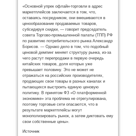
«Основной упрек офлайн-торговли в адрес
маркетплейсов заключается в том, что,
оставаясь посредником, они вмешиваются в
ценообразование продаваемых товаров,
субсидируя скидки, — говорит председатель
совета Торгово-промышленной палаты (ТПП) РФ
по развитию потребительского рынка Александр
Борисов. — Однако дело в том, что подобный
ценовой демпинг меняет структуру рынка, из-за
чего растут перепродажи в первую очередь
китайских товаров, доля которых уже
превышает половину. Это не может не
отражаться на российских производителях,
продающих свои товары в разных каналах и
пытающихся выстроить единую ценовую
политику. В принятом ФЗ «О платформенной
экономике» эта проблема не отрегулирована,
поэтому торговые сети опасаются, что в
результате маркетплейсы могут
монополизировать рынок, а затем диктовать ему
свои собственные цены».
Источник