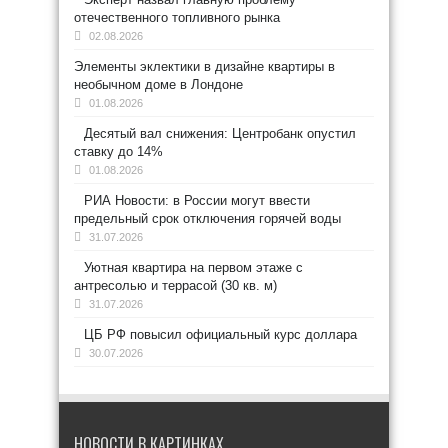
отечественного топливного рынка
02.08.2026
Элементы эклектики в дизайне квартиры в
необычном доме в Лондоне
01.08.2026
Десятый вал снижения: Центробанк опустил
ставку до 14%
01.08.2026
РИА Новости: в России могут ввести
предельный срок отключения горячей воды
31.07.2026
Уютная квартира на первом этаже с
антресолью и террасой (30 кв. м)
31.07.2026
ЦБ РФ повысил официальный курс доллара
30.07.2026
НОВОСТИ В КАРТИНКАХ