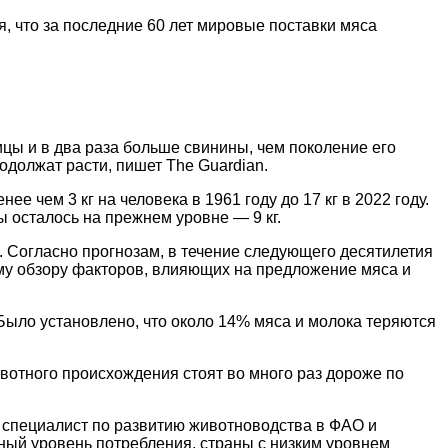
я, что за последние 60 лет мировые поставки мяса
цы и в два раза больше свинины, чем поколение его
одолжат расти, пишет The Guardian.
 чем 3 кг на человека в 1961 году до 17 кг в 2022 году.
ы осталось на прежнем уровне — 9 кг.
. Согласно прогнозам, в течение следующего десятилетия
му обзору факторов, влияющих на предложение мяса и
. Было установлено, что около 14% мяса и молока теряются
ивотного происхождения стоят во много раз дороже по
 специалист по развитию животноводства в ФАО и
ный уровень потребления, страны с низким уровнем