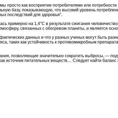
емы просто как восприятие потребителями или потребности
ьную базу, показывающую, что высокий уровень потреблен
ых последствий для здоровья”.
сь примерно на 1,4°C в результате сжигания человечеств
мосферу, связанных с обогревом планеты, и является осн
 фактических данных и что у разных ученых могут быть раз
яса, таких как устойчивость к противомикробным препарат
ь знания, позволяющие значительно сократить выбросы, — по
ак источник питательных веществ… Следует найти баланс 