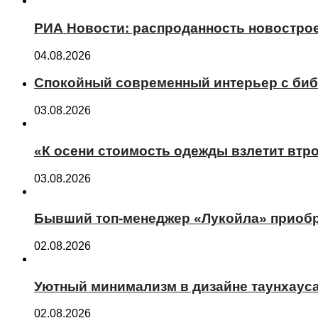
РИА Новости: распроданность новострое
04.08.2026
Спокойный современный интерьер с биб
03.08.2026
«К осени стоимость одежды взлетит втро
03.08.2026
Бывший топ-менеджер «Лукойла» приобр
02.08.2026
Уютный минимализм в дизайне таунхаус
02.08.2026