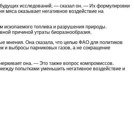
 будущих исследований, — сказал он. — Их формулировки
ия мяса оказывает негативное воздействие на
ом ископаемого топлива и разрушения природы.
овной причиной утраты биоразнообразия.
ные мнения. Она сказала, что целью ФАО для политиков
ам и выбросы парниковых газов, а не сокращение
дчеркивает она. — Это также вопрос компромиссов.
между попытками уменьшить негативное воздействие и