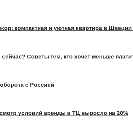
кор: компактная и уютная квартира в Швеции (
сейчас? Советы тем, кто хочет меньше плати
оборота с Россией
есмотр условий аренды в ТЦ выросло на 20%