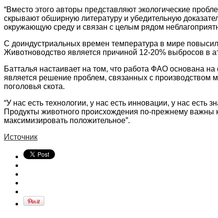
“Вместо этого авторы представляют экологические пробл
скрывают обширную литературу и убедительную доказател
окружающую среду и связан с целым рядом неблагоприятн
С доиндустриальных времен температура в мире повысила
Животноводство является причиной 12-20% выбросов в ат
Батталья настаивает на том, что работа ФАО основана на
является решение проблем, связанных с производством м
поголовья скота.
“У нас есть технологии, у нас есть инновации, у нас ест
Продукты животного происхождения по-прежнему важны к
максимизировать положительное”.
Источник