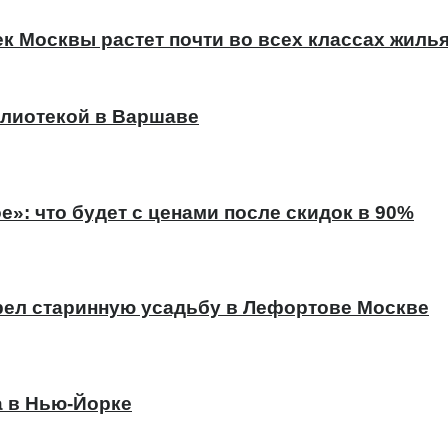
к Москвы растет почти во всех классах жиль
лиотекой в Варшаве
е»: что будет с ценами после скидок в 90%
ел старинную усадьбу в Лефортове Москве
а в Нью-Йорке