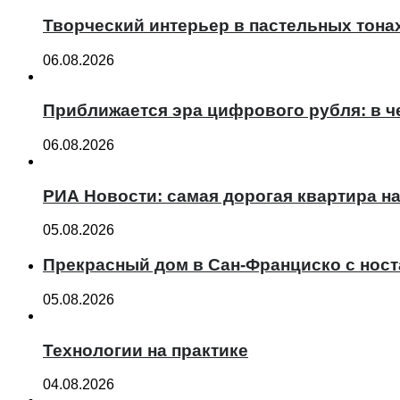
Творческий интерьер в пастельных тона
06.08.2026
Приближается эра цифрового рубля: в ч
06.08.2026
РИА Новости: самая дорогая квартира н
05.08.2026
Прекрасный дом в Сан-Франциско с нос
05.08.2026
Технологии на практике
04.08.2026