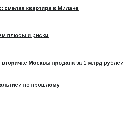
х: смелая квартира в Милане
ем плюсы и риски
а вторичке Москвы продана за 1 млрд рублей
тальгией по прошлому