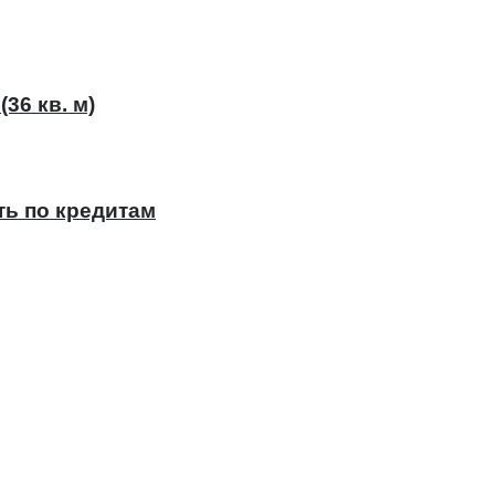
36 кв. м)
ть по кредитам