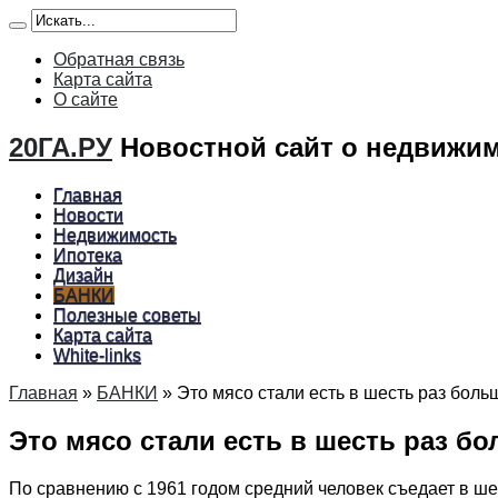
Обратная связь
Карта сайта
О сайте
20ГА.РУ
Новостной сайт о недвижим
Главная
Новости
Недвижимость
Ипотека
Дизайн
БАНКИ
Полезные советы
Карта сайта
White-links
Главная
»
БАНКИ
»
Это мясо стали есть в шесть раз боль
Это мясо стали есть в шесть раз б
По сравнению с 1961 годом средний человек съедает в ше