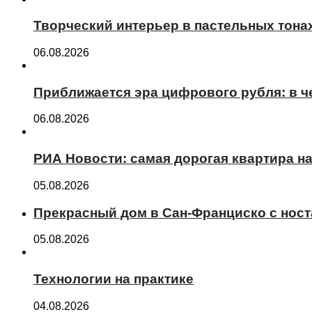
Творческий интерьер в пастельных тона
06.08.2026
Приближается эра цифрового рубля: в ч
06.08.2026
РИА Новости: самая дорогая квартира н
05.08.2026
Прекрасный дом в Сан-Франциско с нос
05.08.2026
Технологии на практике
04.08.2026