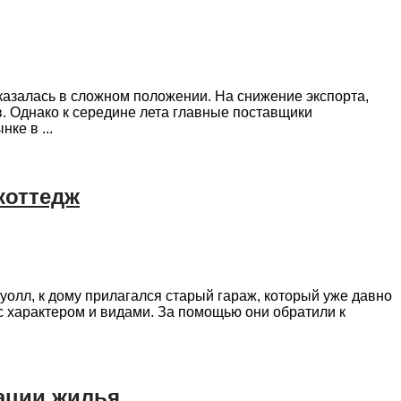
казалась в сложном положении. На снижение экспорта,
. Однако к середине лета главные поставщики
ке в ...
коттедж
уолл, к дому прилагался старый гараж, который уже давно
с характером и видами. За помощью они обратили к
зации жилья