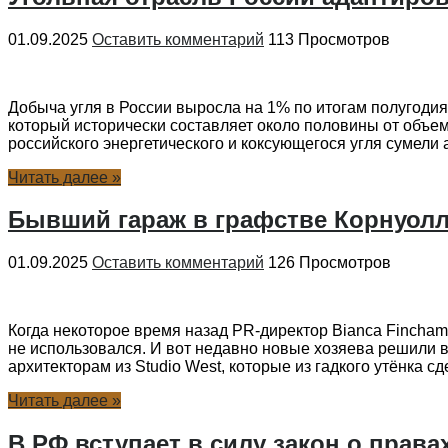
01.09.2025
Оставить комментарий
113 Просмотров
Добыча угля в России выросла на 1% по итогам полугодия
который исторически составляет около половины от объем
российского энергетического и коксующегося угля сумели 
Читать далее »
Бывший гараж в графстве Корнуол
01.09.2025
Оставить комментарий
126 Просмотров
Когда некоторое время назад PR-директор Bianca Fincham
не использовался. И вот недавно новые хозяева решили в
архитекторам из Studio West, которые из гадкого утёнка сде
Читать далее »
В РФ вступает в силу закон о права