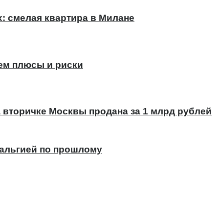
х: смелая квартира в Милане
ем плюсы и риски
а вторичке Москвы продана за 1 млрд рублей
тальгией по прошлому