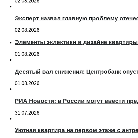
02.08.2026
Эксперт назвал главную проблему отече
02.08.2026
Элементы эклектики в дизайне квартиры
01.08.2026
Десятый вал снижения: Центробанк опус
01.08.2026
РИА Новости: в России могут ввести пр
31.07.2026
Уютная квартира на первом этаже с антре