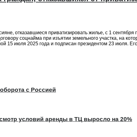
ияне, отказавшиеся приватизировать жилье, с 1 сентября 
оговору соцнайма при изъятии земельного участка, на ко
й 15 июля 2025 года и подписан президентом 23 июля. Его
оборота с Россией
есмотр условий аренды в ТЦ выросло на 20%