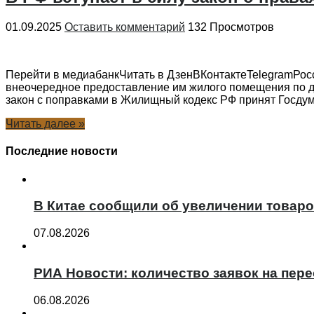
01.09.2025
Оставить комментарий
132 Просмотров
Перейти в медиабанкЧитать в ДзенВКонтактеTelegramРосс
внеочередное предоставление им жилого помещения по д
закон с поправками в Жилищный кодекс РФ принят Госдумо
Читать далее »
Последние новости
В Китае сообщили об увеличении товаро
07.08.2026
РИА Новости: количество заявок на пер
06.08.2026