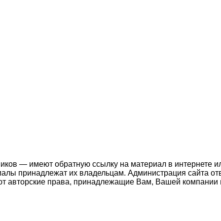
ников — имеют обратную ссылку на материал в интернете и
иалы принадлежат их владельцам. Администрация сайта отв
т авторские права, принадлежащие Вам, Вашей компании и