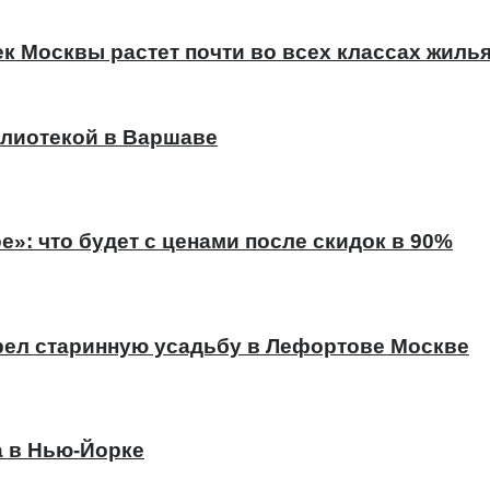
к Москвы растет почти во всех классах жиль
лиотекой в Варшаве
е»: что будет с ценами после скидок в 90%
ел старинную усадьбу в Лефортове Москве
а в Нью-Йорке