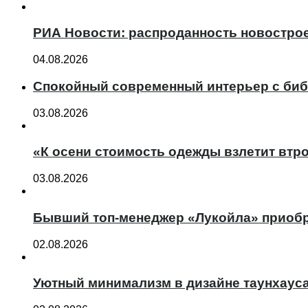
РИА Новости: распроданность новострое
04.08.2026
Спокойный современный интерьер с биб
03.08.2026
«К осени стоимость одежды взлетит втро
03.08.2026
Бывший топ-менеджер «Лукойла» приобр
02.08.2026
Уютный минимализм в дизайне таунхаус