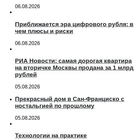
06.08.2026
Приближается эра цифрового рубля: в
чем плюсы и риски
06.08.2026
РИА Новости: самая дорогая квартира
на вторичке Москвы продана за 1 млрд
рублей
05.08.2026
Прекрасный дом в Сан-Франциско с
ностальгией по прошлому
05.08.2026
Технологии на практике