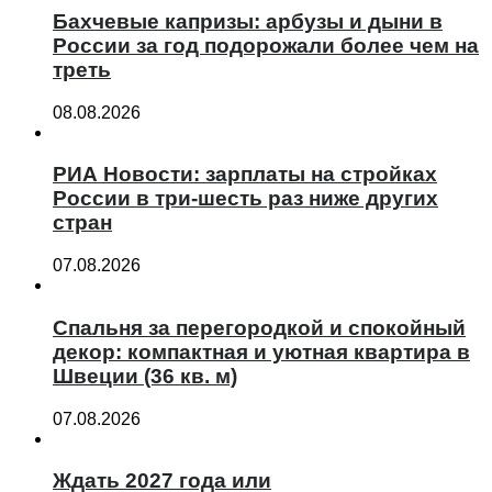
Бахчевые капризы: арбузы и дыни в
России за год подорожали более чем на
треть
08.08.2026
РИА Новости: зарплаты на стройках
России в три-шесть раз ниже других
стран
07.08.2026
Спальня за перегородкой и спокойный
декор: компактная и уютная квартира в
Швеции (36 кв. м)
07.08.2026
Ждать 2027 года или