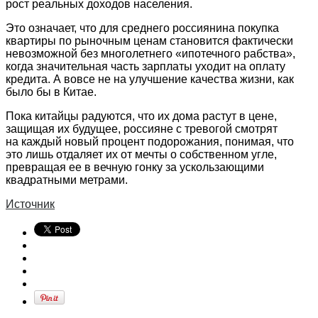
рост реальных доходов населения.
Это означает, что для среднего россиянина покупка
квартиры по рыночным ценам становится фактически
невозможной без многолетнего «ипотечного рабства»,
когда значительная часть зарплаты уходит на оплату
кредита. А вовсе не на улучшение качества жизни, как
было бы в Китае.
Пока китайцы радуются, что их дома растут в цене,
защищая их будущее, россияне с тревогой смотрят
на каждый новый процент подорожания, понимая, что
это лишь отдаляет их от мечты о собственном угле,
превращая ее в вечную гонку за ускользающими
квадратными метрами.
Источник