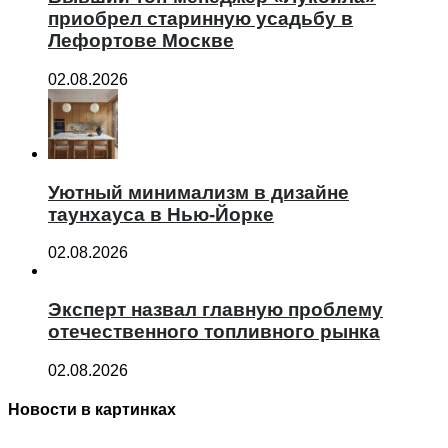
приобрел старинную усадьбу в
Лефортове Москве
02.08.2026
Уютный минимализм в дизайне
таунхауса в Нью-Йорке
02.08.2026
Эксперт назвал главную проблему
отечественного топливного рынка
02.08.2026
Новости в картинках