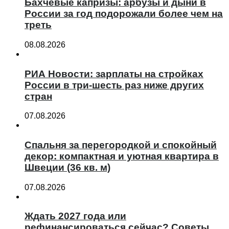
Бахчевые капризы: арбузы и дыни в
России за год подорожали более чем на
треть
08.08.2026
РИА Новости: зарплаты на стройках
России в три-шесть раз ниже других
стран
07.08.2026
Спальня за перегородкой и спокойный
декор: компактная и уютная квартира в
Швеции (36 кв. м)
07.08.2026
Ждать 2027 года или
рефинансироваться сейчас? Советы