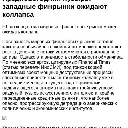
западные финрынки ожидают
коллапса
FT: до конца года мировые финансовые рынки может
ожидать коллапс
Поверхность мировых финансовых рынков сегодня
кажется необычайно спокойной: котировки продолжают
рост, а денежные потоки устремляются в рискованные
активы. Однако эта видимость стабильности обманчива.
По мнению экспертов, цитируемых Financial Times
(статью перевели ИноСМИ), под тонкой коркой
оптимизма зреют мощные деструктивные процессы,
способные привести к масштабному коллапсу уже в
последние месяцы текущего года. Причинами
надвигающегося шторма называют тройную угрозу:
раздутый пузырь искусственного интеллекта, крайне
переоцененные кредитные рынки и, что наиболее
опасно, прогрессирующую деградацию американских
политических и экономических институтов.