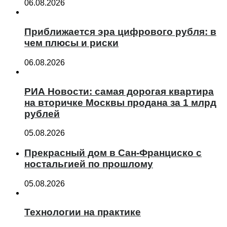
06.08.2026
Приближается эра цифрового рубля: в
чем плюсы и риски
06.08.2026
РИА Новости: самая дорогая квартира
на вторичке Москвы продана за 1 млрд
рублей
05.08.2026
Прекрасный дом в Сан-Франциско с
ностальгией по прошлому
05.08.2026
Технологии на практике