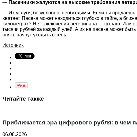
— Пасечники жалуются на высокие требования ветери
— Их услуги, безусловно, необходимы. Если ты продаешь 
хватает. Пасека может находиться глубоко в тайге, а бли
километрах? Нет заключения ветеринара — штраф. Или есл
тысячи рублей за каждый улей. А их на пасеке может быт
опять начнут уходить в тень.
Источник
Читайте также
Приближается эра цифрового рубля: в чем 
06.08.2026