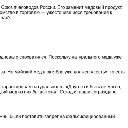
 Союз пчеловодов России. Его заменит медовый продукт.
акомство в торговлю — ужесточившиеся требования к
инах?
дновато спохватился. Поскольку натурального меда уже
а. Но майский мед в октябре уже должен «сесть», то есть
гарантировал натуральность. «Другого и быть не могло,
дкий мед из них бы вытекал. Сегодня наши сограждане
должны были поставить запрет на фальсифицированный