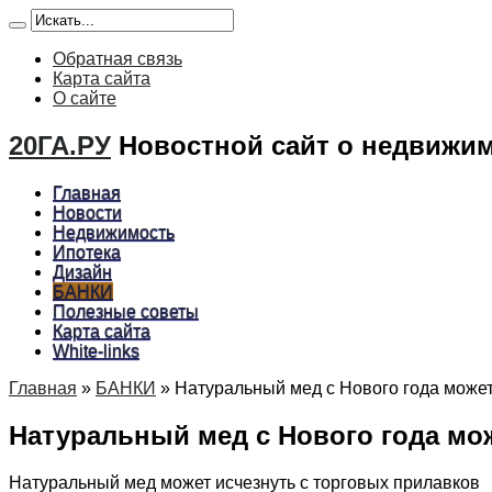
Обратная связь
Карта сайта
О сайте
20ГА.РУ
Новостной сайт о недвижим
Главная
Новости
Недвижимость
Ипотека
Дизайн
БАНКИ
Полезные советы
Карта сайта
White-links
Главная
»
БАНКИ
»
Натуральный мед с Нового года может
Натуральный мед с Нового года мо
Натуральный мед может исчезнуть с торговых прилавков