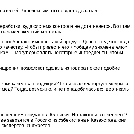
пателей. Впрочем, им это не дает сделать и
работки, куда система контроля не дотягивается. Вот там,
 налажен жесткий контроль.
приобретают именно такой продукт. Дело в том, что когда
о качеству. Чтобы привести его к «общему знаменателю»,
чкам… Могут добавлять некоторые ингредиенты, чтобы
хищрения позволяют сделать из товара некое подобие
ерки качества продукции? Если человек торгует медом, а
т мед? Тогда, возможно, и не понадобилась вся вертикаль
нынешнем ожидается 65 тысяч. Но какого и за счет чего?
е завозятся в Россию из Узбекистана и Казахстана, они
 экспертов, снижается.