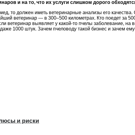
наров и на то, что их услуги слишком дорого обходят
мед, то должен иметь ветеринарные анализы его качества. 
жайший ветеринар — в 300–500 километрах. Кто поедет за 5
и ветеринар выявляет у какой-то пчелы заболевание, на в
ь даже 1000 штук. Зачем пчеловоду такой бизнес и зачем е
плюсы и риски