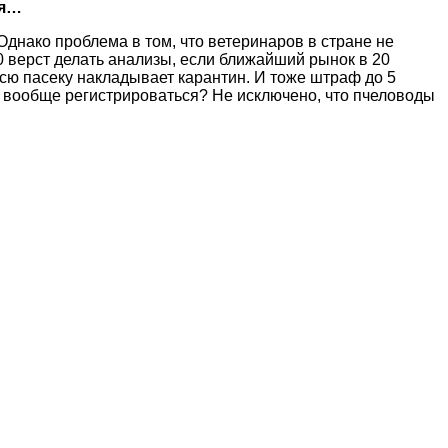
ся…
Однако проблема в том, что ветеринаров в стране не
00 верст делать анализы, если ближайший рынок в 20
сю пасеку накладывает карантин. И тоже штраф до 5
му вообще регистрироваться? Не исключено, что пчеловоды