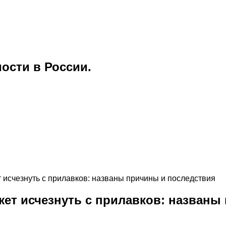
ости в России.
 исчезнуть с прилавков: названы причины и последствия
жет исчезнуть с прилавков: названы