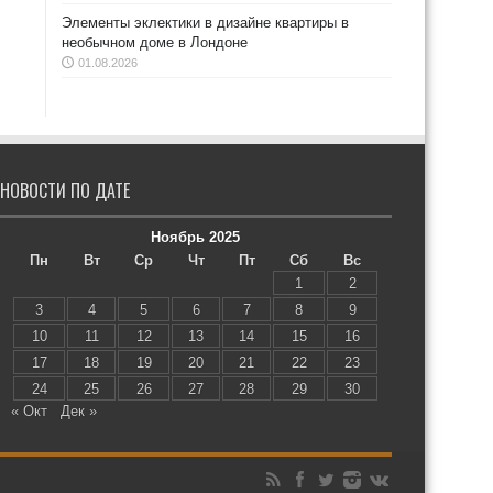
Элементы эклектики в дизайне квартиры в
необычном доме в Лондоне
01.08.2026
НОВОСТИ ПО ДАТЕ
Ноябрь 2025
Пн
Вт
Ср
Чт
Пт
Сб
Вс
1
2
3
4
5
6
7
8
9
10
11
12
13
14
15
16
17
18
19
20
21
22
23
24
25
26
27
28
29
30
« Окт
Дек »