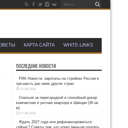
ОВЕТЫ
КАРТА САЙТА
WHITE-LINKS
ПОСЛЕДНИЕ НОВОСТИ
РИА Новости: зарплаты на стройках России в
три-шесть раз ниже других стран
07.08.2026
Спальня за перегородкой и спокойный декор:
компактная и уютная квартира в Швеции (36 кв.
м)
07.08.2026
Ждать 2027 года или рефинансироваться
сейчас? Советы тем, кто хочет меньше платить