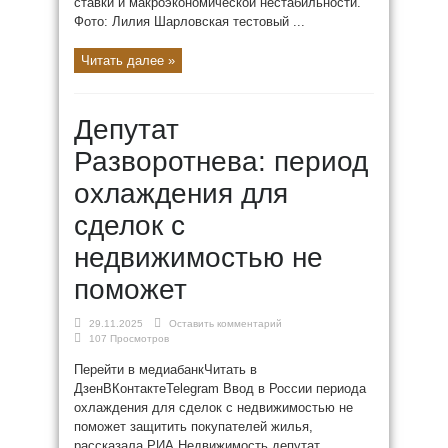
ставки и макроэкономической нестабильности.
Фото: Лилия Шарловская тестовый ...
Читать далее »
Депутат
Разворотнева: период
охлаждения для
сделок с
недвижимостью не
поможет
29.11.2025
Оставить комментарий
107 Просмотров
Перейти в медиабанкЧитать в
ДзенВКонтактеTelegram Ввод в России периода
охлаждения для сделок с недвижимостью не
поможет защитить покупателей жилья,
рассказала РИА Недвижимость депутат