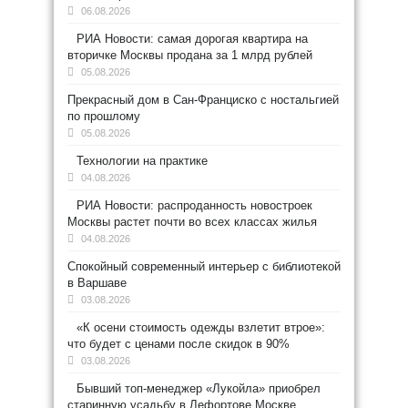
06.08.2026
РИА Новости: самая дорогая квартира на
вторичке Москвы продана за 1 млрд рублей
05.08.2026
Прекрасный дом в Сан-Франциско с ностальгией
по прошлому
05.08.2026
Технологии на практике
04.08.2026
РИА Новости: распроданность новостроек
Москвы растет почти во всех классах жилья
04.08.2026
Спокойный современный интерьер с библиотекой
в Варшаве
03.08.2026
«К осени стоимость одежды взлетит втрое»:
что будет с ценами после скидок в 90%
03.08.2026
Бывший топ-менеджер «Лукойла» приобрел
старинную усадьбу в Лефортове Москве