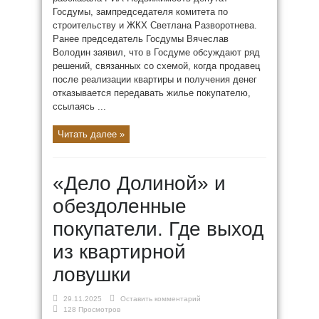
Госдумы, зампредседателя комитета по
строительству и ЖКХ Светлана Разворотнева.
Ранее председатель Госдумы Вячеслав
Володин заявил, что в Госдуме обсуждают ряд
решений, связанных со схемой, когда продавец
после реализации квартиры и получения денег
отказывается передавать жилье покупателю,
ссылаясь ...
Читать далее »
«Дело Долиной» и
обездоленные
покупатели. Где выход
из квартирной
ловушки
29.11.2025
Оставить комментарий
128 Просмотров