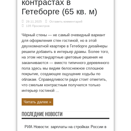
контрастах в
Гетеборге (65 кв. м)
29.11.2025
Оставить комментарий
135 Просмотров
Чёрный стены — не самый очевидный вариант
для оформления стен гостиной, но в этой
двухкомнатной квартире в Гетеборге дизайнеры
решили добавить в интерьер драмы. Более того,
на этом нестандартные цветовые решения не
заканчиваются — вместо типичного деревянного
пола здесь мы видим белоснежное сплошное
покрытие, создающее ощущение ходьбы по
облакам. Справедливости ради стоит отметить,
что смелым контрастным получился только
интерьер гостиной ...
Читать далее »
ПОСЛЕДНИЕ НОВОСТИ
РИА Новости: зарплаты на стройках России в