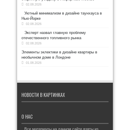
02.08.2026
Уютный минимализм в дизайне таунхауса в
Нью-Йорке
02.08.2026
Эксперт назвал главную проблему
отечественного топливного рынка
02.08.2026
Элементы эклектики в дизайне квартиры в
необычном доме в Лондоне
01.08.2026
НОВОСТИ В КАРТИНКАХ
О НАС
Все материалы на данном сайте взяты из