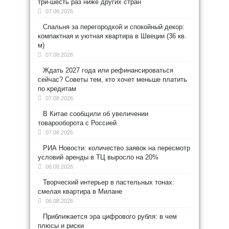
три-шесть раз ниже других стран
07.08.2026
Спальня за перегородкой и спокойный декор:
компактная и уютная квартира в Швеции (36 кв.
м)
07.08.2026
Ждать 2027 года или рефинансироваться
сейчас? Советы тем, кто хочет меньше платить
по кредитам
07.08.2026
В Китае сообщили об увеличении
товарооборота с Россией
07.08.2026
РИА Новости: количество заявок на пересмотр
условий аренды в ТЦ выросло на 20%
06.08.2026
Творческий интерьер в пастельных тонах:
смелая квартира в Милане
06.08.2026
Приближается эра цифрового рубля: в чем
плюсы и риски