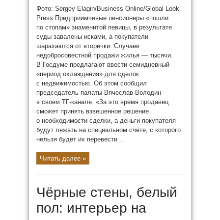
Фото: Sergey Elagin/Business Online/Global Look
Press Предприимчивые пенсионеры «пошли
по стопам» знаменитой певицы, в результате
суды завалены исками, а покупатели
шарахаются от вторички. Случаев
недобросовестной продажи жилья — тысячи.
В Госдуме предлагают ввести семидневный
«период охлаждения» для сделок
с недвижимостью. Об этом сообщил
председатель палаты Вячеслав Володин
в своем ТГ-канале. «За это время продавец
сможет принять взвешенное решение
о необходимости сделки, а деньги покупателя
будут лежать на специальном счёте, с которого
нельзя будет их перевести ...
Читать далее »
Чёрные стены, белый
пол: интерьер на