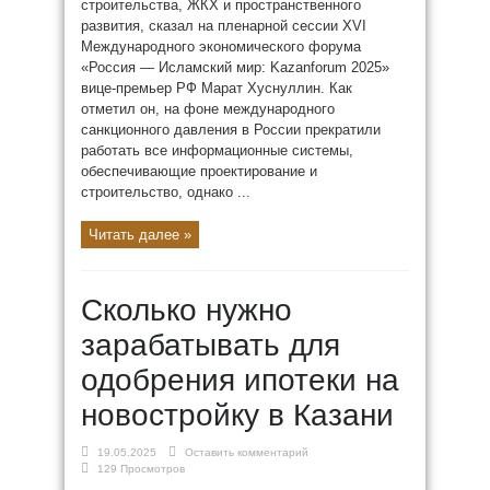
строительства, ЖКХ и пространственного
развития, сказал на пленарной сессии XVI
Международного экономического форума
«Россия — Исламский мир: Kazanforum 2025»
вице-премьер РФ Марат Хуснуллин. Как
отметил он, на фоне международного
санкционного давления в России прекратили
работать все информационные системы,
обеспечивающие проектирование и
строительство, однако ...
Читать далее »
Сколько нужно
зарабатывать для
одобрения ипотеки на
новостройку в Казани
19.05.2025
Оставить комментарий
129 Просмотров