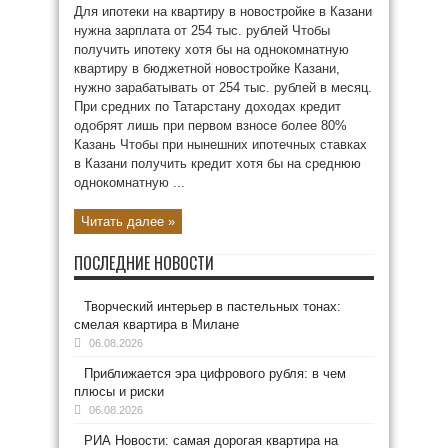
Для ипотеки на квартиру в новостройке в Казани
нужна зарплата от 254 тыс. рублей Чтобы
получить ипотеку хотя бы на однокомнатную
квартиру в бюджетной новостройке Казани,
нужно зарабатывать от 254 тыс. рублей в месяц.
При средних по Татарстану доходах кредит
одобрят лишь при первом взносе более 80%
Казань Чтобы при нынешних ипотечных ставках
в Казани получить кредит хотя бы на среднюю
однокомнатную ...
Читать далее »
ПОСЛЕДНИЕ НОВОСТИ
Творческий интерьер в пастельных тонах:
смелая квартира в Милане
06.08.2026
Приближается эра цифрового рубля: в чем
плюсы и риски
06.08.2026
РИА Новости: самая дорогая квартира на