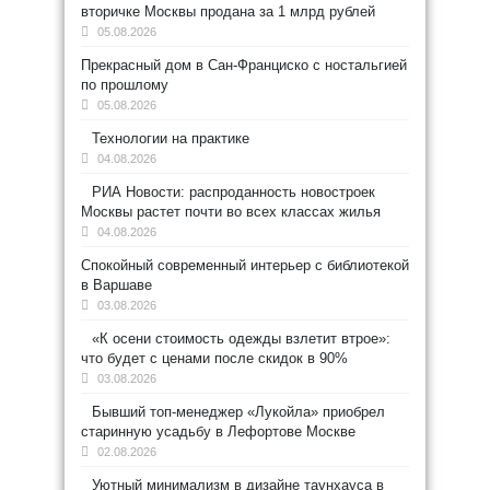
вторичке Москвы продана за 1 млрд рублей
05.08.2026
Прекрасный дом в Сан-Франциско с ностальгией
по прошлому
05.08.2026
Технологии на практике
04.08.2026
РИА Новости: распроданность новостроек
Москвы растет почти во всех классах жилья
04.08.2026
Спокойный современный интерьер с библиотекой
в Варшаве
03.08.2026
«К осени стоимость одежды взлетит втрое»:
что будет с ценами после скидок в 90%
03.08.2026
Бывший топ-менеджер «Лукойла» приобрел
старинную усадьбу в Лефортове Москве
02.08.2026
Уютный минимализм в дизайне таунхауса в