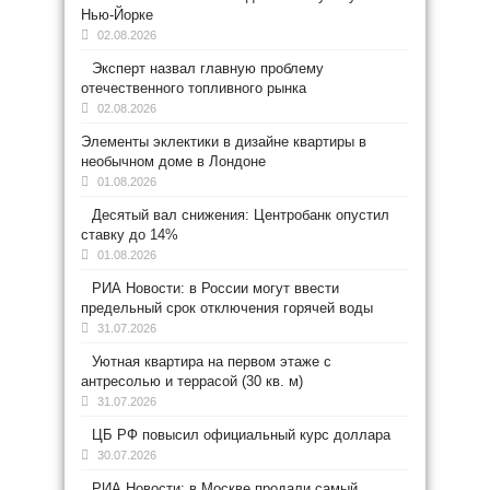
Нью-Йорке
02.08.2026
Эксперт назвал главную проблему
отечественного топливного рынка
02.08.2026
Элементы эклектики в дизайне квартиры в
необычном доме в Лондоне
01.08.2026
Десятый вал снижения: Центробанк опустил
ставку до 14%
01.08.2026
РИА Новости: в России могут ввести
предельный срок отключения горячей воды
31.07.2026
Уютная квартира на первом этаже с
антресолью и террасой (30 кв. м)
31.07.2026
ЦБ РФ повысил официальный курс доллара
30.07.2026
РИА Новости: в Москве продали самый