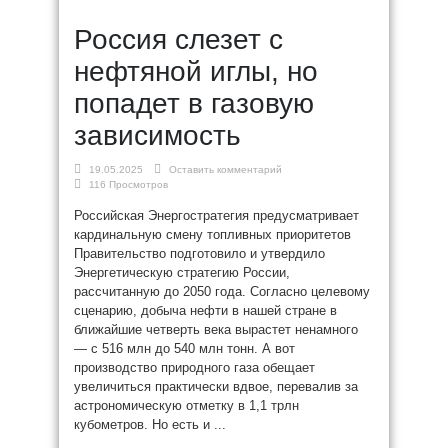
Россия слезет с
нефтяной иглы, но
попадет в газовую
зависимость
19.05.2025
Оставить комментарий
116 Просмотров
Российская Энергостратегия предусматривает
кардинальную смену топливных приоритетов
Правительство подготовило и утвердило
Энергетическую стратегию России,
рассчитанную до 2050 года. Согласно целевому
сценарию, добыча нефти в нашей стране в
ближайшие четверть века вырастет ненамного
— с 516 млн до 540 млн тонн. А вот
производство природного газа обещает
увеличиться практически вдвое, перевалив за
астрономическую отметку в 1,1 трлн
кубометров. Но есть и ...