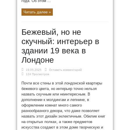
года. Об этом ...
Читать далее »
Бежевый, но не
скучный: интерьер в
здании 19 века в
Лондоне
19.05.2025
Оставить комментарий
124 Просмотров
Почти все стены в этой лондонской квартиры
бежевого цвета, но интерьер точно нельзя
назвать скучным или неинтересным. В
дополнении к молдингам и лепнине, в
оформлении комнат много самого
разнообразного декора, что даже позволяет
назвать этот дизайн эклектичным. Обилие книг
на открытых полках, а также предметов
искусства создают в этом доме творческую и