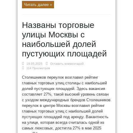
Читать далее »
Названы торговые
улицы Москвы с
наибольшей долей
пустующих площадей
19.05.2025
Оставить комментарий
114 Просмотров
Столешников переулок возглавил рейтинг
главных торговых улиц столицы с наибольшей
долей пустующих площадей. Здесь вакансия
составляет 27%, такой высокий уровень связан
с уходом международных брендов Столешников
переулок в центре Москвы возглавил рейтинг
главных торговых улиц с наибольшей долей
пустующих площадей под аренду. Вакантность
на улице, которая всегда считалась одной из
самых люксовых, достигла 27% в мае 2025