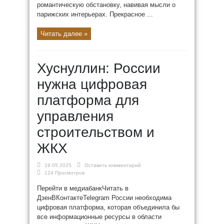
романтическую обстановку, навивая мысли о
парижских интерьерах. Прекрасное ...
Читать далее »
Хуснуллин: России
нужна цифровая
платформа для
управления
строительством и
ЖКХ
19.05.2025
Оставить комментарий
124 Просмотров
Перейти в медиабанкЧитать в
ДзенВКонтактеTelegram России необходима
цифровая платформа, которая объединила бы
все информационные ресурсы в области