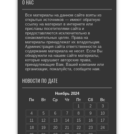
О НАС
Все материалы на данном сайте взяты из
открытых источников — имеют обратную
ссылку на материал в интернете или
присланы посетителями сайта и
предоставляются исключительно в
ознакомительных целях. Права на
материалы принадлежат их владельцам.
Администрация сайта ответственности за
содержание материала не несет. Если Вы
обнаружили на нашем сайте материалы,
которые нарушают авторские права,
принадлежащие Вам, Вашей компании или
организации, пожалуйста, сообщите нам.
НОВОСТИ ПО ДАТЕ
Ноябрь 2024
Пн
Вт
Ср
Чт
Пт
Сб
Вс
1
2
3
4
5
6
7
8
9
10
11
12
13
14
15
16
17
18
19
20
21
22
23
24