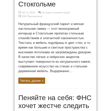
Стокгольме
30.11.2024
Оставить комментарий
284 Просмотров
Натуральный французский паркет и мягкая
пастельная гамма — этот монохромный
интерьер в Стокгольме пропитан стильным
спокойствием и элегантной лаконичностью.
Текстиль и мебель подобраны в цвет стен, в то
время как большие и светлые пространства с
высокими потолками не загромождены декором.
В качестве лёгких и неброских акцентов
выступают поверхности из натурального камня,
современное искусство на стенах и стильная
деревянная мебель. Выдержанно ...
Читать далее »
Пеняйте на себя: ФНС
хочет жестче следить