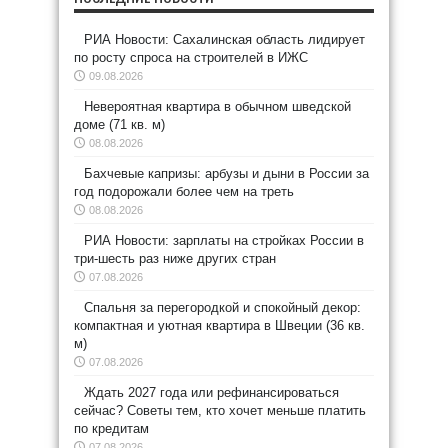
РИА Новости: Сахалинская область лидирует
по росту спроса на строителей в ИЖС
09.08.2026
Невероятная квартира в обычном шведской
доме (71 кв. м)
08.08.2026
Бахчевые капризы: арбузы и дыни в России за
год подорожали более чем на треть
08.08.2026
РИА Новости: зарплаты на стройках России в
три-шесть раз ниже других стран
07.08.2026
Спальня за перегородкой и спокойный декор:
компактная и уютная квартира в Швеции (36 кв.
м)
07.08.2026
Ждать 2027 года или рефинансироваться
сейчас? Советы тем, кто хочет меньше платить
по кредитам
07.08.2026