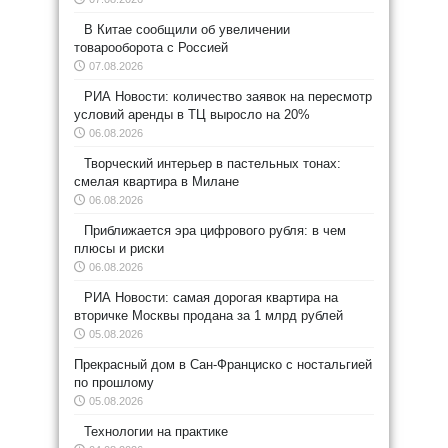
В Китае сообщили об увеличении
товарооборота с Россией
07.08.2026
РИА Новости: количество заявок на пересмотр
условий аренды в ТЦ выросло на 20%
06.08.2026
Творческий интерьер в пастельных тонах:
смелая квартира в Милане
06.08.2026
Приближается эра цифрового рубля: в чем
плюсы и риски
06.08.2026
РИА Новости: самая дорогая квартира на
вторичке Москвы продана за 1 млрд рублей
05.08.2026
Прекрасный дом в Сан-Франциско с ностальгией
по прошлому
05.08.2026
Технологии на практике