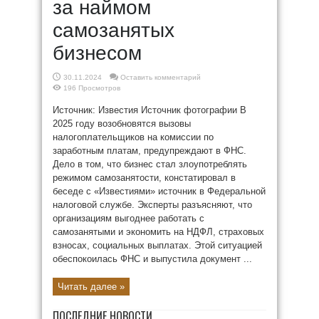
за наймом
самозанятых
бизнесом
30.11.2024
Оставить комментарий
196 Просмотров
Источник: Известия Источник фотографии В
2025 году возобновятся вызовы
налогоплательщиков на комиссии по
заработным платам, предупреждают в ФНС.
Дело в том, что бизнес стал злоупотреблять
режимом самозанятости, констатировал в
беседе с «Известиями» источник в Федеральной
налоговой службе. Эксперты разъясняют, что
организациям выгоднее работать с
самозанятыми и экономить на НДФЛ, страховых
взносах, социальных выплатах. Этой ситуацией
обеспокоилась ФНС и выпустила документ ...
Читать далее »
ПОСЛЕДНИЕ НОВОСТИ