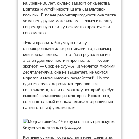
на уровне 30 лет, сильно зависит от качества
монтажа и устойчивости цвета базальтовой
посыпки. В плане ремонтопригодности она также
уступает другим материалам — заменить одну
поврежденную плитку незаметно практически
невозможно.
«Если сравнить битумную плитку
с проверенными альтернативами, то, например,
клинкерная плитка — это, без преувеличения,
эталон долговечности и прочности, — говорит
эксперт. — Срок ее службы измеряется многими
десятилетиями, она не выцветает, не боится
морозов и механических воздействий. Но это
один из самых дорогих материалов, как
по стоимости, так и по монтажу, который требует
высокой квалификации мастеров. Кроме того,
ее значительный вес накладывает ограничения
на тип стен и фундамента».
Крупные суммы. Государство вернет деньги за