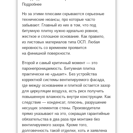
Подробнее
Но за этими плюсами скрываются серьезные
технические нюансы, про которые часто
забывают. Главный из них в том, что под
битумную плитку нужно идеально ровное,
жесткое и сплошное основание. Как правило,
из листовых материалов типа ОСП. Любая
неровность со временем проявится
на финишной поверхности.
Второй и самый критичный момент — это
паронепроницаемость. Битумная плитка
практически не «дышит». Без устройства
корректной системы вентилируемого фасада,
где между основанием и плиткой остается зазор
для циркуляции воздуха, есть риск получить
повышенную влажность внутри конструкции. Как
следствие — конденсат, плесень, разрушение
несущих элементов стены. Производители
прямо указывают на это, сокращая гарантийные
обязательства в два раза при монтаже без
вентилируемого зазора. Кроме того,
долговечность такой отделки, хоть и заявлена