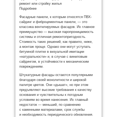
ремонт или стройку жилья
Подробнее
Фасадные панели, к которым относятся ПВХ-
сайдинг и фиброцементные панели, — это
классика вентилируемых фасадов. Их главное
преимущество — высокая паропроницаемость
системы и отличная ремонтопригодность.
Стоимость таких решений, как правило, ниже,
а монтаж проще. Однако они могут уступать
битумной плитке в визуальной имитации
«натуральности» и, в случае с виниловым
сайдингом, в устойчивости к механическим
повреждениям.
Штукатурные фасады остаются популярными
благодаря своей монолитности и широкой
палитре цветов. Они «дышат», но при этом
предъявляют высокие требования к качеству
основания и чувствительны к погодным
условиям во время нанесения. Их главный
недостаток — меньший, по сравнению
с каменными материалами, срок службы
и необходимость периодического обновления.