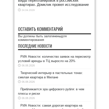
Виды перепланировок в российских
квартирах. Домклик провел исследование
24.04.2026
ОСТАВИТЬ КОММЕНТАРИЙ
Вы должны быть
залогинены
для
комментирования
ПОСЛЕДНИЕ НОВОСТИ
РИА Новости: количество заявок на пересмотр
условий аренды в ТЦ выросло на 20%
06.08.2026
Творческий интерьер в пастельных тонах:
смелая квартира в Милане
06.08.2026
Приближается эра цифрового рубля: в чем
плюсы и риски
06.08.2026
РИА Новости: самая дорогая квартира на