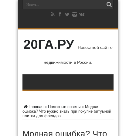
20ГА.РУ
Новостной сайт о
недвижимости в России.
Главная
»
Полезные советы
»
Модная
ошибка? Что нужно знать при покупке битумной
плитки для фасадов
Модная ошибка? Что