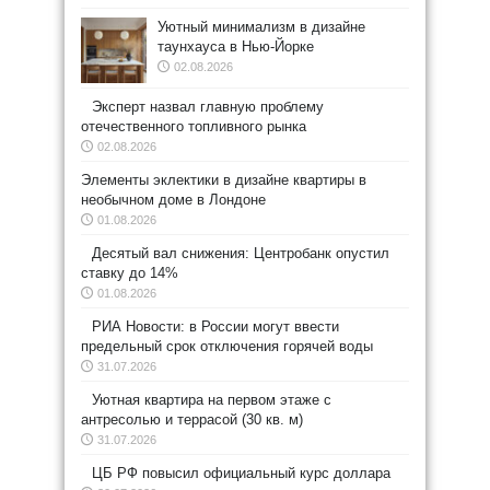
Уютный минимализм в дизайне
таунхауса в Нью-Йорке
02.08.2026
Эксперт назвал главную проблему
отечественного топливного рынка
02.08.2026
Элементы эклектики в дизайне квартиры в
необычном доме в Лондоне
01.08.2026
Десятый вал снижения: Центробанк опустил
ставку до 14%
01.08.2026
РИА Новости: в России могут ввести
предельный срок отключения горячей воды
31.07.2026
Уютная квартира на первом этаже с
антресолью и террасой (30 кв. м)
31.07.2026
ЦБ РФ повысил официальный курс доллара