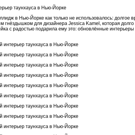
ллидж в Нью-Йорке как только не использовалось: долгое в
 гнёздышком для дизайнера Jessica Kamel, которая долго 
йка с радостью подарила ему это: обновлённые интерьеры 