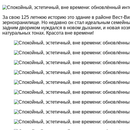
За свою 125 летнюю историю это здание в районе Вест-Ви
зернохранилище. Но недавно он стал идеальным семейным
задним двориком нуждался в новом дыхании, и новая хозя
натуральных тонах. Красота вне времени!