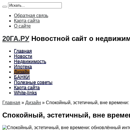
Обратная связь
Карта сайта
О сайте
20ГА.РУ
Новостной сайт о недвижим
Главная
Новости
Недвижимость
Ипотека
Дизайн
БАНКИ
Полезные советы
Карта сайта
White-links
Главная
»
Дизайн
»
Спокойный, эстетичный, вне времени:
Спокойный, эстетичный, вне време