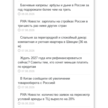
Бахчевые капризы: арбузы и дыни в России за
год подорожали более чем на треть
08.08.2026
РИА Новости: зарплаты на стройках России в
три-шесть раз ниже других стран
07.08.2026
Спальня за перегородкой и спокойный декор:
компактная и уютная квартира в Швеции (36 кв.
м)
07.08.2026
Ждать 2027 года или рефинансироваться
сейчас? Советы тем, кто хочет меньше платить
по кредитам
07.08.2026
В Китае сообщили об увеличении
товарооборота с Россией
07.08.2026
РИА Новости: количество заявок на пересмотр
условий аренды в ТЦ выросло на 20%
06.08.2026