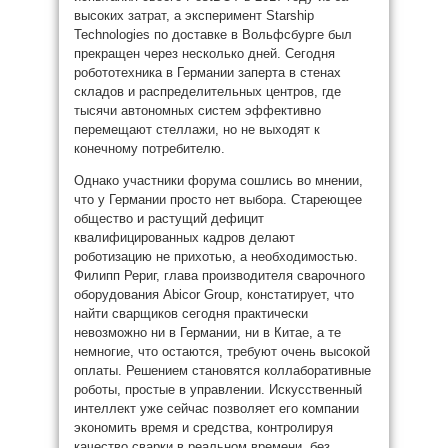
высоких затрат, а эксперимент Starship
Technologies по доставке в Вольфсбурге был
прекращен через несколько дней. Сегодня
робототехника в Германии заперта в стенах
складов и распределительных центров, где
тысячи автономных систем эффективно
перемещают стеллажи, но не выходят к
конечному потребителю.
Однако участники форума сошлись во мнении,
что у Германии просто нет выбора. Стареющее
общество и растущий дефицит
квалифицированных кадров делают
роботизацию не прихотью, а необходимостью.
Филипп Рериг, глава производителя сварочного
оборудования Abicor Group, констатирует, что
найти сварщиков сегодня практически
невозможно ни в Германии, ни в Китае, а те
немногие, что остаются, требуют очень высокой
оплаты. Решением становятся коллаборативные
роботы, простые в управлении. Искусственный
интеллект уже сейчас позволяет его компании
экономить время и средства, контролируя
качество сварки в реальном времени, без