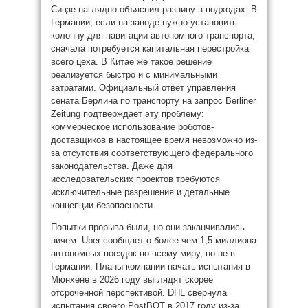
Сицзе наглядно объяснил разницу в подходах. В
Германии, если на заводе нужно установить
колонну для навигации автономного транспорта,
сначала потребуется капитальная перестройка
всего цеха. В Китае же такое решение
реализуется быстро и с минимальными
затратами. Официальный ответ управления
сената Берлина по транспорту на запрос Berliner
Zeitung подтверждает эту проблему:
коммерческое использование роботов-
доставщиков в настоящее время невозможно из-
за отсутствия соответствующего федерального
законодательства. Даже для
исследовательских проектов требуются
исключительные разрешения и детальные
концепции безопасности.
Попытки прорыва были, но они заканчивались
ничем. Uber сообщает о более чем 1,5 миллиона
автономных поездок по всему миру, но не в
Германии. Планы компании начать испытания в
Мюнхене в 2026 году выглядят скорее
отсроченной перспективой. DHL свернула
испытания своего PostBOT в 2017 году из-за