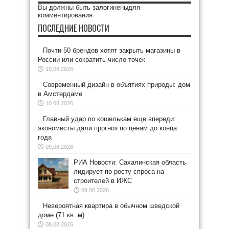
Вы должны быть
залогинены
для
комментирования
ПОСЛЕДНИЕ НОВОСТИ
Почти 50 брендов хотят закрыть магазины в
России или сократить число точек
10.08.2026
Современный дизайн в объятиях природы: дом
в Амстердаме
10.08.2026
Главный удар по кошелькам еще впереди:
экономисты дали прогноз по ценам до конца
года
09.08.2026
РИА Новости: Сахалинская область
лидирует по росту спроса на
строителей в ИЖС
09.08.2026
Невероятная квартира в обычном шведской
доме (71 кв. м)
08.08.2026