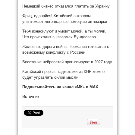
Немецкий бизнес отказался платить за Украину
Фриц, сдавайся! Китайский автопром
уничтожает легендарные немецкие автомарки
Тебя изнасилуют и умоют мочой, а ты молчи.
Что происходит в казармах Бундесвера
Железные дороги войны: Германия готовится к
возможному конфликту с Россией
Восстание нейросетей прогнозируют в 2027 году
Китайский прорыв: гаджетами из КНР можно
будет управлять силой мысли
Подписывайтесь на канал «МК» в MAX
Источник