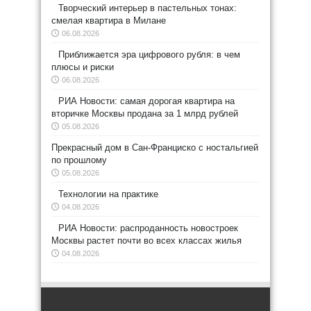
Творческий интерьер в пастельных тонах:
смелая квартира в Милане
06.08.2026
Приближается эра цифрового рубля: в чем
плюсы и риски
06.08.2026
РИА Новости: самая дорогая квартира на
вторичке Москвы продана за 1 млрд рублей
05.08.2026
Прекрасный дом в Сан-Франциско с ностальгией
по прошлому
05.08.2026
Технологии на практике
04.08.2026
РИА Новости: распроданность новостроек
Москвы растет почти во всех классах жилья
04.08.2026