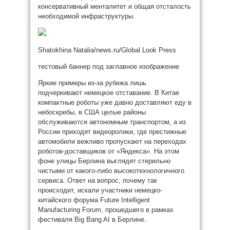
консервативный менталитет и общая отсталость
необходимой инфраструктуры.
Shatokhina Natalia/news.ru/Global Look Press
тестовый баннер под заглавное изображение
Яркие примеры из-за рубежа лишь
подчеркивают немецкое отставание. В Китае
компактные роботы уже давно доставляют еду в
небоскребы, в США целые районы
обслуживаются автономным транспортом, а из
России приходят видеоролики, где престижные
автомобили вежливо пропускают на переходах
роботов-доставщиков от «Яндекса». На этом
фоне улицы Берлина выглядят стерильно
чистыми от какого-либо высокотехнологичного
сервиса. Ответ на вопрос, почему так
происходит, искали участники немецко-
китайского форума Future Intelligent
Manufacturing Forum, прошедшего в рамках
фестиваля Big Bang AI в Берлине.