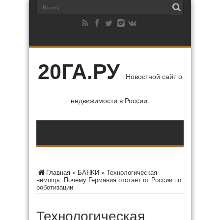
20ГА.РУ
Новостной сайт о
недвижимости в России.
Главная
»
БАНКИ
»
Технологическая
немощь. Почему Германия отстает от России по
роботизации
Технологическая