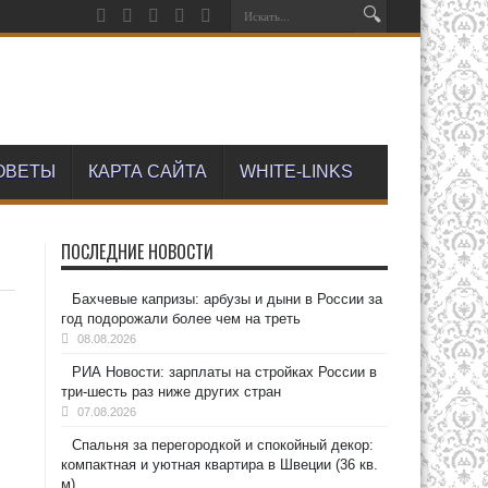
ОВЕТЫ
КАРТА САЙТА
WHITE-LINKS
ПОСЛЕДНИЕ НОВОСТИ
Бахчевые капризы: арбузы и дыни в России за
год подорожали более чем на треть
08.08.2026
РИА Новости: зарплаты на стройках России в
три-шесть раз ниже других стран
07.08.2026
Спальня за перегородкой и спокойный декор:
компактная и уютная квартира в Швеции (36 кв.
м)