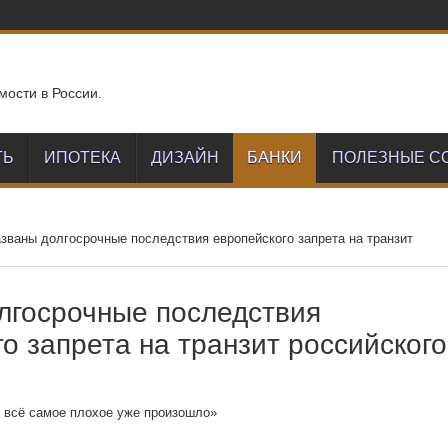
мости в России.
ТЬ
ИПОТЕКА
ДИЗАЙН
БАНКИ
ПОЛЕЗНЫЕ С
званы долгосрочные последствия европейского запрета на транзит
лгосрочные последствия
о запрета на транзит российского
 всё самое плохое уже произошло»