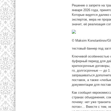
Решение о запрете на тра
января 2026 года, приня
Которые видятся далеко 
экспертов, мера не прора
значит, её реализация с
© Maksim Konstantinov/Glo
тестовый баннер под заг
Ключевой особенностью н
буферный период для дей
краткосрочные договоры, 
го, долгосрочные — до 1 
запрашиваться дополните
поставок, а также «любы
документации для постав
Как сообщил еврокомиссар
странах объединения, сок
почему: нет уже транзит
поток»… Вместе с тем, н