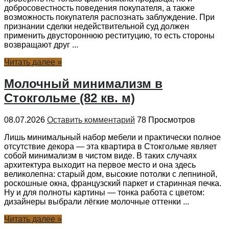
добросовестность поведения покупателя, а также
возможность покупателя распознать заблуждение. При
признании сделки недействительной суд должен
применить двустороннюю реституцию, то есть стороны
возвращают друг ...
Читать далее »
Молочный минимализм в
Стокгольме (82 кв. м)
08.07.2026
Оставить комментарий
78 Просмотров
Лишь минимальный набор мебели и практически полное
отсутствие декора — эта квартира в Стокгольме являет
собой минимализм в чистом виде. В таких случаях
архитектура выходит на первое место и она здесь
великолепна: старый дом, высокие потолки с лепниной,
роскошные окна, французский паркет и старинная печка.
Ну и для полноты картины — тонка работа с цветом:
дизайнеры выбрали лёгкие молочные оттенки ...
Читать далее »