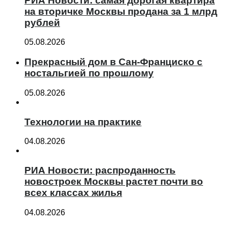
РИА Новости: самая дорогая квартира
на вторичке Москвы продана за 1 млрд
рублей
05.08.2026
Прекрасный дом в Сан-Франциско с
ностальгией по прошлому
05.08.2026
Технологии на практике
04.08.2026
РИА Новости: распроданность
новостроек Москвы растет почти во
всех классах жилья
04.08.2026