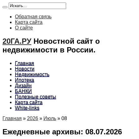
Обратная связь
Карта сайта
О сайте
20ГА.РУ
Новостной сайт о
недвижимости в России.
Главная
Новости
Недвижимость
Ипотека
Дизайн
БАНКИ
Полезные советы
Карта сайта
White-links
Главная
»
2026
»
Июль
»
08
Ежедневные архивы:
08.07.2026