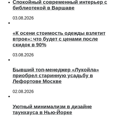
Спокойный современный интерьер с
библиотекой в Варшаве
03.08.2026
«К осени стоимость одежды взлетит
втрое»: что будет с ценами после
скидок в 90%
03.08.2026
Бывший топ-менеджер «Лукойла»
приобрел старинную усадьбу в
Лефортове Москве
02.08.2026
Уютный минимализм в дизайне
таунхауса в Нью-Йорке