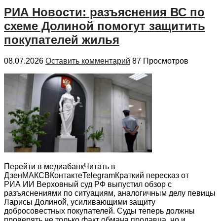
РИА Новости: разъяснения ВС по
схеме Долиной помогут защитить
покупателей жилья
08.07.2026
Оставить комментарий
87 Просмотров
Перейти в медиабанкЧитать в
ДзенМАКСВКонтактеTelegramКраткий пересказ от
РИА ИИ Верховный суд РФ выпустил обзор с
разъяснениями по ситуациям, аналогичным делу певицы
Ларисы Долиной, усиливающими защиту
добросовестных покупателей. Суды теперь должны
проверять не только факт обмана продавца, но и