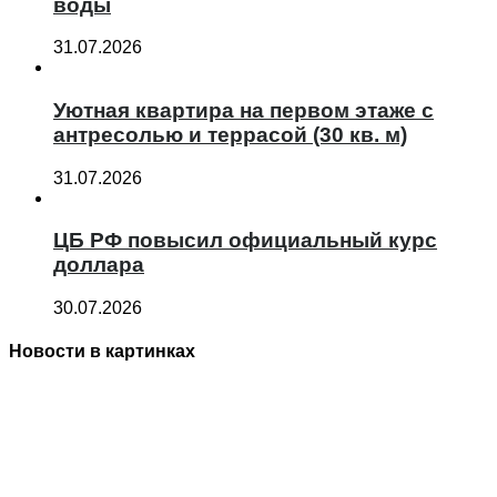
воды
31.07.2026
Уютная квартира на первом этаже с
антресолью и террасой (30 кв. м)
31.07.2026
ЦБ РФ повысил официальный курс
доллара
30.07.2026
Новости в картинках