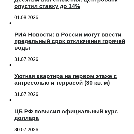
опустил ставку до 14%
01.08.2026
РИА Новости: в России могут ввести
предельный срок отключения горячей
воды
31.07.2026
Уютная квартира на первом этаже с
антресолью и террасой (30 кв. м)
31.07.2026
ЦБ РФ повысил официальный курс
доллара
30.07.2026