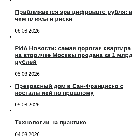
Приближается эра цифрового рубля: в
чем плюсы и риски
06.08.2026
РИА Новости: самая дорогая квартира
на вторичке Москвы продана за 1 млрд
рублей
05.08.2026
Прекрасный дом в Сан-Франциско с
ностальгией по прошлому
05.08.2026
Технологии на практике
04.08.2026