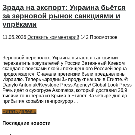
Зрада на экспорт: Украина бьётся
за зерновой рынок санкциями и
упрёками
11.05.2026
Оставить комментарий
142 Просмотров
Зерновой переполох: Украина пытается санкциями
перехватить покупателей у России Затеянный Киевом
скандал с поисками якобы похищенного Россией зерна
продолжается. Сначала претензии были предъявлены
Израилю. Теперь «зрадный» продукт нашли в Египте. ©
Danylo Antoniuk/Keystone Press Agency/ Global Look Press
Речь идёт о сухогрузе Asomatos, который доставил 26,9
тысячи тонн зерна из Крыма в Египет. За четыре дня до
прибытия корабля генпрокурор ...
Читать далее »
Последние новости