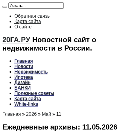
Обратная связь
Карта сайта
О сайте
20ГА.РУ
Новостной сайт о
недвижимости в России.
Главная
Новости
Недвижимость
Ипотека
Дизайн
БАНКИ
Полезные советы
Карта сайта
White-links
Главная
»
2026
»
Май
»
11
Ежедневные архивы:
11.05.2026