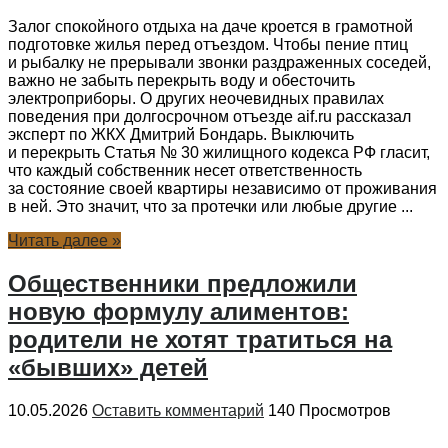
Залог спокойного отдыха на даче кроется в грамотной
подготовке жилья перед отъездом. Чтобы пение птиц
и рыбалку не прерывали звонки раздраженных соседей,
важно не забыть перекрыть воду и обесточить
электроприборы. О других неочевидных правилах
поведения при долгосрочном отъезде aif.ru рассказал
эксперт по ЖКХ Дмитрий Бондарь. Выключить
и перекрыть Статья № 30 жилищного кодекса РФ гласит,
что каждый собственник несет ответственность
за состояние своей квартиры независимо от проживания
в ней. Это значит, что за протечки или любые другие ...
Читать далее »
Общественники предложили
новую формулу алиментов:
родители не хотят тратиться на
«бывших» детей
10.05.2026
Оставить комментарий
140 Просмотров