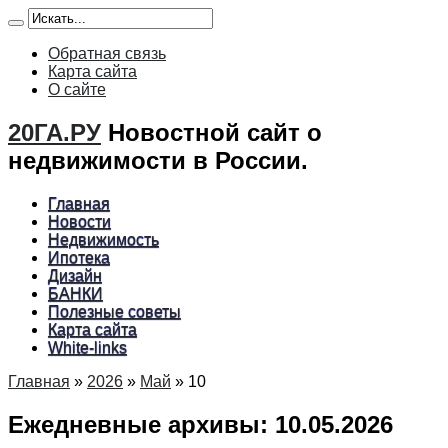
Обратная связь
Карта сайта
О сайте
20ГА.РУ
Новостной сайт о
недвижимости в России.
Главная
Новости
Недвижимость
Ипотека
Дизайн
БАНКИ
Полезные советы
Карта сайта
White-links
Главная
»
2026
»
Май
»
10
Ежедневные архивы:
10.05.2026