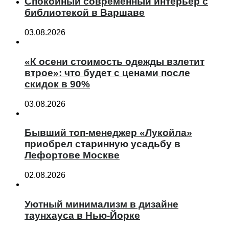
Спокойный современный интерьер с
библиотекой в Варшаве
03.08.2026
«К осени стоимость одежды взлетит
втрое»: что будет с ценами после
скидок в 90%
03.08.2026
Бывший топ-менеджер «Лукойла»
приобрел старинную усадьбу в
Лефортове Москве
02.08.2026
Уютный минимализм в дизайне
таунхауса в Нью-Йорке