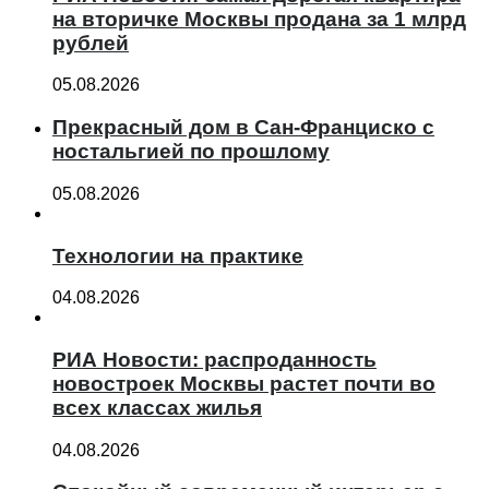
на вторичке Москвы продана за 1 млрд
рублей
05.08.2026
Прекрасный дом в Сан-Франциско с
ностальгией по прошлому
05.08.2026
Технологии на практике
04.08.2026
РИА Новости: распроданность
новостроек Москвы растет почти во
всех классах жилья
04.08.2026