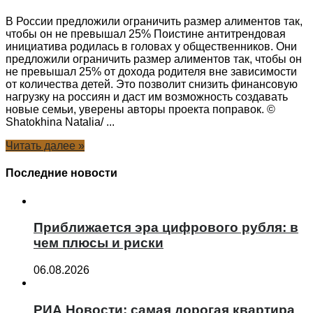
В России предложили ограничить размер алиментов так,
чтобы он не превышал 25% Поистине антитрендовая
инициатива родилась в головах у общественников. Они
предложили ограничить размер алиментов так, чтобы он
не превышал 25% от дохода родителя вне зависимости
от количества детей. Это позволит снизить финансовую
нагрузку на россиян и даст им возможность создавать
новые семьи, уверены авторы проекта поправок. ©
Shatokhina Natalia/ ...
Читать далее »
Последние новости
Приближается эра цифрового рубля: в
чем плюсы и риски
06.08.2026
РИА Новости: самая дорогая квартира