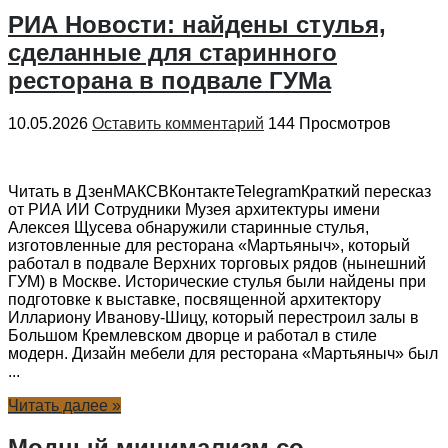
РИА Новости: найдены стулья,
сделанные для старинного
ресторана в подвале ГУМа
10.05.2026
Оставить комментарий
144 Просмотров
Читать в ДзенМАКСВКонтактеTelegramКраткий пересказ
от РИА ИИ Сотрудники Музея архитектуры имени
Алексея Щусева обнаружили старинные стулья,
изготовленные для ресторана «Мартьяныч», который
работал в подвале Верхних торговых рядов (нынешний
ГУМ) в Москве. Исторические стулья были найдены при
подготовке к выставке, посвященной архитектору
Иллариону Иванову-Шицу, который перестроил залы в
Большом Кремлевском дворце и работал в стиле
модерн. Дизайн мебели для ресторана «Мартьяныч» был
...
Читать далее »
Модный минимализм со