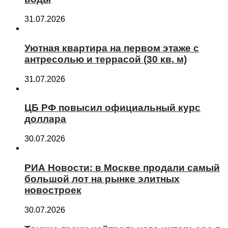
31.07.2026
Уютная квартира на первом этаже с
антресолью и террасой (30 кв. м)
31.07.2026
ЦБ РФ повысил официальный курс
доллара
30.07.2026
РИА Новости: в Москве продали самый
большой лот на рынке элитных
новостроек
30.07.2026