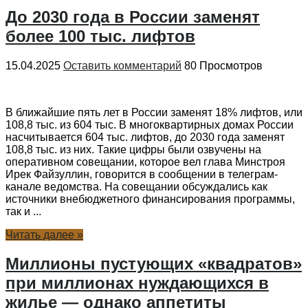
До 2030 года в России заменят
более 100 тыс. лифтов
15.04.2025
Оставить комментарий
80 Просмотров
В ближайшие пять лет в России заменят 18% лифтов, или
108,8 тыс. из 604 тыс. В многоквартирных домах России
насчитывается 604 тыс. лифтов, до 2030 года заменят
108,8 тыс. из них. Такие цифры были озвучены на
оперативном совещании, которое вел глава Минстроя
Ирек Файзуллин, говорится в сообщении в телеграм-
канале ведомства. На совещании обсуждались как
источники внебюджетного финансирования программы,
так и ...
Читать далее »
Миллионы пустующих «квадратов»
при миллионах нуждающихся в
жилье — однако аппетиты