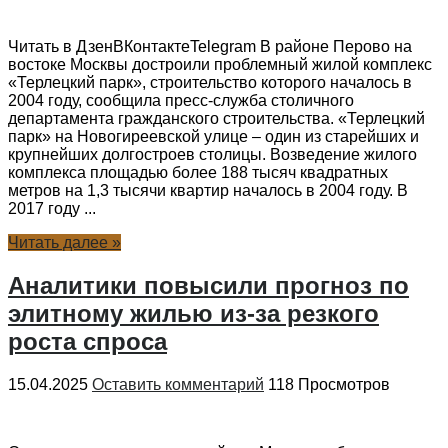
Читать в ДзенВКонтактеTelegram В районе Перово на
востоке Москвы достроили проблемный жилой комплекс
«Терлецкий парк», строительство которого началось в
2004 году, сообщила пресс-служба столичного
департамента гражданского строительства. «Терлецкий
парк» на Новогиреевской улице – один из старейших и
крупнейших долгостроев столицы. Возведение жилого
комплекса площадью более 188 тысяч квадратных
метров на 1,3 тысячи квартир началось в 2004 году. В
2017 году ...
Читать далее »
Аналитики повысили прогноз по
элитному жилью из-за резкого
роста спроса
15.04.2025
Оставить комментарий
118 Просмотров