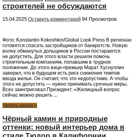
строителей не обсуждаются
15.04.2025
Оставить комментарий
94 Просмотров
Фото: Konstantin Kokoshkin/Global Look Press В регионах
готовятся спасать застройщиков от банкротств. Новую
волну обманутых дольщиков в России постараются
не допустить. Для этого власти решили помочь
строительным компаниям, попавшим в трудное
положение. До этого вице-премьер Марат Хуснуллин
заверил, что в будущем есть риск снижения темпов
ввода жилья. Он считает, что это недопустимо. А чтобы
этого не допустить — нужно принимать срочные меры.
Всех заинтриговал Президент: «Жилищный вопрос
сейчас можно решить ...
Читать далее »
Чёрный камин и природные
оттенки: новый интерьер дома в
стиле Тюдор в Калифорнии