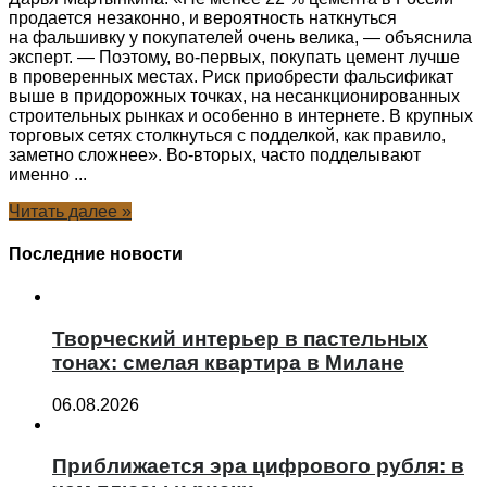
продается незаконно, и вероятность наткнуться
на фальшивку у покупателей очень велика, — объяснила
эксперт. — Поэтому, во-первых, покупать цемент лучше
в проверенных местах. Риск приобрести фальсификат
выше в придорожных точках, на несанкционированных
строительных рынках и особенно в интернете. В крупных
торговых сетях столкнуться с подделкой, как правило,
заметно сложнее». Во-вторых, часто подделывают
именно ...
Читать далее »
Последние новости
Творческий интерьер в пастельных
тонах: смелая квартира в Милане
06.08.2026
Приближается эра цифрового рубля: в