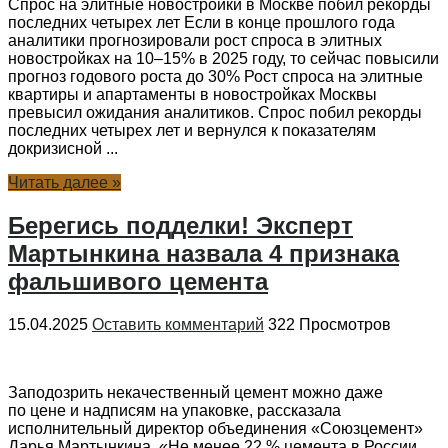
Спрос на элитные новостройки в Москве побил рекорды
последних четырех лет Если в конце прошлого года
аналитики прогнозировали рост спроса в элитных
новостройках на 10–15% в 2025 году, то сейчас повысили
прогноз годового роста до 30% Рост спроса на элитные
квартиры и апартаменты в новостройках Москвы
превысил ожидания аналитиков. Спрос побил рекорды
последних четырех лет и вернулся к показателям
докризисной ...
Читать далее »
Берегись подделки! Эксперт
Мартынкина назвала 4 признака
фальшивого цемента
15.04.2025
Оставить комментарий
322 Просмотров
Заподозрить некачественный цемент можно даже
по цене и надписям на упаковке, рассказала
исполнительный директор объединения «Союзцемент»
Дарья Мартынкина. «Не менее 22 % цемента в России