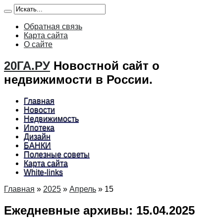
Обратная связь
Карта сайта
О сайте
20ГА.РУ
Новостной сайт о
недвижимости в России.
Главная
Новости
Недвижимость
Ипотека
Дизайн
БАНКИ
Полезные советы
Карта сайта
White-links
Главная
»
2025
»
Апрель
»
15
Ежедневные архивы:
15.04.2025