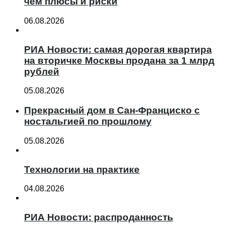
чем плюсы и риски
06.08.2026
РИА Новости: самая дорогая квартира
на вторичке Москвы продана за 1 млрд
рублей
05.08.2026
Прекрасный дом в Сан-Франциско с
ностальгией по прошлому
05.08.2026
Технологии на практике
04.08.2026
РИА Новости: распроданность