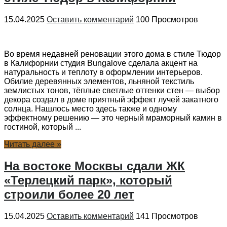
15.04.2025
Оставить комментарий
100 Просмотров
Во время недавней реновации этого дома в стиле Тюдор
в Калифорнии студия Bungalove сделала акцент на
натуральность и теплоту в оформлении интерьеров.
Обилие деревянных элементов, льняной текстиль
землистых тонов, тёплые светлые оттенки стен — выбор
декора создал в доме приятный эффект лучей закатного
солнца. Нашлось место здесь также и одному
эффектному решению — это черный мраморный камин в
гостиной, который ...
Читать далее »
На востоке Москвы сдали ЖК
«Терлецкий парк», который
строили более 20 лет
15.04.2025
Оставить комментарий
141 Просмотров