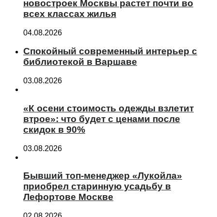
новостроек Москвы растет почти во
всех классах жилья
04.08.2026
Спокойный современный интерьер с
библиотекой в Варшаве
03.08.2026
«К осени стоимость одежды взлетит
втрое»: что будет с ценами после
скидок в 90%
03.08.2026
Бывший топ-менеджер «Лукойла»
приобрел старинную усадьбу в
Лефортове Москве
02.08.2026