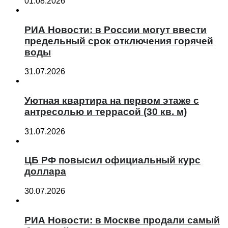
01.08.2026
РИА Новости: в России могут ввести
предельный срок отключения горячей
воды
31.07.2026
Уютная квартира на первом этаже с
антресолью и террасой (30 кв. м)
31.07.2026
ЦБ РФ повысил официальный курс
доллара
30.07.2026
РИА Новости: в Москве продали самый