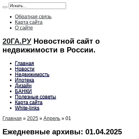
Обратная связь
Карта сайта
О сайте
20ГА.РУ
Новостной сайт о
недвижимости в России.
Главная
Новости
Недвижимость
Ипотека
Дизайн
БАНКИ
Полезные советы
Карта сайта
White-links
Главная
»
2025
»
Апрель
»
01
Ежедневные архивы:
01.04.2025