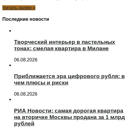
Читать далее »
Последние новости
Творческий интерьер в пастельных
тонах: смелая квартира в Милане
06.08.2026
Приближается эра цифрового рубля: в
чем плюсы и риски
06.08.2026
РИА Новости: самая дорогая квартира
на вторичке Москвы продана за 1 млрд
рублей