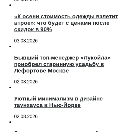
«К осени стоимость одежды взлетит
втрое»: что будет с ценами после
скидок в 90%
03.08.2026
Бывший топ-менеджер «Лукойла»
приобрел старинную усадьбу в
Лефортове Москве
02.08.2026
Уютный минимализм в дизайне
таунхауса в Нью-Йорке
02.08.2026