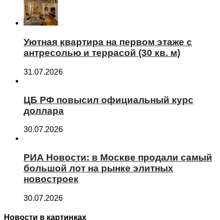
Уютная квартира на первом этаже с
антресолью и террасой (30 кв. м)
31.07.2026
ЦБ РФ повысил официальный курс
доллара
30.07.2026
РИА Новости: в Москве продали самый
большой лот на рынке элитных
новостроек
30.07.2026
Новости в картинках